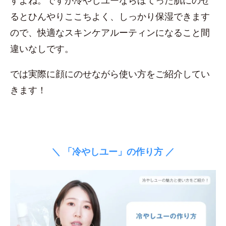
すよね。ですが冷やしユーならほてった肌にのせ
るとひんやりここちよく、しっかり保湿できます
ので、快適なスキンケアルーティンになること間
違いなしです。
では実際に顔にのせながら使い方をご紹介してい
きます！
＼ 「冷やしユー」の作り方 ／