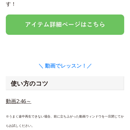
す！
＼ 動画でレッスン！／
使い方のコツ
動画2:46～
※うまく途中再生できない場合、前に立ち上がった動画ウィンドウを一旦閉じてか
らお試しください。