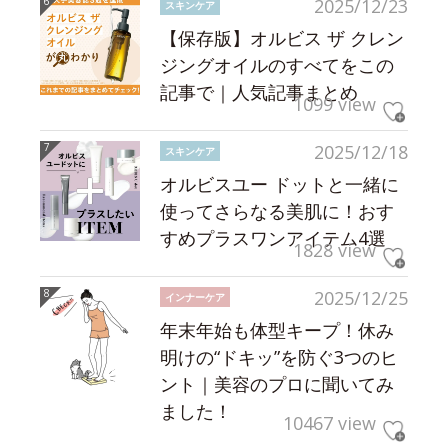
2025/12/23
スキンケア
【保存版】オルビス ザ クレン
ジングオイルのすべてをこの
記事で｜人気記事まとめ
1099 view
2025/12/18
スキンケア
オルビスユー ドットと一緒に
使ってさらなる美肌に！おす
すめプラスワンアイテム4選
1828 view
2025/12/25
インナーケア
年末年始も体型キープ！休み
明けの“ドキッ”を防ぐ3つのヒ
ント｜美容のプロに聞いてみ
ました！
10467 view