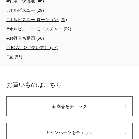
#乳液・保湿液 (46)
#オルビスユー (29)
#オルビスユー ローション (25)
#オルビスユー モイスチャー (22)
#お役立ち動画 (56)
#HOW TO（使い方） (57)
#夏 (33)
お買いものはこちら
新商品をチェック
キャンペーンをチェック