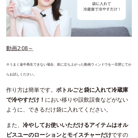
動画2:08～
※うまく途中再生できない場合、前に立ち上がった動画ウィンドウを一旦閉じてか
らお試しください。
作り方は簡単です。
ボトルごと袋に入れて冷蔵庫
で冷やすだけ！
におい移りや誤飲誤食などがない
ように、できるだけ袋に入れてください。
また、
冷やしてお使いいただけるアイテムはオル
ビスユーのローションとモイスチャーだけ
ですの