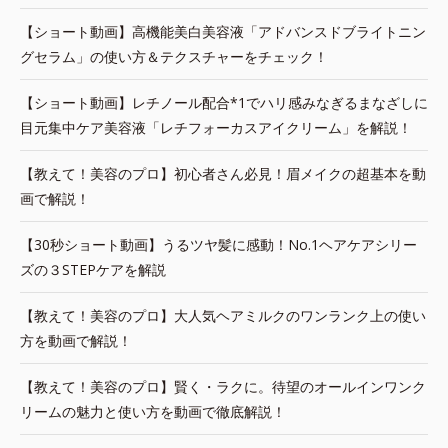
【ショート動画】高機能美白美容液「アドバンスドブライトニン
グセラム」の使い方＆テクスチャーをチェック！
【ショート動画】レチノール配合*1でハリ感みなぎるまなざしに
目元集中ケア美容液「レチフォーカスアイクリーム」を解説！
【教えて！美容のプロ】初心者さん必見！眉メイクの超基本を動
画で解説！
【30秒ショート動画】うるツヤ髪に感動！No.1ヘアケアシリー
ズの３STEPケアを解説
【教えて！美容のプロ】大人気ヘアミルクのワンランク上の使い
方を動画で解説！
【教えて！美容のプロ】賢く・ラクに。待望のオールインワンク
リームの魅力と使い方を動画で徹底解説！