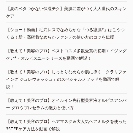
【夏のベタつかない保湿テク】美肌に差がつく大人世代のスキン
ケア
【ショート動画】毛穴レスでなめらかな「つる凛肌*」はこうつ
くる！新・高密着なめらかファンデの使い方のコツを伝授
【教えて！美容のプロ】ベストコスメ多数受賞の初期エイジング
ケア*・オルビスユーシリーズを動画で解説！
【教えて！美容のプロ】しっとりなめらか肌に導く「クラリファ
イング ジュレウォッシュ」のスペシャルメソッドを動画で解
説！
【教えて！美容のプロ】オイルイン先行型美容液オルビスアンバ
ー グロウプレセラムの魅力と使い方
【教えて！美容のプロ】ヘアマスク＆大人気ヘアミルクを使った
3STEPケア方法を動画で解説！