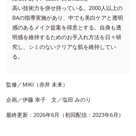
高い技術力を併せ持っている。2000人以上の
BAの指導実施があり、中でも美白ケアと透明
感のあるメイク提案を得意とする。自身も透
明感を維持するためのお手入れ方法を日々研
究し、シミのないクリアな肌を維持してい
る。
監修／MIKI（赤井 未来）
企画／伊藤 幸子 文／塩田 みのり
最終更新：2026年6月（初回配信：2023年6月）