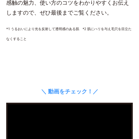
感触の魅力、使い方のコツをわかりやすくお伝え
しますので、ぜひ最後までご覧ください。
*1 うるおいにより光を反射して透明感のある肌 *2 肌にハリを与え毛穴を目立た
なくすること
＼ 動画をチェック！／