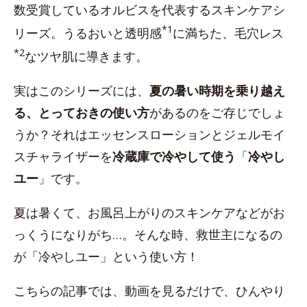
数受賞しているオルビスを代表するスキンケアシ
*1
リーズ。うるおいと透明感
に満ちた、毛穴レス
*2
なツヤ肌に導きます。
実はこのシリーズには、
夏の暑い時期を乗り越え
る、とっておきの使い方
があるのをご存じでしょ
うか？それはエッセンスローションとジェルモイ
スチャライザーを
冷蔵庫で冷やして使う
「
冷やし
ユー
」です。
夏は暑くて、お風呂上がりのスキンケアなどがお
っくうになりがち…。そんな時、救世主になるの
が「冷やしユー」という使い方！
こちらの記事では、動画を見るだけで、ひんやり