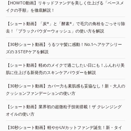
【HOWTO動画】リキッドファンデを美しく仕上げる「ベースメ
イクの手順」を徹底解説！
【ショート動画】「炭*」と「酵素*」で毛穴の角栓をごっそり除
去！「ブラックパウダーウォッシュ」の使い方を解説
【30秒ショート動画】うるツヤ髪に感動！No.1ヘアケアシリー
ズの３STEPケアを解説
【ショート動画】軽めのメイクで過ごしたい日にも！ふんわり美
肌に仕上げる新発売のスキンケアパウダーを解説
【30秒ショート動画】カバー力も素肌感も妥協なし！新・大人の
クッションファンデーションの使い方
【ショート動画】業界初の超微粒子技術搭載！ザ クレンジング
オイルの使い方
【30秒ショート動画】軽やかUVカットファンデ誕生！新・タイ