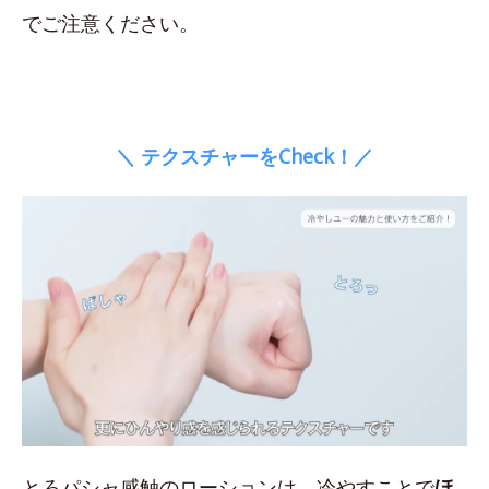
でご注意ください。
＼ テクスチャーをCheck！／
とろパシャ感触のローションは、冷やすことで
ほ