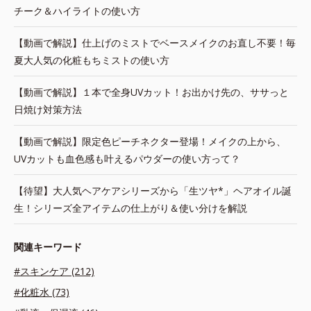
チーク＆ハイライトの使い方
【動画で解説】仕上げのミストでベースメイクのお直し不要！毎
夏大人気の化粧もちミストの使い方
【動画で解説】１本で全身UVカット！お出かけ先の、ササっと
日焼け対策方法
【動画で解説】限定色ピーチネクター登場！メイクの上から、
UVカットも血色感も叶えるパウダーの使い方って？
【待望】大人気ヘアケアシリーズから「生ツヤ*」ヘアオイル誕
生！シリーズ全アイテムの仕上がり＆使い分けを解説
関連キーワード
#スキンケア (212)
#化粧水 (73)