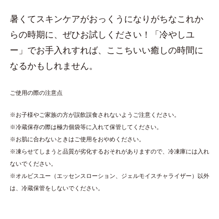
暑くてスキンケアがおっくうになりがちなこれか
らの時期に、ぜひお試しください！「冷やしユ
ー」でお手入れすれば、ここちいい癒しの時間に
なるかもしれません。
ご使用の際の注意点
※お子様やご家族の方が誤飲誤食されないようご注意ください。
※冷蔵保存の際は極力個袋等に入れて保管してください。
※お肌に合わないときはご使用をおやめください。
※凍らせてしまうと品質が劣化するおそれがありますので、冷凍庫には入れ
ないでください。
※オルビスユー（エッセンスローション、ジェルモイスチャライザー）以外
は、冷蔵保管をしないでください。