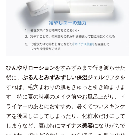
ひんやりローション
をすみずみまで行き渡らせた
後に、
ぷるんとみずみずしい保湿ジェル
でフタを
すれば、毛穴まわりの肌もきゅっと引き締まりま
す。特に夏の時期のメイク前やお風呂上がり、ド
ライヤーのあとにおすすめ。暑くてついスキンケ
アを後回しにしてしまったり、化粧水だけにして
しまうなど、夏は特に
マイナス美容
になりがちで