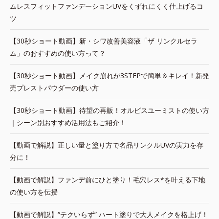
ムレスフィットファンデーションUVをくずれにくく仕上げるコ
ツ
【30秒ショート動画】新・シワ改善美容液「ザ リンクルセラ
ム」のおすすめの使い方って？
【30秒ショート動画】メイク崩れが3STEPで簡単＆キレイ！新発
売プレストパウダーの使い方
【30秒ショート動画】待望の再販！オルビスユーミストの使い方
｜シーン別おすすめ活用法もご紹介！
【動画で解説】正しい量と塗り方で名品リンクルUVの実力を存
分に！
【動画で解説】ファンデ前にひと塗り！毛穴レス*を叶える下地
の使い方を伝授
【動画で解説】“テクいらず” ハート塗りで大人メイクを格上げ！