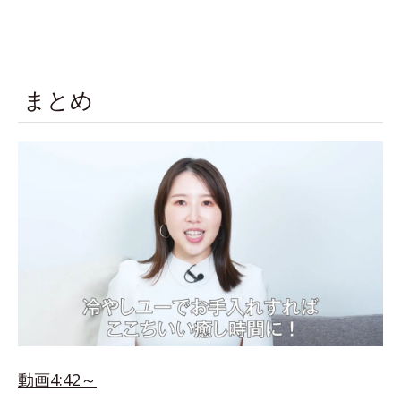
まとめ
動画4:42～