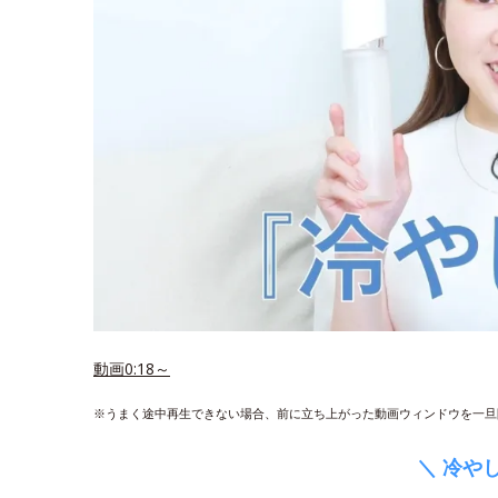
動画0:18～
※うまく途中再生できない場合、前に立ち上がった動画ウィンドウを一旦
＼ 冷や