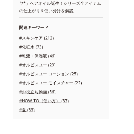
ヤ*」ヘアオイル誕生！シリーズ全アイテム
の仕上がり＆使い分けを解説
関連キーワード
#スキンケア (212)
#化粧水 (73)
#乳液・保湿液 (46)
#オルビスユー (29)
#オルビスユー ローション (25)
#オルビスユー モイスチャー (22)
#お役立ち動画 (56)
#HOW TO（使い方） (57)
#夏 (33)