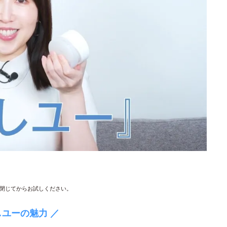
閉じてからお試しください。
しユーの魅力 ／