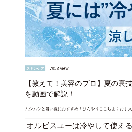
7958 view
スキンケア
【教えて！美容のプロ】夏の裏
を動画で解説！
ムシムシと暑い夏におすすめ！ひんやりここちよくお手
オルビスユーは冷やして使え