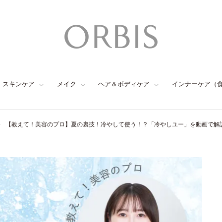
スキンケア
メイク
ヘア＆ボディケア
インナーケア（
【教えて！美容のプロ】夏の裏技！冷やして使う！？「冷やしユー」を動画で解