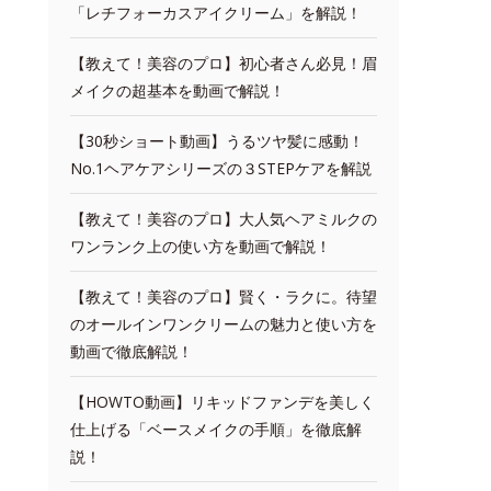
「レチフォーカスアイクリーム」を解説！
【教えて！美容のプロ】初心者さん必見！眉
メイクの超基本を動画で解説！
【30秒ショート動画】うるツヤ髪に感動！
No.1ヘアケアシリーズの３STEPケアを解説
【教えて！美容のプロ】大人気ヘアミルクの
ワンランク上の使い方を動画で解説！
【教えて！美容のプロ】賢く・ラクに。待望
のオールインワンクリームの魅力と使い方を
動画で徹底解説！
【HOWTO動画】リキッドファンデを美しく
仕上げる「ベースメイクの手順」を徹底解
説！