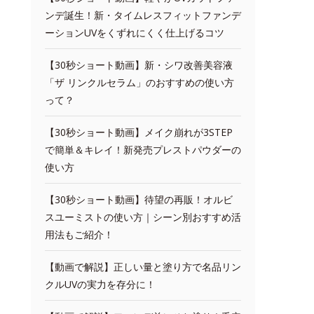
ンデ誕生！新・タイムレスフィットファンデ
ーションUVをくずれにくく仕上げるコツ
【30秒ショート動画】新・シワ改善美容液
「ザ リンクルセラム」のおすすめの使い方
って？
【30秒ショート動画】メイク崩れが3STEP
で簡単＆キレイ！新発売プレストパウダーの
使い方
【30秒ショート動画】待望の再販！オルビ
スユーミストの使い方｜シーン別おすすめ活
用法もご紹介！
【動画で解説】正しい量と塗り方で名品リン
クルUVの実力を存分に！