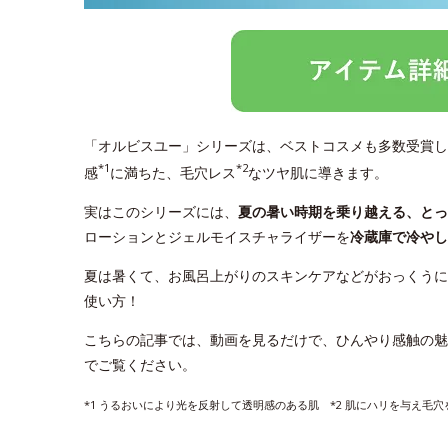
「オルビスユー」シリーズは、ベストコスメも多数受賞し
*1
*2
感
に満ちた、毛穴レス
なツヤ肌に導きます。
実はこのシリーズには、
夏の暑い時期を乗り越える、と
ローションとジェルモイスチャライザーを
冷蔵庫で冷やし
夏は暑くて、お風呂上がりのスキンケアなどがおっくうに
使い方！
こちらの記事では、動画を見るだけで、ひんやり感触の魅
でご覧ください。
*1 うるおいにより光を反射して透明感のある肌 *2 肌にハリを与え毛