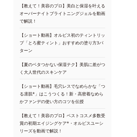
【教えて！美容のプロ】美白と保湿を叶える
オーバーナイトブライトニングジェルを動画
で解説！
【ショート動画】オルビス初のティントリッ
プ「とろ蜜ティント」おすすめの塗り方3パ
ターン
【夏のベタつかない保湿テク】美肌に差がつ
く大人世代のスキンケア
【ショート動画】毛穴レスでなめらかな「つ
る凛肌*」はこうつくる！新・高密着なめら
かファンデの使い方のコツを伝授
【教えて！美容のプロ】ベストコスメ多数受
賞の初期エイジングケア*・オルビスユーシ
リーズを動画で解説！