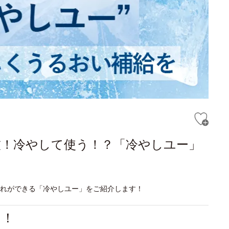
技！冷やして使う！？「冷やしユー」
入れができる「冷やしユー」をご紹介します！
る！