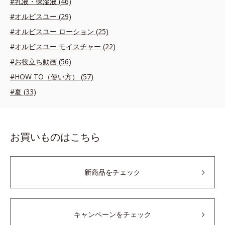
#乳液・保湿液 (46)
#オルビスユー (29)
#オルビスユー ローション (25)
#オルビスユー モイスチャー (22)
#お役立ち動画 (56)
#HOW TO（使い方） (57)
#夏 (33)
お買いものはこちら
新商品をチェック
キャンペーンをチェック