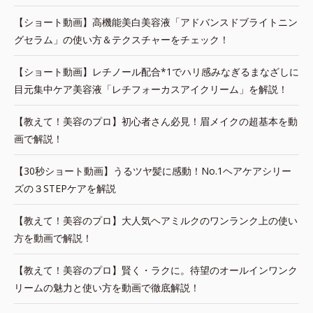
【ショート動画】高機能美白美容液「アドバンスドブライトニン
グセラム」の使い方＆テクスチャーをチェック！
【ショート動画】レチノール配合*1でハリ感みなぎるまなざしに
目元集中ケア美容液「レチフォーカスアイクリーム」を解説！
【教えて！美容のプロ】初心者さん必見！眉メイクの超基本を動
画で解説！
【30秒ショート動画】うるツヤ髪に感動！No.1ヘアケアシリー
ズの３STEPケアを解説
【教えて！美容のプロ】大人気ヘアミルクのワンランク上の使い
方を動画で解説！
【教えて！美容のプロ】賢く・ラクに。待望のオールインワンク
リームの魅力と使い方を動画で徹底解説！