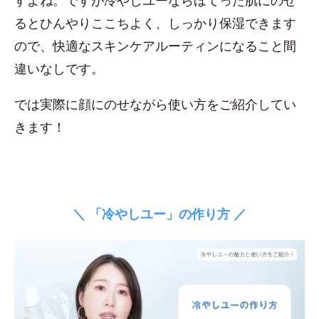
すよね。ですが冷やしユーならほてった肌にのせ
るとひんやりここちよく、しっかり保湿できます
ので、快適なスキンケアルーティンになること間
違いなしです。
では実際に顔にのせながら使い方をご紹介してい
きます！
＼ 「冷やしユー」の作り方 ／