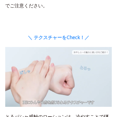
でご注意ください。
＼ テクスチャーをCheck！／
とろパシャ感触のローションは、冷やすことで
ほ