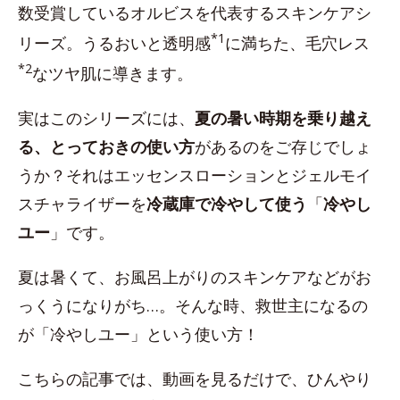
数受賞しているオルビスを代表するスキンケアシ
*1
リーズ。うるおいと透明感
に満ちた、毛穴レス
*2
なツヤ肌に導きます。
実はこのシリーズには、
夏の暑い時期を乗り越え
る、とっておきの使い方
があるのをご存じでしょ
うか？それはエッセンスローションとジェルモイ
スチャライザーを
冷蔵庫で冷やして使う
「
冷やし
ユー
」です。
夏は暑くて、お風呂上がりのスキンケアなどがお
っくうになりがち…。そんな時、救世主になるの
が「冷やしユー」という使い方！
こちらの記事では、動画を見るだけで、ひんやり