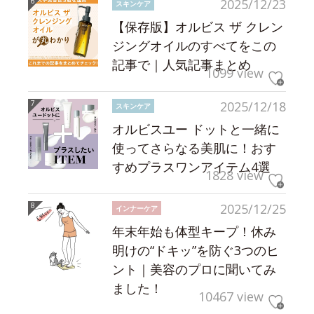
2025/12/23
スキンケア
【保存版】オルビス ザ クレン
ジングオイルのすべてをこの
記事で｜人気記事まとめ
1099 view
2025/12/18
スキンケア
オルビスユー ドットと一緒に
使ってさらなる美肌に！おす
すめプラスワンアイテム4選
1828 view
2025/12/25
インナーケア
年末年始も体型キープ！休み
明けの“ドキッ”を防ぐ3つのヒ
ント｜美容のプロに聞いてみ
ました！
10467 view