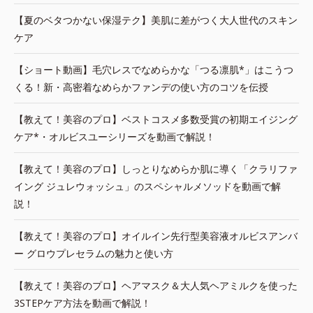
【夏のベタつかない保湿テク】美肌に差がつく大人世代のスキン
ケア
【ショート動画】毛穴レスでなめらかな「つる凛肌*」はこうつ
くる！新・高密着なめらかファンデの使い方のコツを伝授
【教えて！美容のプロ】ベストコスメ多数受賞の初期エイジング
ケア*・オルビスユーシリーズを動画で解説！
【教えて！美容のプロ】しっとりなめらか肌に導く「クラリファ
イング ジュレウォッシュ」のスペシャルメソッドを動画で解
説！
【教えて！美容のプロ】オイルイン先行型美容液オルビスアンバ
ー グロウプレセラムの魅力と使い方
【教えて！美容のプロ】ヘアマスク＆大人気ヘアミルクを使った
3STEPケア方法を動画で解説！