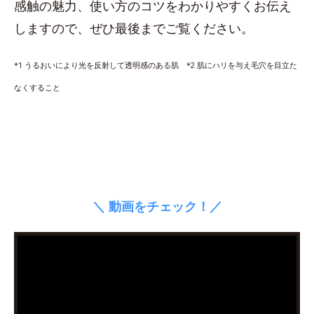
感触の魅力、使い方のコツをわかりやすくお伝え
しますので、ぜひ最後までご覧ください。
*1 うるおいにより光を反射して透明感のある肌 *2 肌にハリを与え毛穴を目立た
なくすること
＼ 動画をチェック！／