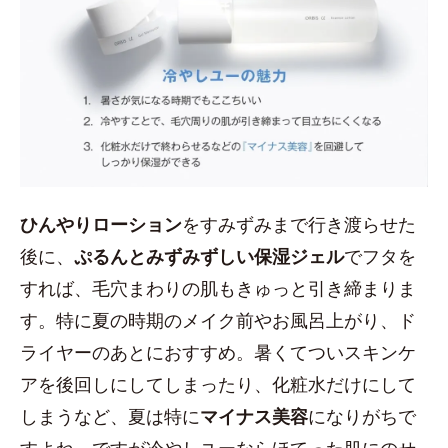
ひんやりローション
をすみずみまで行き渡らせた
後に、
ぷるんとみずみずしい保湿ジェル
でフタを
すれば、毛穴まわりの肌もきゅっと引き締まりま
す。特に夏の時期のメイク前やお風呂上がり、ド
ライヤーのあとにおすすめ。暑くてついスキンケ
アを後回しにしてしまったり、化粧水だけにして
しまうなど、夏は特に
マイナス美容
になりがちで