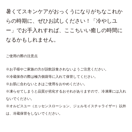
暑くてスキンケアがおっくうになりがちなこれか
らの時期に、ぜひお試しください！「冷やしユ
ー」でお手入れすれば、ここちいい癒しの時間に
なるかもしれません。
ご使用の際の注意点
※お子様やご家族の方が誤飲誤食されないようご注意ください。
※冷蔵保存の際は極力個袋等に入れて保管してください。
※お肌に合わないときはご使用をおやめください。
※凍らせてしまうと品質が劣化するおそれがありますので、冷凍庫には入れ
ないでください。
※オルビスユー（エッセンスローション、ジェルモイスチャライザー）以外
は、冷蔵保管をしないでください。