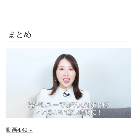
まとめ
動画4:42～