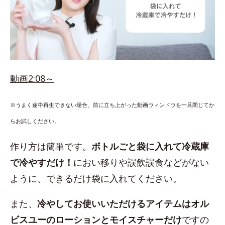
動画2:08～
※うまく途中再生できない場合、前に立ち上がった動画ウィンドウを一旦閉じてか
らお試しください。
作り方は簡単です。
ボトルごと袋に入れて冷蔵庫
で冷やすだけ！
におい移りや誤飲誤食などがない
ように、できるだけ袋に入れてください。
また、
冷やしてお使いいただけるアイテムはオル
ビスユーのローションとモイスチャーだけ
ですの