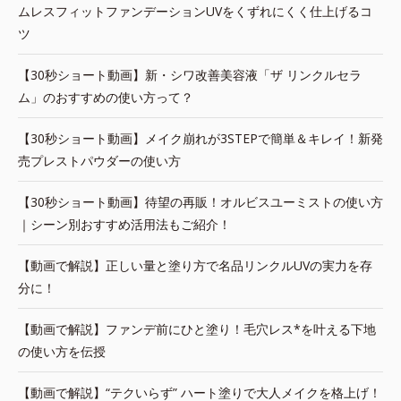
ムレスフィットファンデーションUVをくずれにくく仕上げるコ
ツ
【30秒ショート動画】新・シワ改善美容液「ザ リンクルセラ
ム」のおすすめの使い方って？
【30秒ショート動画】メイク崩れが3STEPで簡単＆キレイ！新発
売プレストパウダーの使い方
【30秒ショート動画】待望の再販！オルビスユーミストの使い方
｜シーン別おすすめ活用法もご紹介！
【動画で解説】正しい量と塗り方で名品リンクルUVの実力を存
分に！
【動画で解説】ファンデ前にひと塗り！毛穴レス*を叶える下地
の使い方を伝授
【動画で解説】“テクいらず” ハート塗りで大人メイクを格上げ！