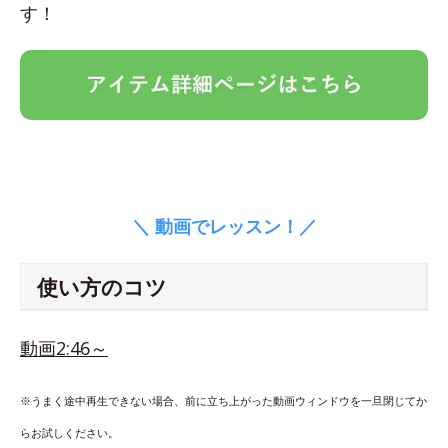
す！
＼ 動画でレッスン！／
使い方のコツ
動画2:46～
※うまく途中再生できない場合、前に立ち上がった動画ウィンドウを一旦閉じてか
らお試しください。