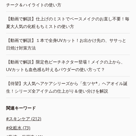
チーク＆ハイライトの使い方
【動画で解説】仕上げのミストでベースメイクのお直し不要！毎
夏大人気の化粧もちミストの使い方
【動画で解説】１本で全身UVカット！お出かけ先の、ササっと
日焼け対策方法
【動画で解説】限定色ピーチネクター登場！メイクの上から、
UVカットも血色感も叶えるパウダーの使い方って？
【待望】大人気ヘアケアシリーズから「生ツヤ*」ヘアオイル誕
生！シリーズ全アイテムの仕上がり＆使い分けを解説
関連キーワード
#スキンケア (212)
#化粧水 (73)