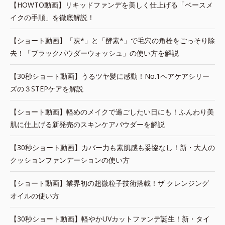
【HOWTO動画】リキッドファンデを美しく仕上げる「ベースメ
イクの手順」を徹底解説！
【ショート動画】「炭*」と「酵素*」で毛穴の角栓をごっそり除
去！「ブラックパウダーウォッシュ」の使い方を解説
【30秒ショート動画】うるツヤ髪に感動！No.1ヘアケアシリー
ズの３STEPケアを解説
【ショート動画】軽めのメイクで過ごしたい日にも！ふんわり美
肌に仕上げる新発売のスキンケアパウダーを解説
【30秒ショート動画】カバー力も素肌感も妥協なし！新・大人の
クッションファンデーションの使い方
【ショート動画】業界初の超微粒子技術搭載！ザ クレンジング
オイルの使い方
【30秒ショート動画】軽やかUVカットファンデ誕生！新・タイ