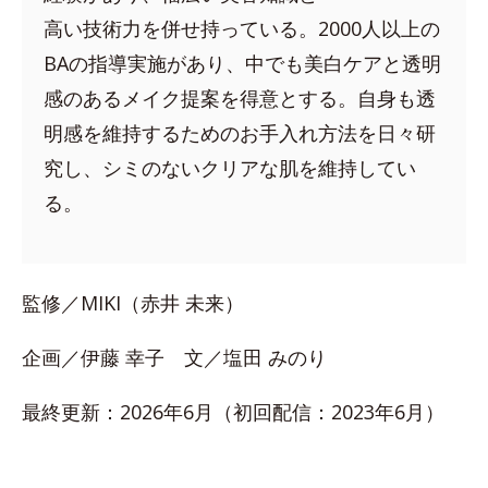
高い技術力を併せ持っている。2000人以上の
BAの指導実施があり、中でも美白ケアと透明
感のあるメイク提案を得意とする。自身も透
明感を維持するためのお手入れ方法を日々研
究し、シミのないクリアな肌を維持してい
る。
監修／MIKI（赤井 未来）
企画／伊藤 幸子 文／塩田 みのり
最終更新：2026年6月（初回配信：2023年6月）