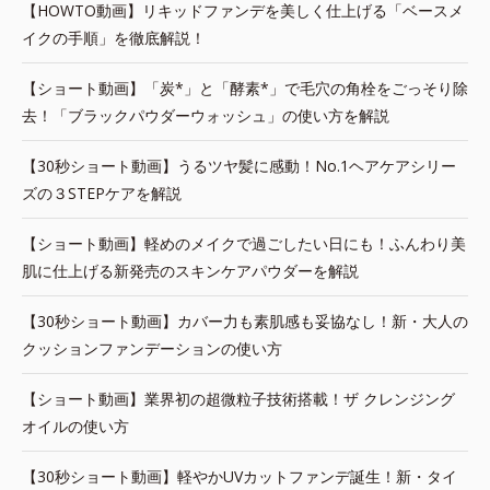
【HOWTO動画】リキッドファンデを美しく仕上げる「ベースメ
イクの手順」を徹底解説！
【ショート動画】「炭*」と「酵素*」で毛穴の角栓をごっそり除
去！「ブラックパウダーウォッシュ」の使い方を解説
【30秒ショート動画】うるツヤ髪に感動！No.1ヘアケアシリー
ズの３STEPケアを解説
【ショート動画】軽めのメイクで過ごしたい日にも！ふんわり美
肌に仕上げる新発売のスキンケアパウダーを解説
【30秒ショート動画】カバー力も素肌感も妥協なし！新・大人の
クッションファンデーションの使い方
【ショート動画】業界初の超微粒子技術搭載！ザ クレンジング
オイルの使い方
【30秒ショート動画】軽やかUVカットファンデ誕生！新・タイ