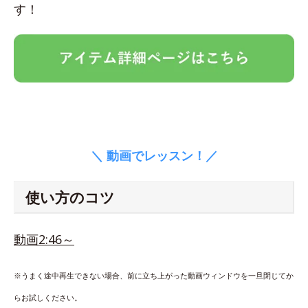
す！
＼ 動画でレッスン！／
使い方のコツ
動画2:46～
※うまく途中再生できない場合、前に立ち上がった動画ウィンドウを一旦閉じてか
らお試しください。