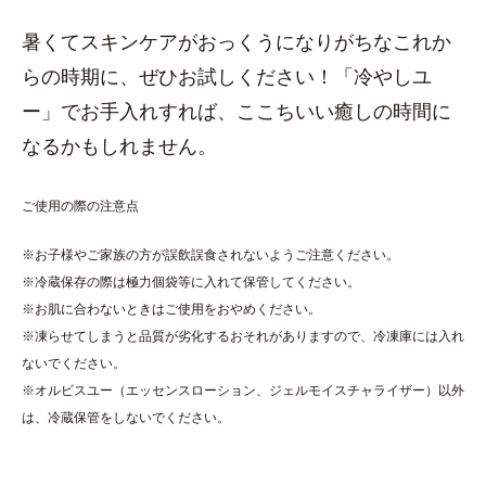
暑くてスキンケアがおっくうになりがちなこれか
らの時期に、ぜひお試しください！「冷やしユ
ー」でお手入れすれば、ここちいい癒しの時間に
なるかもしれません。
ご使用の際の注意点
※お子様やご家族の方が誤飲誤食されないようご注意ください。
※冷蔵保存の際は極力個袋等に入れて保管してください。
※お肌に合わないときはご使用をおやめください。
※凍らせてしまうと品質が劣化するおそれがありますので、冷凍庫には入れ
ないでください。
※オルビスユー（エッセンスローション、ジェルモイスチャライザー）以外
は、冷蔵保管をしないでください。