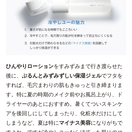
ひんやりローション
をすみずみまで行き渡らせた
後に、
ぷるんとみずみずしい保湿ジェル
でフタを
すれば、毛穴まわりの肌もきゅっと引き締まりま
す。特に夏の時期のメイク前やお風呂上がり、ド
ライヤーのあとにおすすめ。暑くてついスキンケ
アを後回しにしてしまったり、化粧水だけにして
しまうなど、夏は特に
マイナス美容
になりがちで