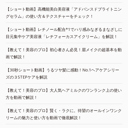
【ショート動画】高機能美白美容液「アドバンスドブライトニン
グセラム」の使い方＆テクスチャーをチェック！
【ショート動画】レチノール配合*1でハリ感みなぎるまなざしに
目元集中ケア美容液「レチフォーカスアイクリーム」を解説！
【教えて！美容のプロ】初心者さん必見！眉メイクの超基本を動
画で解説！
【30秒ショート動画】うるツヤ髪に感動！No.1ヘアケアシリー
ズの３STEPケアを解説
【教えて！美容のプロ】大人気ヘアミルクのワンランク上の使い
方を動画で解説！
【教えて！美容のプロ】賢く・ラクに。待望のオールインワンク
リームの魅力と使い方を動画で徹底解説！