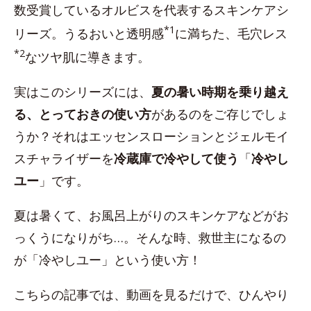
数受賞しているオルビスを代表するスキンケアシ
*1
リーズ。うるおいと透明感
に満ちた、毛穴レス
*2
なツヤ肌に導きます。
実はこのシリーズには、
夏の暑い時期を乗り越え
る、とっておきの使い方
があるのをご存じでしょ
うか？それはエッセンスローションとジェルモイ
スチャライザーを
冷蔵庫で冷やして使う
「
冷やし
ユー
」です。
夏は暑くて、お風呂上がりのスキンケアなどがお
っくうになりがち…。そんな時、救世主になるの
が「冷やしユー」という使い方！
こちらの記事では、動画を見るだけで、ひんやり