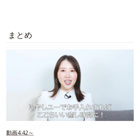
まとめ
動画4:42～