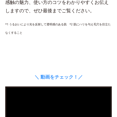
感触の魅力、使い方のコツをわかりやすくお伝え
しますので、ぜひ最後までご覧ください。
*1 うるおいにより光を反射して透明感のある肌 *2 肌にハリを与え毛穴を目立た
なくすること
＼ 動画をチェック！／