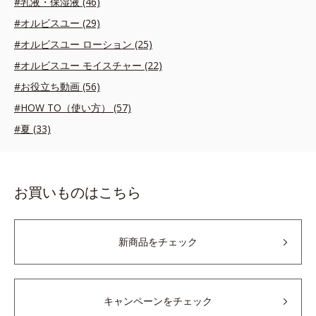
#乳液・保湿液 (46)
#オルビスユー (29)
#オルビスユー ローション (25)
#オルビスユー モイスチャー (22)
#お役立ち動画 (56)
#HOW TO（使い方） (57)
#夏 (33)
お買いものはこちら
新商品をチェック
キャンペーンをチェック