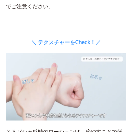
でご注意ください。
＼ テクスチャーをCheck！／
とろパシャ感触のローションは、冷やすことで
ほ