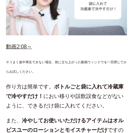
動画2:08～
※うまく途中再生できない場合、前に立ち上がった動画ウィンドウを一旦閉じてか
らお試しください。
作り方は簡単です。
ボトルごと袋に入れて冷蔵庫
で冷やすだけ！
におい移りや誤飲誤食などがない
ように、できるだけ袋に入れてください。
また、
冷やしてお使いいただけるアイテムはオル
ビスユーのローションとモイスチャーだけ
ですの