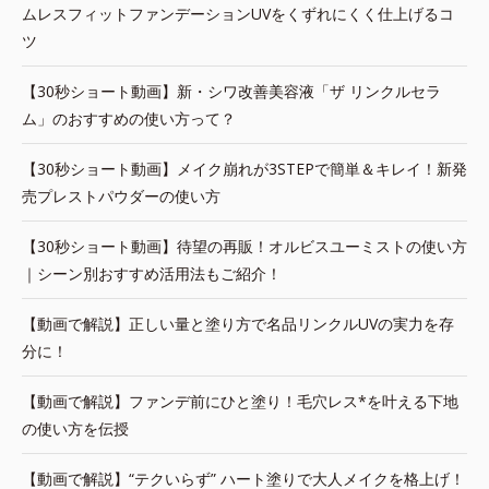
ムレスフィットファンデーションUVをくずれにくく仕上げるコ
ツ
【30秒ショート動画】新・シワ改善美容液「ザ リンクルセラ
ム」のおすすめの使い方って？
【30秒ショート動画】メイク崩れが3STEPで簡単＆キレイ！新発
売プレストパウダーの使い方
【30秒ショート動画】待望の再販！オルビスユーミストの使い方
｜シーン別おすすめ活用法もご紹介！
【動画で解説】正しい量と塗り方で名品リンクルUVの実力を存
分に！
【動画で解説】ファンデ前にひと塗り！毛穴レス*を叶える下地
の使い方を伝授
【動画で解説】“テクいらず” ハート塗りで大人メイクを格上げ！