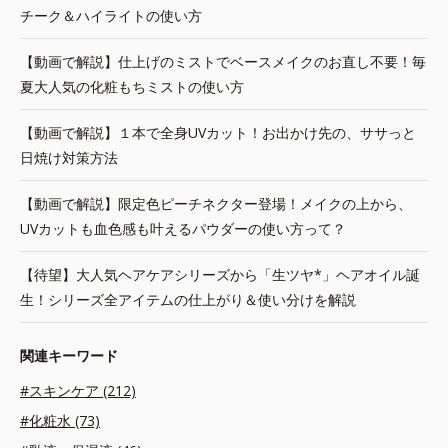
チーク＆ハイライトの使い方
【動画で解説】仕上げのミストでベースメイクのお直し不要！毎
夏大人気の化粧もちミストの使い方
【動画で解説】１本で全身UVカット！お出かけ先の、ササっと
日焼け対策方法
【動画で解説】限定色ピーチネクター登場！メイクの上から、
UVカットも血色感も叶えるパウダーの使い方って？
【待望】大人気ヘアケアシリーズから「生ツヤ*」ヘアオイル誕
生！シリーズ全アイテムの仕上がり＆使い分けを解説
関連キーワード
#スキンケア (212)
#化粧水 (73)