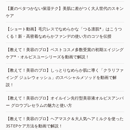
【夏のベタつかない保湿テク】美肌に差がつく大人世代のスキン
ケア
【ショート動画】毛穴レスでなめらかな「つる凛肌*」はこうつ
くる！新・高密着なめらかファンデの使い方のコツを伝授
【教えて！美容のプロ】ベストコスメ多数受賞の初期エイジング
ケア*・オルビスユーシリーズを動画で解説！
【教えて！美容のプロ】しっとりなめらか肌に導く「クラリファ
イング ジュレウォッシュ」のスペシャルメソッドを動画で解
説！
【教えて！美容のプロ】オイルイン先行型美容液オルビスアンバ
ー グロウプレセラムの魅力と使い方
【教えて！美容のプロ】ヘアマスク＆大人気ヘアミルクを使った
3STEPケア方法を動画で解説！