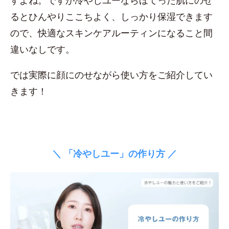
すよね。ですが冷やしユーならほてった肌にのせ
るとひんやりここちよく、しっかり保湿できます
ので、快適なスキンケアルーティンになること間
違いなしです。
では実際に顔にのせながら使い方をご紹介してい
きます！
＼ 「冷やしユー」の作り方 ／