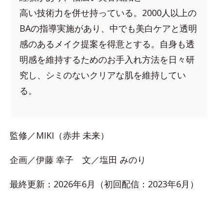
高い技術力を併せ持っている。2000人以上の
BAの指導実施があり、中でも美白ケアと透明
感のあるメイク提案を得意とする。自身も透
明感を維持するためのお手入れ方法を日々研
究し、シミのないクリアな肌を維持してい
る。
監修／MIKI（赤井 未来）
企画／伊藤 幸子 文／塩田 みのり
最終更新：2026年6月（初回配信：2023年6月）