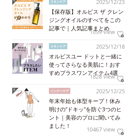
2025/12/23
スキンケア
【保存版】オルビス ザ クレン
ジングオイルのすべてをこの
記事で｜人気記事まとめ
1099 view
2025/12/18
スキンケア
オルビスユー ドットと一緒に
使ってさらなる美肌に！おす
すめプラスワンアイテム4選
1828 view
2025/12/25
インナーケア
年末年始も体型キープ！休み
明けの“ドキッ”を防ぐ3つのヒ
ント｜美容のプロに聞いてみ
ました！
10467 view