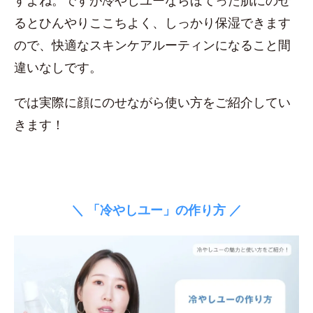
すよね。ですが冷やしユーならほてった肌にのせ
るとひんやりここちよく、しっかり保湿できます
ので、快適なスキンケアルーティンになること間
違いなしです。
では実際に顔にのせながら使い方をご紹介してい
きます！
＼ 「冷やしユー」の作り方 ／