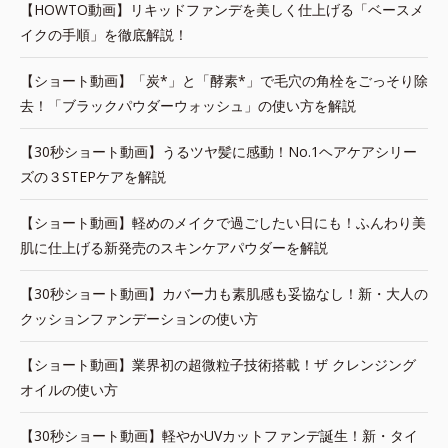
【HOWTO動画】リキッドファンデを美しく仕上げる「ベースメ
イクの手順」を徹底解説！
【ショート動画】「炭*」と「酵素*」で毛穴の角栓をごっそり除
去！「ブラックパウダーウォッシュ」の使い方を解説
【30秒ショート動画】うるツヤ髪に感動！No.1ヘアケアシリー
ズの３STEPケアを解説
【ショート動画】軽めのメイクで過ごしたい日にも！ふんわり美
肌に仕上げる新発売のスキンケアパウダーを解説
【30秒ショート動画】カバー力も素肌感も妥協なし！新・大人の
クッションファンデーションの使い方
【ショート動画】業界初の超微粒子技術搭載！ザ クレンジング
オイルの使い方
【30秒ショート動画】軽やかUVカットファンデ誕生！新・タイ