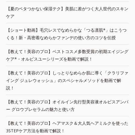
【夏のベタつかない保湿テク】美肌に差がつく大人世代のスキン
ケア
【ショート動画】毛穴レスでなめらかな「つる凛肌*」はこうつ
くる！新・高密着なめらかファンデの使い方のコツを伝授
【教えて！美容のプロ】ベストコスメ多数受賞の初期エイジング
ケア*・オルビスユーシリーズを動画で解説！
【教えて！美容のプロ】しっとりなめらか肌に導く「クラリファ
イング ジュレウォッシュ」のスペシャルメソッドを動画で解
説！
【教えて！美容のプロ】オイルイン先行型美容液オルビスアンバ
ー グロウプレセラムの魅力と使い方
【教えて！美容のプロ】ヘアマスク＆大人気ヘアミルクを使った
3STEPケア方法を動画で解説！