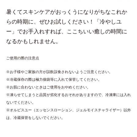
暑くてスキンケアがおっくうになりがちなこれか
らの時期に、ぜひお試しください！「冷やしユ
ー」でお手入れすれば、ここちいい癒しの時間に
なるかもしれません。
ご使用の際の注意点
※お子様やご家族の方が誤飲誤食されないようご注意ください。
※冷蔵保存の際は極力個袋等に入れて保管してください。
※お肌に合わないときはご使用をおやめください。
※凍らせてしまうと品質が劣化するおそれがありますので、冷凍庫には入れ
ないでください。
※オルビスユー（エッセンスローション、ジェルモイスチャライザー）以外
は、冷蔵保管をしないでください。