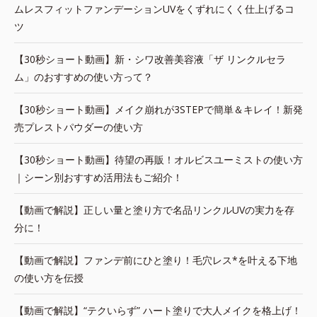
ムレスフィットファンデーションUVをくずれにくく仕上げるコ
ツ
【30秒ショート動画】新・シワ改善美容液「ザ リンクルセラ
ム」のおすすめの使い方って？
【30秒ショート動画】メイク崩れが3STEPで簡単＆キレイ！新発
売プレストパウダーの使い方
【30秒ショート動画】待望の再販！オルビスユーミストの使い方
｜シーン別おすすめ活用法もご紹介！
【動画で解説】正しい量と塗り方で名品リンクルUVの実力を存
分に！
【動画で解説】ファンデ前にひと塗り！毛穴レス*を叶える下地
の使い方を伝授
【動画で解説】“テクいらず” ハート塗りで大人メイクを格上げ！