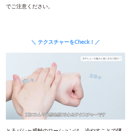
でご注意ください。
＼ テクスチャーをCheck！／
とろパシャ感触のローションは、冷やすことで
ほ