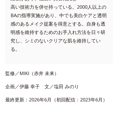
高い技術力を併せ持っている。2000人以上の
BAの指導実施があり、中でも美白ケアと透明
感のあるメイク提案を得意とする。自身も透
明感を維持するためのお手入れ方法を日々研
究し、シミのないクリアな肌を維持してい
る。
監修／MIKI（赤井 未来）
企画／伊藤 幸子 文／塩田 みのり
最終更新：2026年6月（初回配信：2023年6月）