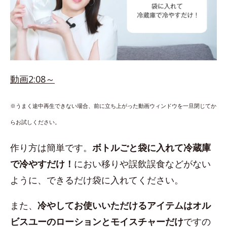
動画2:08～
※うまく途中再生できない場合、前に立ち上がった動画ウィンドウを一旦閉じてか
らお試しください。
作り方は簡単です。
ボトルごと袋に入れて冷蔵庫
で冷やすだけ！
におい移りや誤飲誤食などがない
ように、できるだけ袋に入れてください。
また、
冷やしてお使いいただけるアイテムはオル
ビスユーのローションとモイスチャーだけ
ですの