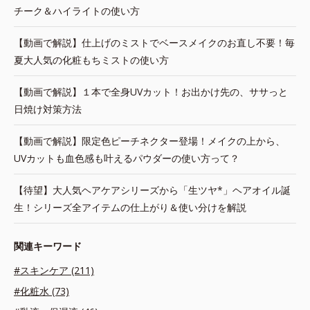
チーク＆ハイライトの使い方
【動画で解説】仕上げのミストでベースメイクのお直し不要！毎
夏大人気の化粧もちミストの使い方
【動画で解説】１本で全身UVカット！お出かけ先の、ササっと
日焼け対策方法
【動画で解説】限定色ピーチネクター登場！メイクの上から、
UVカットも血色感も叶えるパウダーの使い方って？
【待望】大人気ヘアケアシリーズから「生ツヤ*」ヘアオイル誕
生！シリーズ全アイテムの仕上がり＆使い分けを解説
関連キーワード
#スキンケア (211)
#化粧水 (73)