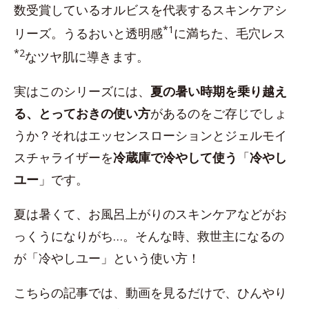
数受賞しているオルビスを代表するスキンケアシ
*1
リーズ。うるおいと透明感
に満ちた、毛穴レス
*2
なツヤ肌に導きます。
実はこのシリーズには、
夏の暑い時期を乗り越え
る、とっておきの使い方
があるのをご存じでしょ
うか？それはエッセンスローションとジェルモイ
スチャライザーを
冷蔵庫で冷やして使う
「
冷やし
ユー
」です。
夏は暑くて、お風呂上がりのスキンケアなどがお
っくうになりがち…。そんな時、救世主になるの
が「冷やしユー」という使い方！
こちらの記事では、動画を見るだけで、ひんやり