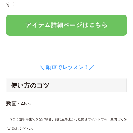
す！
＼ 動画でレッスン！／
使い方のコツ
動画2:46～
※うまく途中再生できない場合、前に立ち上がった動画ウィンドウを一旦閉じてか
らお試しください。