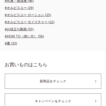
#乳液・保湿液 (46)
#オルビスユー (29)
#オルビスユー ローション (25)
#オルビスユー モイスチャー (22)
#お役立ち動画 (55)
#HOW TO（使い方） (56)
#夏 (33)
お買いものはこちら
新商品をチェック
キャンペーンをチェック