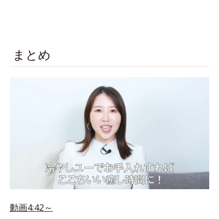
まとめ
動画4:42～