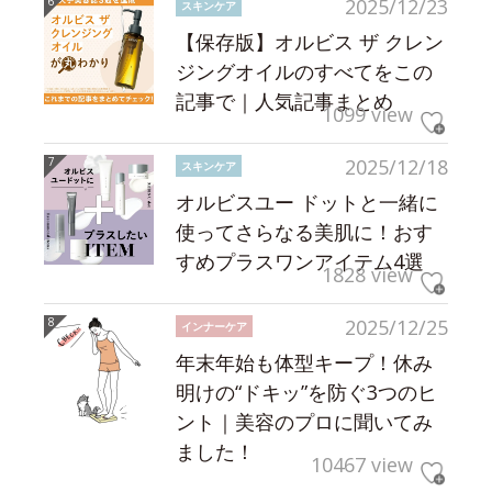
2025/12/23
スキンケア
【保存版】オルビス ザ クレン
ジングオイルのすべてをこの
記事で｜人気記事まとめ
1099 view
2025/12/18
スキンケア
オルビスユー ドットと一緒に
使ってさらなる美肌に！おす
すめプラスワンアイテム4選
1828 view
2025/12/25
インナーケア
年末年始も体型キープ！休み
明けの“ドキッ”を防ぐ3つのヒ
ント｜美容のプロに聞いてみ
ました！
10467 view