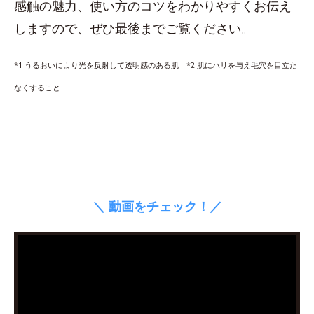
感触の魅力、使い方のコツをわかりやすくお伝え
しますので、ぜひ最後までご覧ください。
*1 うるおいにより光を反射して透明感のある肌 *2 肌にハリを与え毛穴を目立た
なくすること
＼ 動画をチェック！／