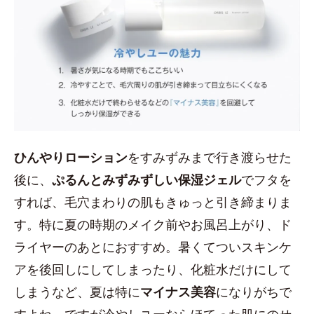
ひんやりローション
をすみずみまで行き渡らせた
後に、
ぷるんとみずみずしい保湿ジェル
でフタを
すれば、毛穴まわりの肌もきゅっと引き締まりま
す。特に夏の時期のメイク前やお風呂上がり、ド
ライヤーのあとにおすすめ。暑くてついスキンケ
アを後回しにしてしまったり、化粧水だけにして
しまうなど、夏は特に
マイナス美容
になりがちで