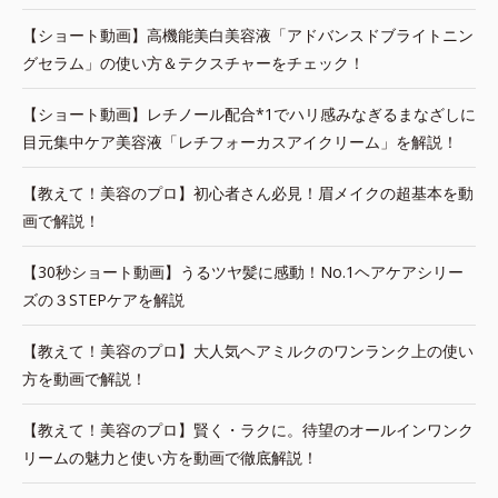
【ショート動画】高機能美白美容液「アドバンスドブライトニン
グセラム」の使い方＆テクスチャーをチェック！
【ショート動画】レチノール配合*1でハリ感みなぎるまなざしに
目元集中ケア美容液「レチフォーカスアイクリーム」を解説！
【教えて！美容のプロ】初心者さん必見！眉メイクの超基本を動
画で解説！
【30秒ショート動画】うるツヤ髪に感動！No.1ヘアケアシリー
ズの３STEPケアを解説
【教えて！美容のプロ】大人気ヘアミルクのワンランク上の使い
方を動画で解説！
【教えて！美容のプロ】賢く・ラクに。待望のオールインワンク
リームの魅力と使い方を動画で徹底解説！