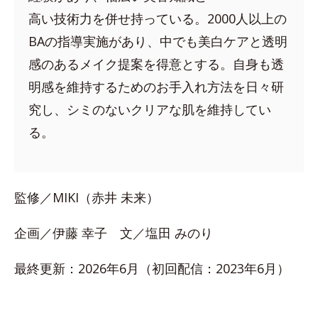
高い技術力を併せ持っている。2000人以上の
BAの指導実施があり、中でも美白ケアと透明
感のあるメイク提案を得意とする。自身も透
明感を維持するためのお手入れ方法を日々研
究し、シミのないクリアな肌を維持してい
る。
監修／MIKI（赤井 未来）
企画／伊藤 幸子 文／塩田 みのり
最終更新：2026年6月（初回配信：2023年6月）