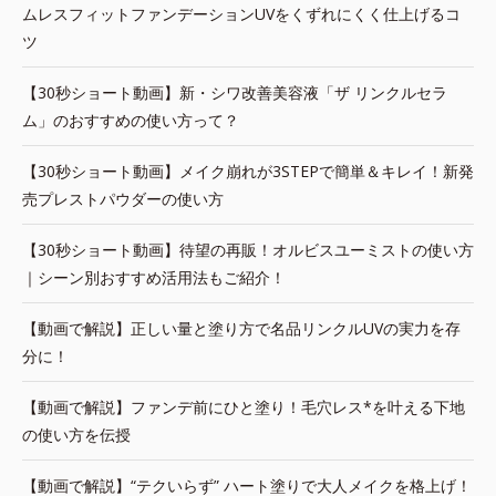
ムレスフィットファンデーションUVをくずれにくく仕上げるコ
ツ
【30秒ショート動画】新・シワ改善美容液「ザ リンクルセラ
ム」のおすすめの使い方って？
【30秒ショート動画】メイク崩れが3STEPで簡単＆キレイ！新発
売プレストパウダーの使い方
【30秒ショート動画】待望の再販！オルビスユーミストの使い方
｜シーン別おすすめ活用法もご紹介！
【動画で解説】正しい量と塗り方で名品リンクルUVの実力を存
分に！
【動画で解説】ファンデ前にひと塗り！毛穴レス*を叶える下地
の使い方を伝授
【動画で解説】“テクいらず” ハート塗りで大人メイクを格上げ！