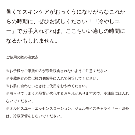
暑くてスキンケアがおっくうになりがちなこれか
らの時期に、ぜひお試しください！「冷やしユ
ー」でお手入れすれば、ここちいい癒しの時間に
なるかもしれません。
ご使用の際の注意点
※お子様やご家族の方が誤飲誤食されないようご注意ください。
※冷蔵保存の際は極力個袋等に入れて保管してください。
※お肌に合わないときはご使用をおやめください。
※凍らせてしまうと品質が劣化するおそれがありますので、冷凍庫には入れ
ないでください。
※オルビスユー（エッセンスローション、ジェルモイスチャライザー）以外
は、冷蔵保管をしないでください。