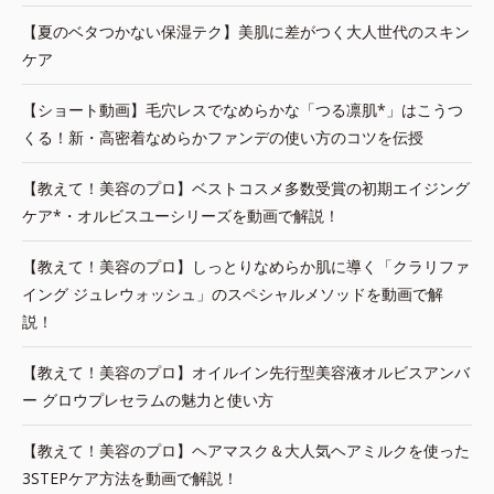
【夏のベタつかない保湿テク】美肌に差がつく大人世代のスキン
ケア
【ショート動画】毛穴レスでなめらかな「つる凛肌*」はこうつ
くる！新・高密着なめらかファンデの使い方のコツを伝授
【教えて！美容のプロ】ベストコスメ多数受賞の初期エイジング
ケア*・オルビスユーシリーズを動画で解説！
【教えて！美容のプロ】しっとりなめらか肌に導く「クラリファ
イング ジュレウォッシュ」のスペシャルメソッドを動画で解
説！
【教えて！美容のプロ】オイルイン先行型美容液オルビスアンバ
ー グロウプレセラムの魅力と使い方
【教えて！美容のプロ】ヘアマスク＆大人気ヘアミルクを使った
3STEPケア方法を動画で解説！