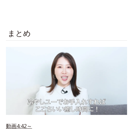
まとめ
動画4:42～