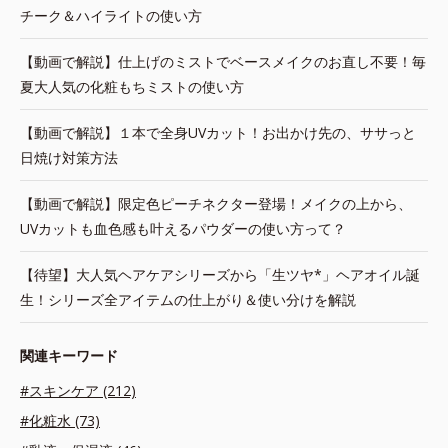
チーク＆ハイライトの使い方
【動画で解説】仕上げのミストでベースメイクのお直し不要！毎
夏大人気の化粧もちミストの使い方
【動画で解説】１本で全身UVカット！お出かけ先の、ササっと
日焼け対策方法
【動画で解説】限定色ピーチネクター登場！メイクの上から、
UVカットも血色感も叶えるパウダーの使い方って？
【待望】大人気ヘアケアシリーズから「生ツヤ*」ヘアオイル誕
生！シリーズ全アイテムの仕上がり＆使い分けを解説
関連キーワード
#スキンケア (212)
#化粧水 (73)