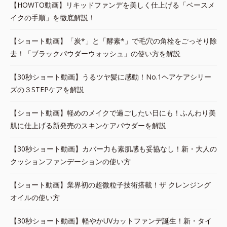
【HOWTO動画】リキッドファンデを美しく仕上げる「ベースメ
イクの手順」を徹底解説！
【ショート動画】「炭*」と「酵素*」で毛穴の角栓をごっそり除
去！「ブラックパウダーウォッシュ」の使い方を解説
【30秒ショート動画】うるツヤ髪に感動！No.1ヘアケアシリー
ズの３STEPケアを解説
【ショート動画】軽めのメイクで過ごしたい日にも！ふんわり美
肌に仕上げる新発売のスキンケアパウダーを解説
【30秒ショート動画】カバー力も素肌感も妥協なし！新・大人の
クッションファンデーションの使い方
【ショート動画】業界初の超微粒子技術搭載！ザ クレンジング
オイルの使い方
【30秒ショート動画】軽やかUVカットファンデ誕生！新・タイ