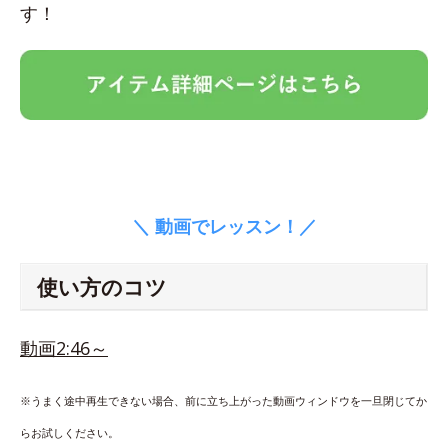
す！
＼ 動画でレッスン！／
使い方のコツ
動画2:46～
※うまく途中再生できない場合、前に立ち上がった動画ウィンドウを一旦閉じてか
らお試しください。