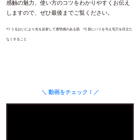
感触の魅力、使い方のコツをわかりやすくお伝え
しますので、ぜひ最後までご覧ください。
*1 うるおいにより光を反射して透明感のある肌 *2 肌にハリを与え毛穴を目立た
なくすること
＼ 動画をチェック！／