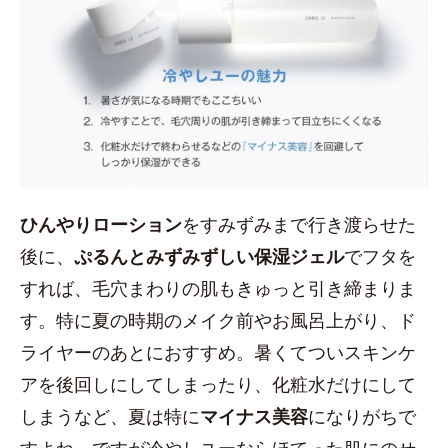
ひんやりローション
をすみずみまで行き渡らせた
後に、
ぷるんとみずみずしい保湿ジェル
でフタを
すれば、毛穴まわりの肌もきゅっと引き締まりま
す。特に夏の時期のメイク前やお風呂上がり、ド
ライヤーのあとにおすすめ。暑くてついスキンケ
アを後回しにしてしまったり、化粧水だけにして
しまうなど、夏は特に
マイナス美容
になりがちで