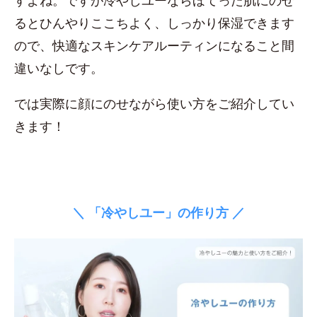
すよね。ですが冷やしユーならほてった肌にのせ
るとひんやりここちよく、しっかり保湿できます
ので、快適なスキンケアルーティンになること間
違いなしです。
では実際に顔にのせながら使い方をご紹介してい
きます！
＼ 「冷やしユー」の作り方 ／