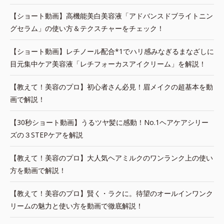
【ショート動画】高機能美白美容液「アドバンスドブライトニン
グセラム」の使い方＆テクスチャーをチェック！
【ショート動画】レチノール配合*1でハリ感みなぎるまなざしに
目元集中ケア美容液「レチフォーカスアイクリーム」を解説！
【教えて！美容のプロ】初心者さん必見！眉メイクの超基本を動
画で解説！
【30秒ショート動画】うるツヤ髪に感動！No.1ヘアケアシリー
ズの３STEPケアを解説
【教えて！美容のプロ】大人気ヘアミルクのワンランク上の使い
方を動画で解説！
【教えて！美容のプロ】賢く・ラクに。待望のオールインワンク
リームの魅力と使い方を動画で徹底解説！