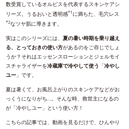
数受賞しているオルビスを代表するスキンケアシ
*1
リーズ。うるおいと透明感
に満ちた、毛穴レス
*2
なツヤ肌に導きます。
実はこのシリーズには、
夏の暑い時期を乗り越え
る、とっておきの使い方
があるのをご存じでしょ
うか？それはエッセンスローションとジェルモイ
スチャライザーを
冷蔵庫で冷やして使う
「
冷やし
ユー
」です。
夏は暑くて、お風呂上がりのスキンケアなどがお
っくうになりがち…。そんな時、救世主になるの
が「冷やしユー」という使い方！
こちらの記事では、動画を見るだけで、ひんやり