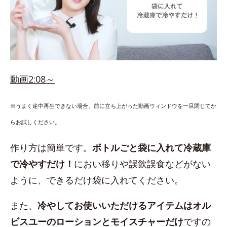
動画2:08～
※うまく途中再生できない場合、前に立ち上がった動画ウィンドウを一旦閉じてか
らお試しください。
作り方は簡単です。
ボトルごと袋に入れて冷蔵庫
で冷やすだけ！
におい移りや誤飲誤食などがない
ように、できるだけ袋に入れてください。
また、
冷やしてお使いいただけるアイテムはオル
ビスユーのローションとモイスチャーだけ
ですの