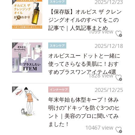
2025/12/23
スキンケア
【保存版】オルビス ザ クレン
ジングオイルのすべてをこの
記事で｜人気記事まとめ
1099 view
2025/12/18
スキンケア
オルビスユー ドットと一緒に
使ってさらなる美肌に！おす
すめプラスワンアイテム4選
1828 view
2025/12/25
インナーケア
年末年始も体型キープ！休み
明けの“ドキッ”を防ぐ3つのヒ
ント｜美容のプロに聞いてみ
ました！
10467 view