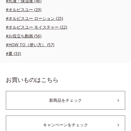
#乳液・保湿液 (46)
#オルビスユー (29)
#オルビスユー ローション (25)
#オルビスユー モイスチャー (22)
#お役立ち動画 (56)
#HOW TO（使い方） (57)
#夏 (33)
お買いものはこちら
新商品をチェック
キャンペーンをチェック