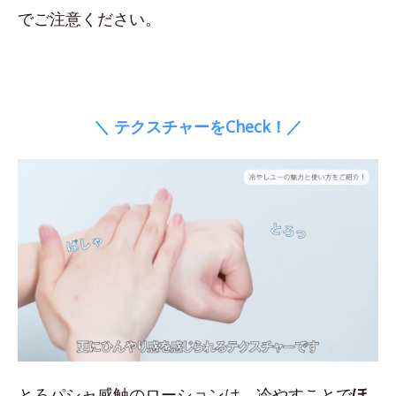
でご注意ください。
＼ テクスチャーをCheck！／
とろパシャ感触のローションは、冷やすことで
ほ