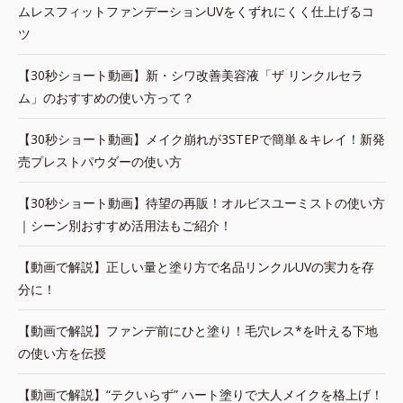
ムレスフィットファンデーションUVをくずれにくく仕上げるコ
ツ
【30秒ショート動画】新・シワ改善美容液「ザ リンクルセラ
ム」のおすすめの使い方って？
【30秒ショート動画】メイク崩れが3STEPで簡単＆キレイ！新発
売プレストパウダーの使い方
【30秒ショート動画】待望の再販！オルビスユーミストの使い方
｜シーン別おすすめ活用法もご紹介！
【動画で解説】正しい量と塗り方で名品リンクルUVの実力を存
分に！
【動画で解説】ファンデ前にひと塗り！毛穴レス*を叶える下地
の使い方を伝授
【動画で解説】“テクいらず” ハート塗りで大人メイクを格上げ！