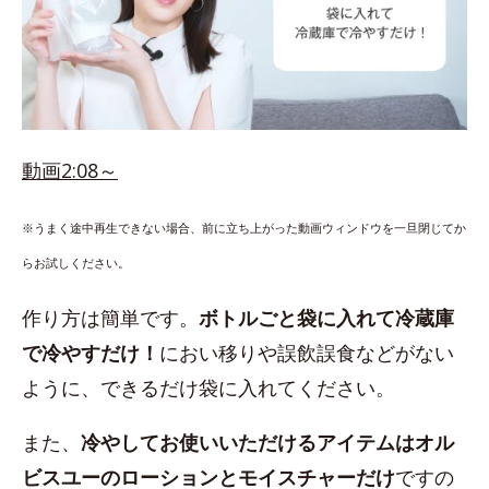
動画2:08～
※うまく途中再生できない場合、前に立ち上がった動画ウィンドウを一旦閉じてか
らお試しください。
作り方は簡単です。
ボトルごと袋に入れて冷蔵庫
で冷やすだけ！
におい移りや誤飲誤食などがない
ように、できるだけ袋に入れてください。
また、
冷やしてお使いいただけるアイテムはオル
ビスユーのローションとモイスチャーだけ
ですの