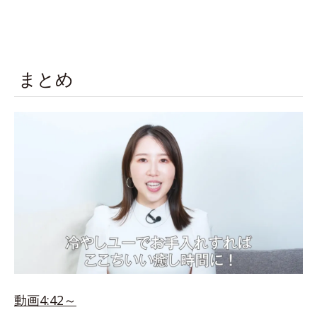
まとめ
動画4:42～