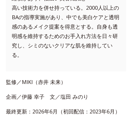
高い技術力を併せ持っている。2000人以上の
BAの指導実施があり、中でも美白ケアと透明
感のあるメイク提案を得意とする。自身も透
明感を維持するためのお手入れ方法を日々研
究し、シミのないクリアな肌を維持してい
る。
監修／MIKI（赤井 未来）
企画／伊藤 幸子 文／塩田 みのり
最終更新：2026年6月（初回配信：2023年6月）