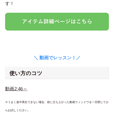
す！
＼ 動画でレッスン！／
使い方のコツ
動画2:46～
※うまく途中再生できない場合、前に立ち上がった動画ウィンドウを一旦閉じてか
らお試しください。