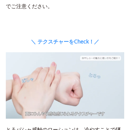
でご注意ください。
＼ テクスチャーをCheck！／
とろパシャ感触のローションは、冷やすことで
ほ