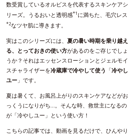
数受賞しているオルビスを代表するスキンケアシ
*1
リーズ。うるおいと透明感
に満ちた、毛穴レス
*2
なツヤ肌に導きます。
実はこのシリーズには、
夏の暑い時期を乗り越え
る、とっておきの使い方
があるのをご存じでしょ
うか？それはエッセンスローションとジェルモイ
スチャライザーを
冷蔵庫で冷やして使う
「
冷やし
ユー
」です。
夏は暑くて、お風呂上がりのスキンケアなどがお
っくうになりがち…。そんな時、救世主になるの
が「冷やしユー」という使い方！
こちらの記事では、動画を見るだけで、ひんやり