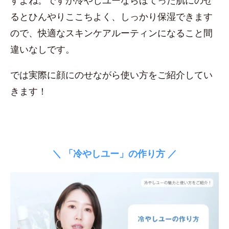
すよね。ですが冷やしユーならほてった肌にのせ
るとひんやりここちよく、しっかり保湿できます
ので、快適なスキンケアルーティンになること間
違いなしです。
では実際に顔にのせながら使い方をご紹介してい
きます！
＼ 「冷やしユー」の作り方 ／