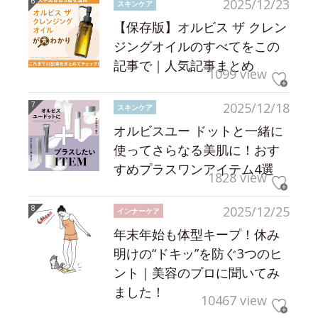
2025/12/23
スキンケア
【保存版】オルビス ザ クレン
ジングオイルのすべてをこの
記事で｜人気記事まとめ
1099 view
2025/12/18
スキンケア
オルビスユー ドットと一緒に
使ってさらなる美肌に！おす
すめプラスワンアイテム4選
1828 view
2025/12/25
インナーケア
年末年始も体型キープ！休み
明けの“ドキッ”を防ぐ3つのヒ
ント｜美容のプロに聞いてみ
ました！
10467 view