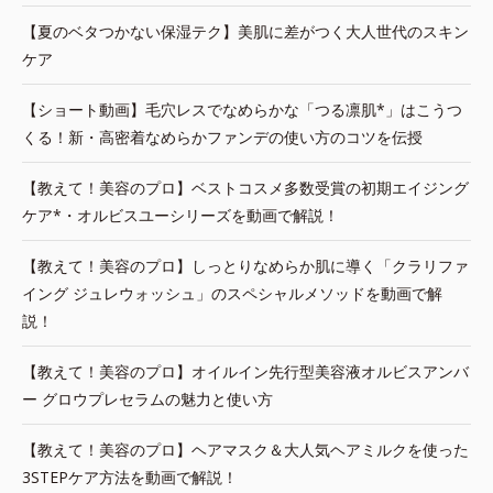
【夏のベタつかない保湿テク】美肌に差がつく大人世代のスキン
ケア
【ショート動画】毛穴レスでなめらかな「つる凛肌*」はこうつ
くる！新・高密着なめらかファンデの使い方のコツを伝授
【教えて！美容のプロ】ベストコスメ多数受賞の初期エイジング
ケア*・オルビスユーシリーズを動画で解説！
【教えて！美容のプロ】しっとりなめらか肌に導く「クラリファ
イング ジュレウォッシュ」のスペシャルメソッドを動画で解
説！
【教えて！美容のプロ】オイルイン先行型美容液オルビスアンバ
ー グロウプレセラムの魅力と使い方
【教えて！美容のプロ】ヘアマスク＆大人気ヘアミルクを使った
3STEPケア方法を動画で解説！