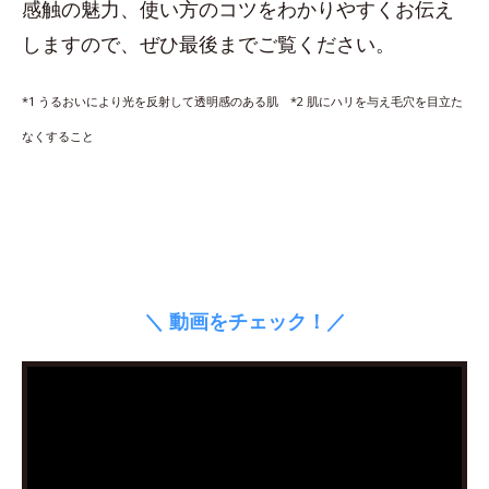
感触の魅力、使い方のコツをわかりやすくお伝え
しますので、ぜひ最後までご覧ください。
*1 うるおいにより光を反射して透明感のある肌 *2 肌にハリを与え毛穴を目立た
なくすること
＼ 動画をチェック！／