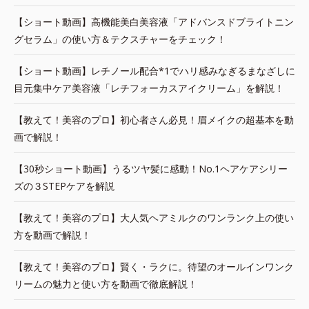
【ショート動画】高機能美白美容液「アドバンスドブライトニン
グセラム」の使い方＆テクスチャーをチェック！
【ショート動画】レチノール配合*1でハリ感みなぎるまなざしに
目元集中ケア美容液「レチフォーカスアイクリーム」を解説！
【教えて！美容のプロ】初心者さん必見！眉メイクの超基本を動
画で解説！
【30秒ショート動画】うるツヤ髪に感動！No.1ヘアケアシリー
ズの３STEPケアを解説
【教えて！美容のプロ】大人気ヘアミルクのワンランク上の使い
方を動画で解説！
【教えて！美容のプロ】賢く・ラクに。待望のオールインワンク
リームの魅力と使い方を動画で徹底解説！