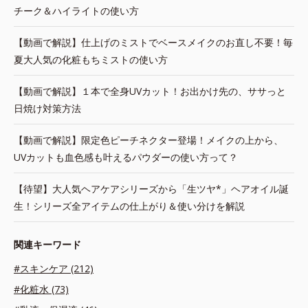
チーク＆ハイライトの使い方
【動画で解説】仕上げのミストでベースメイクのお直し不要！毎
夏大人気の化粧もちミストの使い方
【動画で解説】１本で全身UVカット！お出かけ先の、ササっと
日焼け対策方法
【動画で解説】限定色ピーチネクター登場！メイクの上から、
UVカットも血色感も叶えるパウダーの使い方って？
【待望】大人気ヘアケアシリーズから「生ツヤ*」ヘアオイル誕
生！シリーズ全アイテムの仕上がり＆使い分けを解説
関連キーワード
#スキンケア (212)
#化粧水 (73)