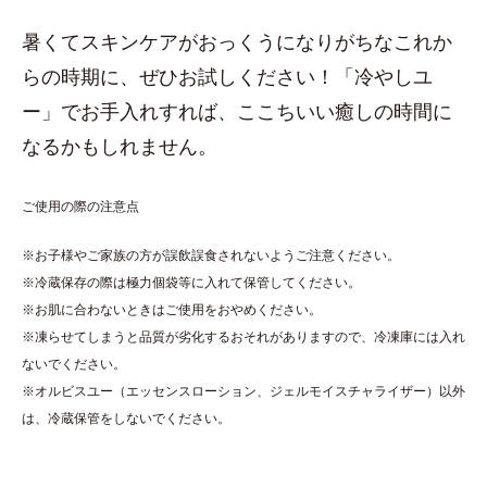
暑くてスキンケアがおっくうになりがちなこれか
らの時期に、ぜひお試しください！「冷やしユ
ー」でお手入れすれば、ここちいい癒しの時間に
なるかもしれません。
ご使用の際の注意点
※お子様やご家族の方が誤飲誤食されないようご注意ください。
※冷蔵保存の際は極力個袋等に入れて保管してください。
※お肌に合わないときはご使用をおやめください。
※凍らせてしまうと品質が劣化するおそれがありますので、冷凍庫には入れ
ないでください。
※オルビスユー（エッセンスローション、ジェルモイスチャライザー）以外
は、冷蔵保管をしないでください。