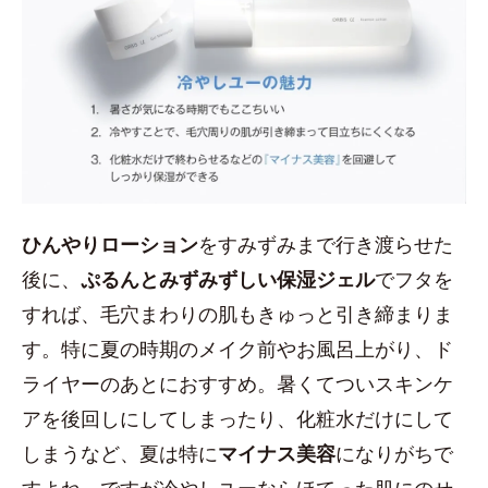
ひんやりローション
をすみずみまで行き渡らせた
後に、
ぷるんとみずみずしい保湿ジェル
でフタを
すれば、毛穴まわりの肌もきゅっと引き締まりま
す。特に夏の時期のメイク前やお風呂上がり、ド
ライヤーのあとにおすすめ。暑くてついスキンケ
アを後回しにしてしまったり、化粧水だけにして
しまうなど、夏は特に
マイナス美容
になりがちで