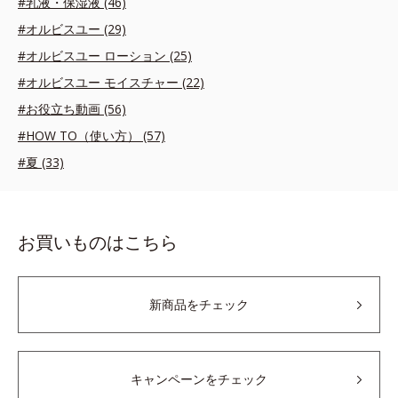
#乳液・保湿液 (46)
#オルビスユー (29)
#オルビスユー ローション (25)
#オルビスユー モイスチャー (22)
#お役立ち動画 (56)
#HOW TO（使い方） (57)
#夏 (33)
お買いものはこちら
新商品をチェック
キャンペーンをチェック