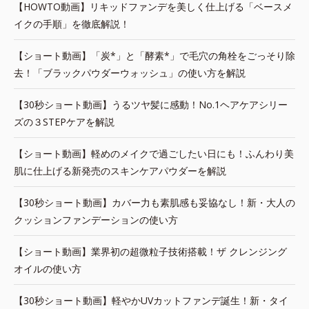
【HOWTO動画】リキッドファンデを美しく仕上げる「ベースメ
イクの手順」を徹底解説！
【ショート動画】「炭*」と「酵素*」で毛穴の角栓をごっそり除
去！「ブラックパウダーウォッシュ」の使い方を解説
【30秒ショート動画】うるツヤ髪に感動！No.1ヘアケアシリー
ズの３STEPケアを解説
【ショート動画】軽めのメイクで過ごしたい日にも！ふんわり美
肌に仕上げる新発売のスキンケアパウダーを解説
【30秒ショート動画】カバー力も素肌感も妥協なし！新・大人の
クッションファンデーションの使い方
【ショート動画】業界初の超微粒子技術搭載！ザ クレンジング
オイルの使い方
【30秒ショート動画】軽やかUVカットファンデ誕生！新・タイ