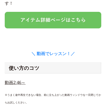
す！
＼ 動画でレッスン！／
使い方のコツ
動画2:46～
※うまく途中再生できない場合、前に立ち上がった動画ウィンドウを一旦閉じてか
らお試しください。