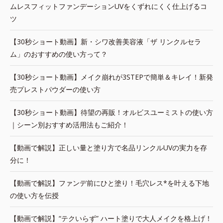
ムレスフィットファンデーションUVをくずれにくく仕上げるコ
ツ
【30秒ショート動画】新・シワ改善美容液「ザ リンクルセラ
ム」のおすすめの使い方って？
【30秒ショート動画】メイク崩れが3STEPで簡単＆キレイ！新発
売プレストパウダーの使い方
【30秒ショート動画】待望の再販！オルビスユーミストの使い方
｜シーン別おすすめ活用法もご紹介！
【動画で解説】正しい量と塗り方で名品リンクルUVの実力を存
分に！
【動画で解説】ファンデ前にひと塗り！毛穴レス*を叶える下地
の使い方を伝授
【動画で解説】“テクいらず” ハート塗りで大人メイクを格上げ！