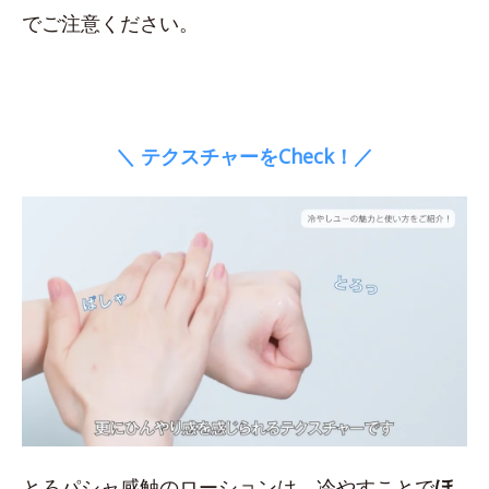
でご注意ください。
＼ テクスチャーをCheck！／
とろパシャ感触のローションは、冷やすことで
ほ