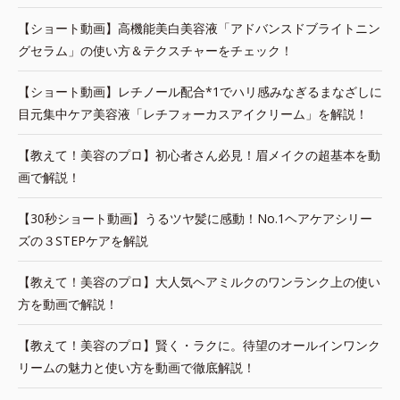
【ショート動画】高機能美白美容液「アドバンスドブライトニン
グセラム」の使い方＆テクスチャーをチェック！
【ショート動画】レチノール配合*1でハリ感みなぎるまなざしに
目元集中ケア美容液「レチフォーカスアイクリーム」を解説！
【教えて！美容のプロ】初心者さん必見！眉メイクの超基本を動
画で解説！
【30秒ショート動画】うるツヤ髪に感動！No.1ヘアケアシリー
ズの３STEPケアを解説
【教えて！美容のプロ】大人気ヘアミルクのワンランク上の使い
方を動画で解説！
【教えて！美容のプロ】賢く・ラクに。待望のオールインワンク
リームの魅力と使い方を動画で徹底解説！