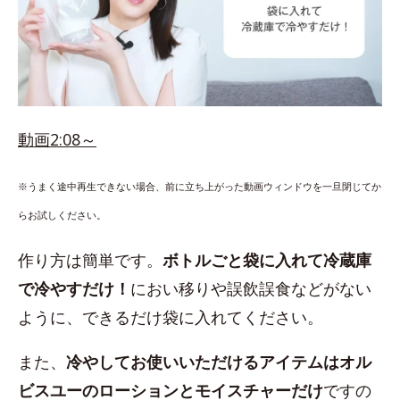
動画2:08～
※うまく途中再生できない場合、前に立ち上がった動画ウィンドウを一旦閉じてか
らお試しください。
作り方は簡単です。
ボトルごと袋に入れて冷蔵庫
で冷やすだけ！
におい移りや誤飲誤食などがない
ように、できるだけ袋に入れてください。
また、
冷やしてお使いいただけるアイテムはオル
ビスユーのローションとモイスチャーだけ
ですの