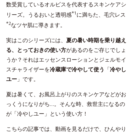
数受賞しているオルビスを代表するスキンケアシ
*1
リーズ。うるおいと透明感
に満ちた、毛穴レス
*2
なツヤ肌に導きます。
実はこのシリーズには、
夏の暑い時期を乗り越え
る、とっておきの使い方
があるのをご存じでしょ
うか？それはエッセンスローションとジェルモイ
スチャライザーを
冷蔵庫で冷やして使う
「
冷やし
ユー
」です。
夏は暑くて、お風呂上がりのスキンケアなどがお
っくうになりがち…。そんな時、救世主になるの
が「冷やしユー」という使い方！
こちらの記事では、動画を見るだけで、ひんやり