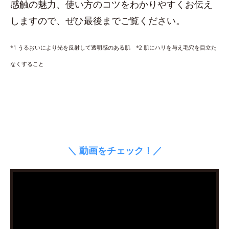
感触の魅力、使い方のコツをわかりやすくお伝え
しますので、ぜひ最後までご覧ください。
*1 うるおいにより光を反射して透明感のある肌 *2 肌にハリを与え毛穴を目立た
なくすること
＼ 動画をチェック！／