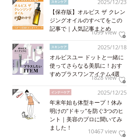
2025/12/23
スキンケア
【保存版】オルビス ザ クレン
ジングオイルのすべてをこの
記事で｜人気記事まとめ
1099 view
2025/12/18
スキンケア
オルビスユー ドットと一緒に
使ってさらなる美肌に！おす
すめプラスワンアイテム4選
1828 view
2025/12/25
インナーケア
年末年始も体型キープ！休み
明けの“ドキッ”を防ぐ3つのヒ
ント｜美容のプロに聞いてみ
ました！
10467 view