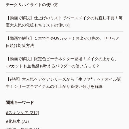
チーク＆ハイライトの使い方
【動画で解説】仕上げのミストでベースメイクのお直し不要！毎
夏大人気の化粧もちミストの使い方
【動画で解説】１本で全身UVカット！お出かけ先の、ササっと
日焼け対策方法
【動画で解説】限定色ピーチネクター登場！メイクの上から、
UVカットも血色感も叶えるパウダーの使い方って？
【待望】大人気ヘアケアシリーズから「生ツヤ*」ヘアオイル誕
生！シリーズ全アイテムの仕上がり＆使い分けを解説
関連キーワード
#スキンケア (212)
#化粧水 (73)