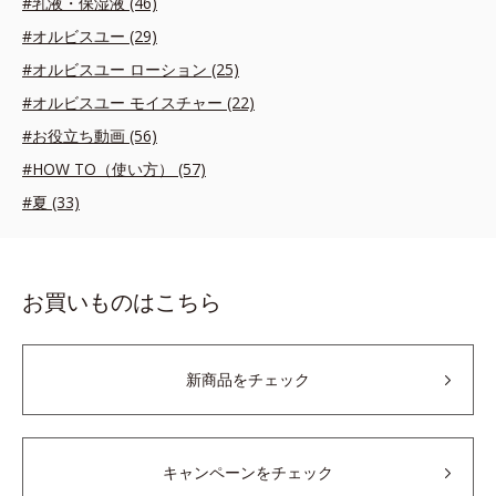
#乳液・保湿液 (46)
#オルビスユー (29)
#オルビスユー ローション (25)
#オルビスユー モイスチャー (22)
#お役立ち動画 (56)
#HOW TO（使い方） (57)
#夏 (33)
お買いものはこちら
新商品をチェック
キャンペーンをチェック