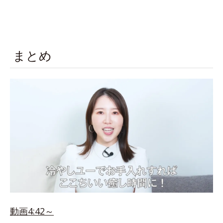
まとめ
動画4:42～