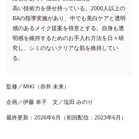
高い技術力を併せ持っている。2000人以上の
BAの指導実施があり、中でも美白ケアと透明
感のあるメイク提案を得意とする。自身も透
明感を維持するためのお手入れ方法を日々研
究し、シミのないクリアな肌を維持してい
る。
監修／MIKI（赤井 未来）
企画／伊藤 幸子 文／塩田 みのり
最終更新：2026年6月（初回配信：2023年6月）