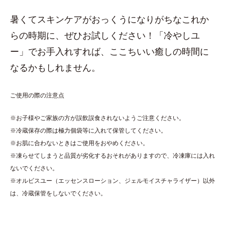
暑くてスキンケアがおっくうになりがちなこれか
らの時期に、ぜひお試しください！「冷やしユ
ー」でお手入れすれば、ここちいい癒しの時間に
なるかもしれません。
ご使用の際の注意点
※お子様やご家族の方が誤飲誤食されないようご注意ください。
※冷蔵保存の際は極力個袋等に入れて保管してください。
※お肌に合わないときはご使用をおやめください。
※凍らせてしまうと品質が劣化するおそれがありますので、冷凍庫には入れ
ないでください。
※オルビスユー（エッセンスローション、ジェルモイスチャライザー）以外
は、冷蔵保管をしないでください。