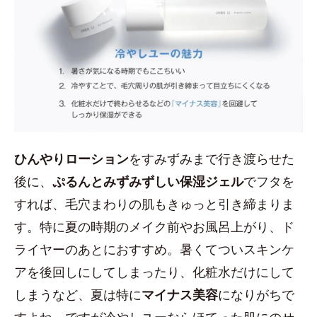
ひんやりローション
をすみずみまで行き渡らせた
後に、
ぷるんとみずみずしい保湿ジェル
でフタを
すれば、毛穴まわりの肌もきゅっと引き締まりま
す。特に夏の時期のメイク前やお風呂上がり、ド
ライヤーのあとにおすすめ。暑くてついスキンケ
アを後回しにしてしまったり、化粧水だけにして
しまうなど、夏は特に
マイナス美容
になりがちで