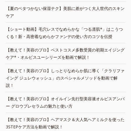
【夏のベタつかない保湿テク】美肌に差がつく大人世代のスキン
ケア
【ショート動画】毛穴レスでなめらかな「つる凛肌*」はこうつ
くる！新・高密着なめらかファンデの使い方のコツを伝授
【教えて！美容のプロ】ベストコスメ多数受賞の初期エイジング
ケア*・オルビスユーシリーズを動画で解説！
【教えて！美容のプロ】しっとりなめらか肌に導く「クラリファ
イング ジュレウォッシュ」のスペシャルメソッドを動画で解
説！
【教えて！美容のプロ】オイルイン先行型美容液オルビスアンバ
ー グロウプレセラムの魅力と使い方
【教えて！美容のプロ】ヘアマスク＆大人気ヘアミルクを使った
3STEPケア方法を動画で解説！