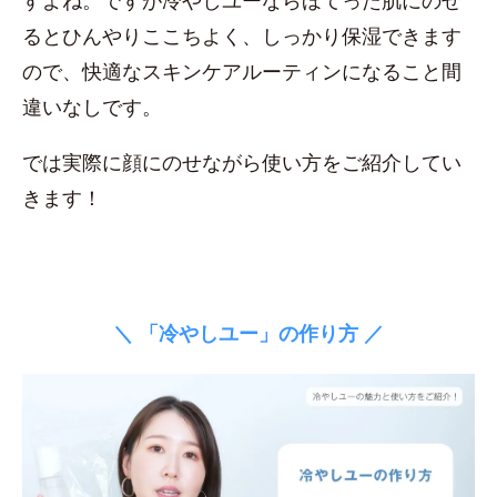
すよね。ですが冷やしユーならほてった肌にのせ
るとひんやりここちよく、しっかり保湿できます
ので、快適なスキンケアルーティンになること間
違いなしです。
では実際に顔にのせながら使い方をご紹介してい
きます！
＼ 「冷やしユー」の作り方 ／