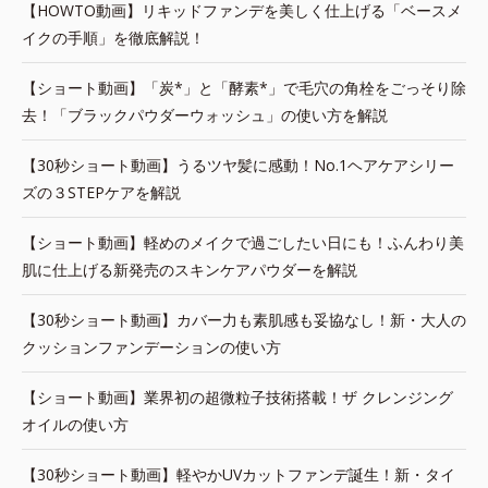
【HOWTO動画】リキッドファンデを美しく仕上げる「ベースメ
イクの手順」を徹底解説！
【ショート動画】「炭*」と「酵素*」で毛穴の角栓をごっそり除
去！「ブラックパウダーウォッシュ」の使い方を解説
【30秒ショート動画】うるツヤ髪に感動！No.1ヘアケアシリー
ズの３STEPケアを解説
【ショート動画】軽めのメイクで過ごしたい日にも！ふんわり美
肌に仕上げる新発売のスキンケアパウダーを解説
【30秒ショート動画】カバー力も素肌感も妥協なし！新・大人の
クッションファンデーションの使い方
【ショート動画】業界初の超微粒子技術搭載！ザ クレンジング
オイルの使い方
【30秒ショート動画】軽やかUVカットファンデ誕生！新・タイ