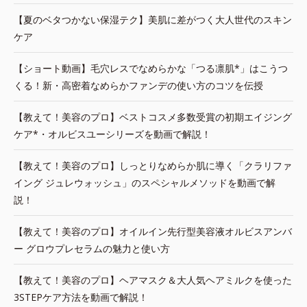
【夏のベタつかない保湿テク】美肌に差がつく大人世代のスキン
ケア
【ショート動画】毛穴レスでなめらかな「つる凛肌*」はこうつ
くる！新・高密着なめらかファンデの使い方のコツを伝授
【教えて！美容のプロ】ベストコスメ多数受賞の初期エイジング
ケア*・オルビスユーシリーズを動画で解説！
【教えて！美容のプロ】しっとりなめらか肌に導く「クラリファ
イング ジュレウォッシュ」のスペシャルメソッドを動画で解
説！
【教えて！美容のプロ】オイルイン先行型美容液オルビスアンバ
ー グロウプレセラムの魅力と使い方
【教えて！美容のプロ】ヘアマスク＆大人気ヘアミルクを使った
3STEPケア方法を動画で解説！