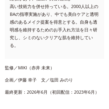
高い技術力を併せ持っている。2000人以上の
BAの指導実施があり、中でも美白ケアと透明
感のあるメイク提案を得意とする。自身も透
明感を維持するためのお手入れ方法を日々研
究し、シミのないクリアな肌を維持してい
る。
監修／MIKI（赤井 未来）
企画／伊藤 幸子 文／塩田 みのり
最終更新：2026年6月（初回配信：2023年6月）