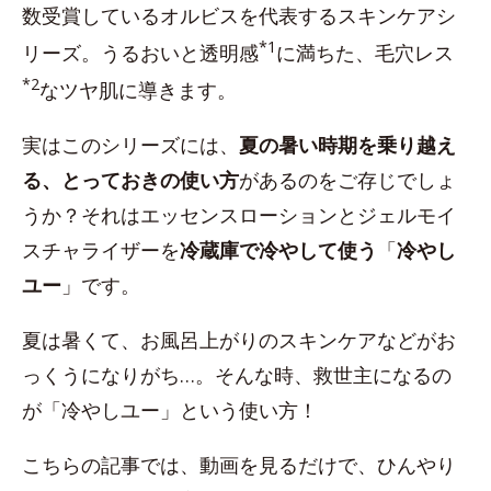
数受賞しているオルビスを代表するスキンケアシ
*1
リーズ。うるおいと透明感
に満ちた、毛穴レス
*2
なツヤ肌に導きます。
実はこのシリーズには、
夏の暑い時期を乗り越え
る、とっておきの使い方
があるのをご存じでしょ
うか？それはエッセンスローションとジェルモイ
スチャライザーを
冷蔵庫で冷やして使う
「
冷やし
ユー
」です。
夏は暑くて、お風呂上がりのスキンケアなどがお
っくうになりがち…。そんな時、救世主になるの
が「冷やしユー」という使い方！
こちらの記事では、動画を見るだけで、ひんやり