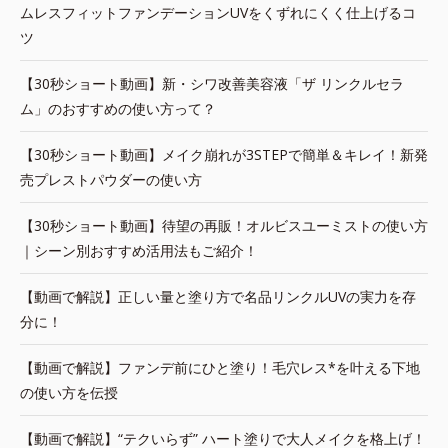
ムレスフィットファンデーションUVをくずれにくく仕上げるコ
ツ
【30秒ショート動画】新・シワ改善美容液「ザ リンクルセラ
ム」のおすすめの使い方って？
【30秒ショート動画】メイク崩れが3STEPで簡単＆キレイ！新発
売プレストパウダーの使い方
【30秒ショート動画】待望の再販！オルビスユーミストの使い方
｜シーン別おすすめ活用法もご紹介！
【動画で解説】正しい量と塗り方で名品リンクルUVの実力を存
分に！
【動画で解説】ファンデ前にひと塗り！毛穴レス*を叶える下地
の使い方を伝授
【動画で解説】“テクいらず” ハート塗りで大人メイクを格上げ！