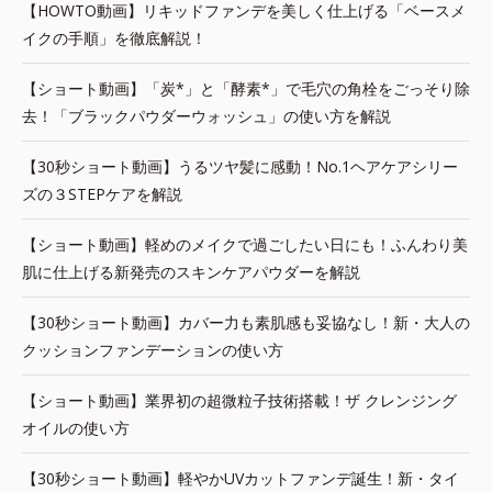
【HOWTO動画】リキッドファンデを美しく仕上げる「ベースメ
イクの手順」を徹底解説！
【ショート動画】「炭*」と「酵素*」で毛穴の角栓をごっそり除
去！「ブラックパウダーウォッシュ」の使い方を解説
【30秒ショート動画】うるツヤ髪に感動！No.1ヘアケアシリー
ズの３STEPケアを解説
【ショート動画】軽めのメイクで過ごしたい日にも！ふんわり美
肌に仕上げる新発売のスキンケアパウダーを解説
【30秒ショート動画】カバー力も素肌感も妥協なし！新・大人の
クッションファンデーションの使い方
【ショート動画】業界初の超微粒子技術搭載！ザ クレンジング
オイルの使い方
【30秒ショート動画】軽やかUVカットファンデ誕生！新・タイ