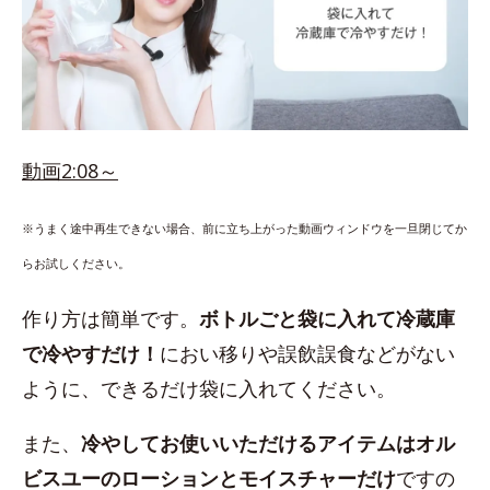
動画2:08～
※うまく途中再生できない場合、前に立ち上がった動画ウィンドウを一旦閉じてか
らお試しください。
作り方は簡単です。
ボトルごと袋に入れて冷蔵庫
で冷やすだけ！
におい移りや誤飲誤食などがない
ように、できるだけ袋に入れてください。
また、
冷やしてお使いいただけるアイテムはオル
ビスユーのローションとモイスチャーだけ
ですの