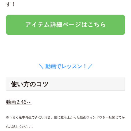
す！
＼ 動画でレッスン！／
使い方のコツ
動画2:46～
※うまく途中再生できない場合、前に立ち上がった動画ウィンドウを一旦閉じてか
らお試しください。