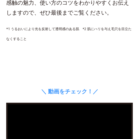
感触の魅力、使い方のコツをわかりやすくお伝え
しますので、ぜひ最後までご覧ください。
*1 うるおいにより光を反射して透明感のある肌 *2 肌にハリを与え毛穴を目立た
なくすること
＼ 動画をチェック！／