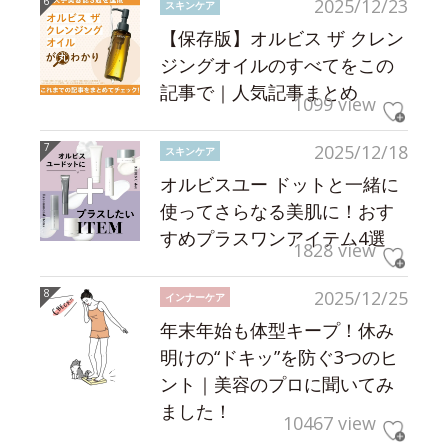
2025/12/23
スキンケア
【保存版】オルビス ザ クレン
ジングオイルのすべてをこの
記事で｜人気記事まとめ
1099 view
2025/12/18
スキンケア
オルビスユー ドットと一緒に
使ってさらなる美肌に！おす
すめプラスワンアイテム4選
1828 view
2025/12/25
インナーケア
年末年始も体型キープ！休み
明けの“ドキッ”を防ぐ3つのヒ
ント｜美容のプロに聞いてみ
ました！
10467 view