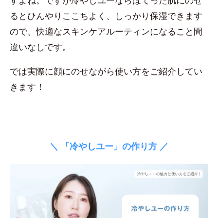
すよね。ですが冷やしユーならほてった肌にのせ
るとひんやりここちよく、しっかり保湿できます
ので、快適なスキンケアルーティンになること間
違いなしです。
では実際に顔にのせながら使い方をご紹介してい
きます！
＼ 「冷やしユー」の作り方 ／