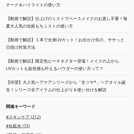
チーク＆ハイライトの使い方
【動画で解説】仕上げのミストでベースメイクのお直し不要！毎
夏大人気の化粧もちミストの使い方
【動画で解説】１本で全身UVカット！お出かけ先の、ササっと
日焼け対策方法
【動画で解説】限定色ピーチネクター登場！メイクの上から、
UVカットも血色感も叶えるパウダーの使い方って？
【待望】大人気ヘアケアシリーズから「生ツヤ*」ヘアオイル誕
生！シリーズ全アイテムの仕上がり＆使い分けを解説
関連キーワード
#スキンケア (212)
#化粧水 (73)