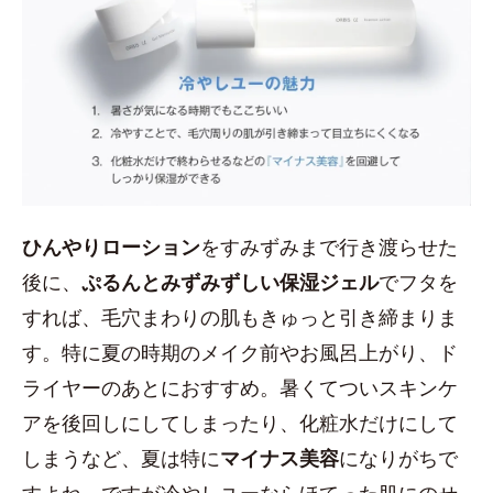
ひんやりローション
をすみずみまで行き渡らせた
後に、
ぷるんとみずみずしい保湿ジェル
でフタを
すれば、毛穴まわりの肌もきゅっと引き締まりま
す。特に夏の時期のメイク前やお風呂上がり、ド
ライヤーのあとにおすすめ。暑くてついスキンケ
アを後回しにしてしまったり、化粧水だけにして
しまうなど、夏は特に
マイナス美容
になりがちで