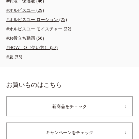
#乳液・保湿液 (46)
#オルビスユー (29)
#オルビスユー ローション (25)
#オルビスユー モイスチャー (22)
#お役立ち動画 (56)
#HOW TO（使い方） (57)
#夏 (33)
お買いものはこちら
新商品をチェック
キャンペーンをチェック