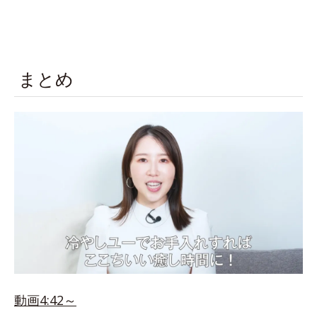
まとめ
動画4:42～