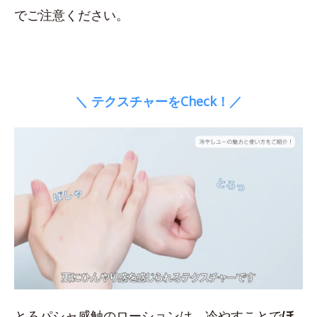
でご注意ください。
＼ テクスチャーをCheck！／
とろパシャ感触のローションは、冷やすことで
ほ