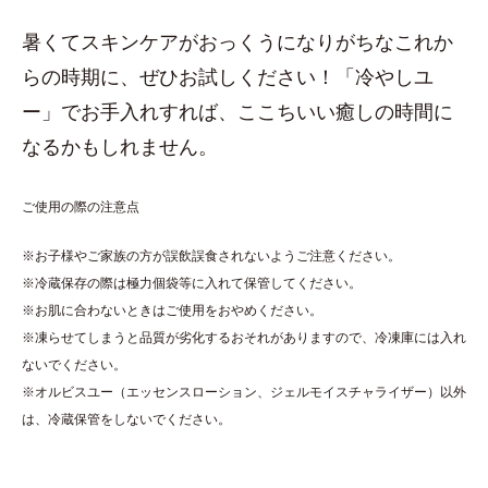
暑くてスキンケアがおっくうになりがちなこれか
らの時期に、ぜひお試しください！「冷やしユ
ー」でお手入れすれば、ここちいい癒しの時間に
なるかもしれません。
ご使用の際の注意点
※お子様やご家族の方が誤飲誤食されないようご注意ください。
※冷蔵保存の際は極力個袋等に入れて保管してください。
※お肌に合わないときはご使用をおやめください。
※凍らせてしまうと品質が劣化するおそれがありますので、冷凍庫には入れ
ないでください。
※オルビスユー（エッセンスローション、ジェルモイスチャライザー）以外
は、冷蔵保管をしないでください。