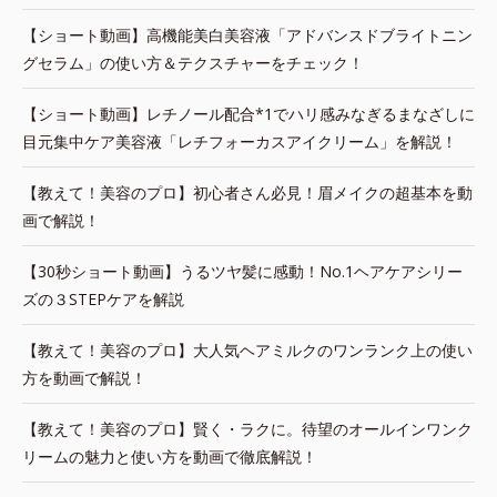
【ショート動画】高機能美白美容液「アドバンスドブライトニン
グセラム」の使い方＆テクスチャーをチェック！
【ショート動画】レチノール配合*1でハリ感みなぎるまなざしに
目元集中ケア美容液「レチフォーカスアイクリーム」を解説！
【教えて！美容のプロ】初心者さん必見！眉メイクの超基本を動
画で解説！
【30秒ショート動画】うるツヤ髪に感動！No.1ヘアケアシリー
ズの３STEPケアを解説
【教えて！美容のプロ】大人気ヘアミルクのワンランク上の使い
方を動画で解説！
【教えて！美容のプロ】賢く・ラクに。待望のオールインワンク
リームの魅力と使い方を動画で徹底解説！