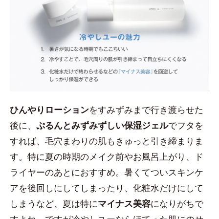
ひんやりローション
をすみずみまで行き渡らせた
後に、
ぷるんとみずみずしい保湿ジェル
でフタを
すれば、毛穴まわりの肌もきゅっと引き締まりま
す。特に夏の時期のメイク前やお風呂上がり、ド
ライヤーのあとにおすすめ。暑くてついスキンケ
アを後回しにしてしまったり、化粧水だけにして
しまうなど、夏は特に
マイナス美容
になりがちで