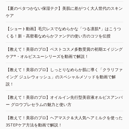
【夏のベタつかない保湿テク】美肌に差がつく大人世代のスキン
ケア
【ショート動画】毛穴レスでなめらかな「つる凛肌*」はこうつ
くる！新・高密着なめらかファンデの使い方のコツを伝授
【教えて！美容のプロ】ベストコスメ多数受賞の初期エイジング
ケア*・オルビスユーシリーズを動画で解説！
【教えて！美容のプロ】しっとりなめらか肌に導く「クラリファ
イング ジュレウォッシュ」のスペシャルメソッドを動画で解
説！
【教えて！美容のプロ】オイルイン先行型美容液オルビスアンバ
ー グロウプレセラムの魅力と使い方
【教えて！美容のプロ】ヘアマスク＆大人気ヘアミルクを使った
3STEPケア方法を動画で解説！