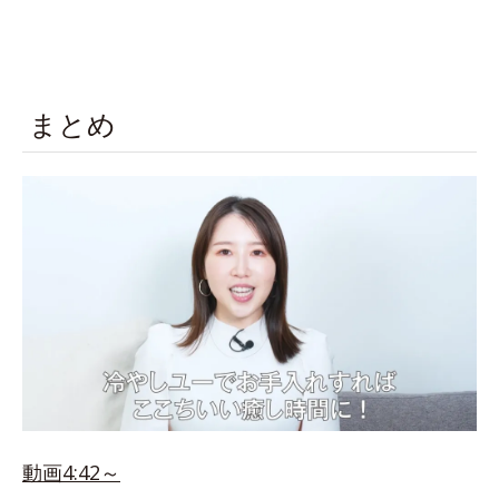
まとめ
動画4:42～