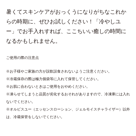
暑くてスキンケアがおっくうになりがちなこれか
らの時期に、ぜひお試しください！「冷やしユ
ー」でお手入れすれば、ここちいい癒しの時間に
なるかもしれません。
ご使用の際の注意点
※お子様やご家族の方が誤飲誤食されないようご注意ください。
※冷蔵保存の際は極力個袋等に入れて保管してください。
※お肌に合わないときはご使用をおやめください。
※凍らせてしまうと品質が劣化するおそれがありますので、冷凍庫には入れ
ないでください。
※オルビスユー（エッセンスローション、ジェルモイスチャライザー）以外
は、冷蔵保管をしないでください。