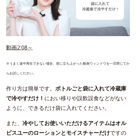
動画2:08～
※うまく途中再生できない場合、前に立ち上がった動画ウィンドウを一旦閉じてか
らお試しください。
作り方は簡単です。
ボトルごと袋に入れて冷蔵庫
で冷やすだけ！
におい移りや誤飲誤食などがない
ように、できるだけ袋に入れてください。
また、
冷やしてお使いいただけるアイテムはオル
ビスユーのローションとモイスチャーだけ
ですの