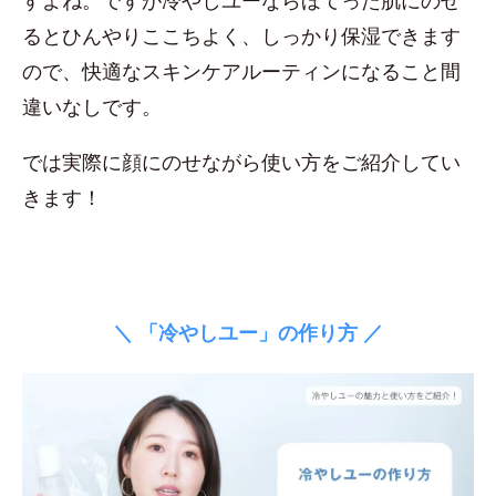
すよね。ですが冷やしユーならほてった肌にのせ
るとひんやりここちよく、しっかり保湿できます
ので、快適なスキンケアルーティンになること間
違いなしです。
では実際に顔にのせながら使い方をご紹介してい
きます！
＼ 「冷やしユー」の作り方 ／