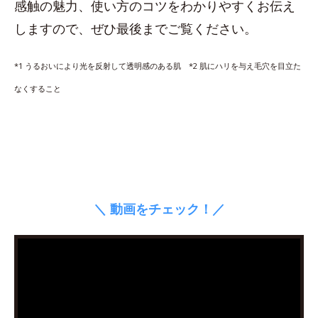
感触の魅力、使い方のコツをわかりやすくお伝え
しますので、ぜひ最後までご覧ください。
*1 うるおいにより光を反射して透明感のある肌 *2 肌にハリを与え毛穴を目立た
なくすること
＼ 動画をチェック！／