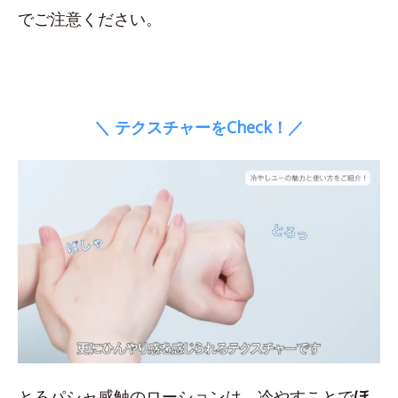
でご注意ください。
＼ テクスチャーをCheck！／
とろパシャ感触のローションは、冷やすことで
ほ