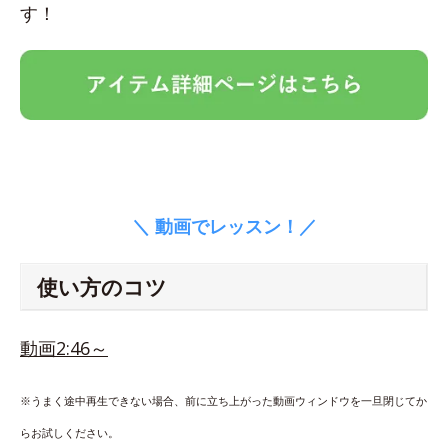
す！
＼ 動画でレッスン！／
使い方のコツ
動画2:46～
※うまく途中再生できない場合、前に立ち上がった動画ウィンドウを一旦閉じてか
らお試しください。