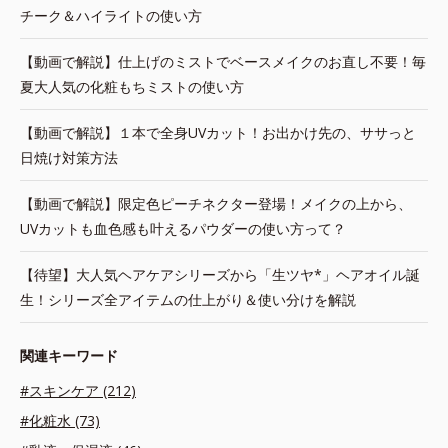
チーク＆ハイライトの使い方
【動画で解説】仕上げのミストでベースメイクのお直し不要！毎
夏大人気の化粧もちミストの使い方
【動画で解説】１本で全身UVカット！お出かけ先の、ササっと
日焼け対策方法
【動画で解説】限定色ピーチネクター登場！メイクの上から、
UVカットも血色感も叶えるパウダーの使い方って？
【待望】大人気ヘアケアシリーズから「生ツヤ*」ヘアオイル誕
生！シリーズ全アイテムの仕上がり＆使い分けを解説
関連キーワード
#スキンケア (212)
#化粧水 (73)