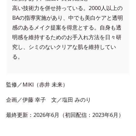
高い技術力を併せ持っている。2000人以上の
BAの指導実施があり、中でも美白ケアと透明
感のあるメイク提案を得意とする。自身も透
明感を維持するためのお手入れ方法を日々研
究し、シミのないクリアな肌を維持してい
る。
監修／MIKI（赤井 未来）
企画／伊藤 幸子 文／塩田 みのり
最終更新：2026年6月（初回配信：2023年6月）