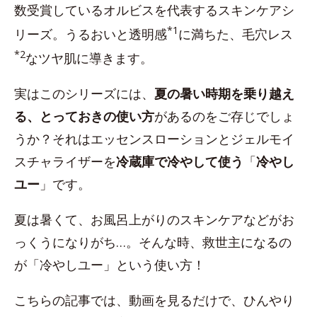
数受賞しているオルビスを代表するスキンケアシ
*1
リーズ。うるおいと透明感
に満ちた、毛穴レス
*2
なツヤ肌に導きます。
実はこのシリーズには、
夏の暑い時期を乗り越え
る、とっておきの使い方
があるのをご存じでしょ
うか？それはエッセンスローションとジェルモイ
スチャライザーを
冷蔵庫で冷やして使う
「
冷やし
ユー
」です。
夏は暑くて、お風呂上がりのスキンケアなどがお
っくうになりがち…。そんな時、救世主になるの
が「冷やしユー」という使い方！
こちらの記事では、動画を見るだけで、ひんやり