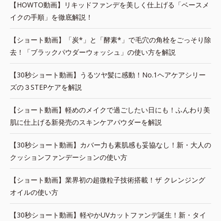
【HOWTO動画】リキッドファンデを美しく仕上げる「ベースメ
イクの手順」を徹底解説！
【ショート動画】「炭*」と「酵素*」で毛穴の角栓をごっそり除
去！「ブラックパウダーウォッシュ」の使い方を解説
【30秒ショート動画】うるツヤ髪に感動！No.1ヘアケアシリー
ズの３STEPケアを解説
【ショート動画】軽めのメイクで過ごしたい日にも！ふんわり美
肌に仕上げる新発売のスキンケアパウダーを解説
【30秒ショート動画】カバー力も素肌感も妥協なし！新・大人の
クッションファンデーションの使い方
【ショート動画】業界初の超微粒子技術搭載！ザ クレンジング
オイルの使い方
【30秒ショート動画】軽やかUVカットファンデ誕生！新・タイ