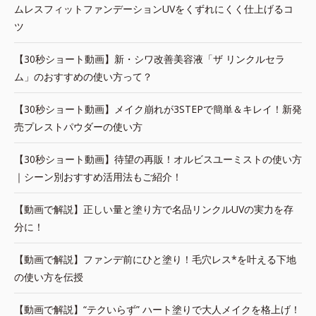
ムレスフィットファンデーションUVをくずれにくく仕上げるコ
ツ
【30秒ショート動画】新・シワ改善美容液「ザ リンクルセラ
ム」のおすすめの使い方って？
【30秒ショート動画】メイク崩れが3STEPで簡単＆キレイ！新発
売プレストパウダーの使い方
【30秒ショート動画】待望の再販！オルビスユーミストの使い方
｜シーン別おすすめ活用法もご紹介！
【動画で解説】正しい量と塗り方で名品リンクルUVの実力を存
分に！
【動画で解説】ファンデ前にひと塗り！毛穴レス*を叶える下地
の使い方を伝授
【動画で解説】“テクいらず” ハート塗りで大人メイクを格上げ！