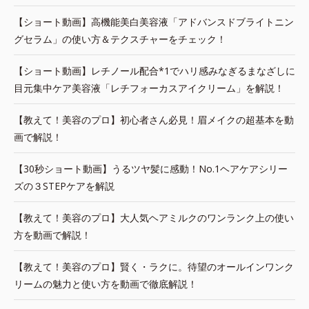
【ショート動画】高機能美白美容液「アドバンスドブライトニン
グセラム」の使い方＆テクスチャーをチェック！
【ショート動画】レチノール配合*1でハリ感みなぎるまなざしに
目元集中ケア美容液「レチフォーカスアイクリーム」を解説！
【教えて！美容のプロ】初心者さん必見！眉メイクの超基本を動
画で解説！
【30秒ショート動画】うるツヤ髪に感動！No.1ヘアケアシリー
ズの３STEPケアを解説
【教えて！美容のプロ】大人気ヘアミルクのワンランク上の使い
方を動画で解説！
【教えて！美容のプロ】賢く・ラクに。待望のオールインワンク
リームの魅力と使い方を動画で徹底解説！