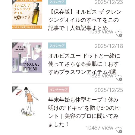
2025/12/23
スキンケア
【保存版】オルビス ザ クレン
ジングオイルのすべてをこの
記事で｜人気記事まとめ
1099 view
2025/12/18
スキンケア
オルビスユー ドットと一緒に
使ってさらなる美肌に！おす
すめプラスワンアイテム4選
1828 view
2025/12/25
インナーケア
年末年始も体型キープ！休み
明けの“ドキッ”を防ぐ3つのヒ
ント｜美容のプロに聞いてみ
ました！
10467 view