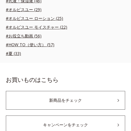
#乳液・保湿液 (46)
#オルビスユー (29)
#オルビスユー ローション (25)
#オルビスユー モイスチャー (22)
#お役立ち動画 (56)
#HOW TO（使い方） (57)
#夏 (33)
お買いものはこちら
新商品をチェック
キャンペーンをチェック