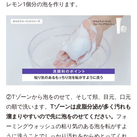
レモン1個分の泡を作ります。
②Tゾーンから泡をのせて、そして頬、目元、口元
の順で洗います。
Tゾーンは皮脂分泌が多く汚れも
溜まりやすいので先に泡をのせてください。
フォ
ーミングウォッシュの粘り気のある泡を転がすよ
うに洗うことでしっかり汚れをからめとってくれ