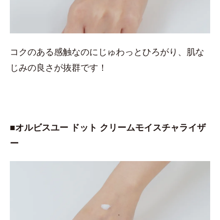
コクのある感触なのにじゅわっとひろがり、肌な
じみの良さが抜群です！
■オルビスユー ドット クリームモイスチャライザ
ー