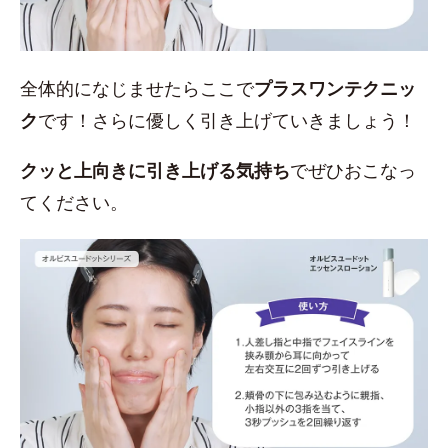
全体的になじませたらここで
プラスワンテクニッ
ク
です！さらに優しく引き上げていきましょう！
クッと上向きに引き上げる気持ち
でぜひおこなっ
てください。