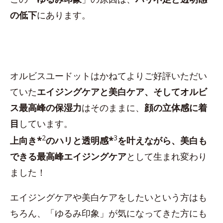
の低下
にあります。
オルビスユードットはかねてよりご好評いただい
ていた
エイジングケアと美白ケア、そしてオルビ
ス最高峰の保湿力
はそのままに、
顔の立体感に着
目
しています。
2
3
上向き*
のハリと透明感*
を叶えながら、美白も
できる最高峰エイジングケア
として生まれ変わり
ました！
エイジングケアや美白ケアをしたいという方はも
ちろん、「ゆるみ印象」が気になってきた方にも