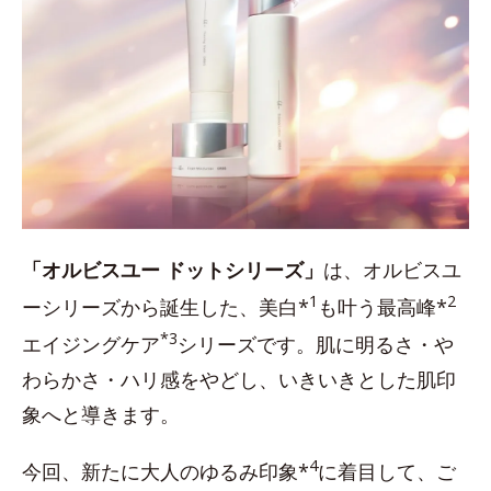
「オルビスユー ドットシリーズ」
は、オルビスユ
1
2
ーシリーズから誕生した、美白*
も叶う最高峰*
*3
エイジングケア
シリーズです。肌に明るさ・や
わらかさ・ハリ感をやどし、いきいきとした肌印
象へと導きます。
4
今回、新たに大人のゆるみ印象*
に着目して、ご