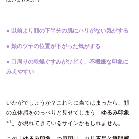
●
以前より顔の下半分の肌にハリがない気がする
●
頬のツヤの位置が下がった気がする
●
口周りの乾燥ぐすみがひどく、不機嫌な印象に
みえやすい
いかがでしょうか？これらに当てはまったら、顔
の立体感をのっぺりと見せてしまう「
ゆるみ印象
1
*
」が現れてきているサインかもしれません。
この「
ゆるみ印象
」の原因は、
ハリ不足と透明感