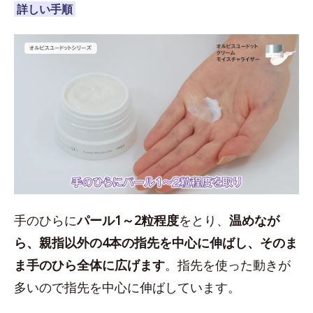
詳しい手順
手のひらに
パール1～2粒程度
をとり、
温めなが
ら、親指以外の4本の指先を中心に伸ばし、そのま
ま手のひら全体に広げます
。指先を使った動きが
多いので指先を中心に伸ばしています。