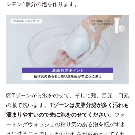
レモン1個分の泡を作ります。
②Tゾーンから泡をのせて、そして頬、目元、口元
の順で洗います。
Tゾーンは皮脂分泌が多く汚れも
溜まりやすいので先に泡をのせてください。
フォ
ーミングウォッシュの粘り気のある泡を転がすよ
うに洗うことでしっかり汚れをからめとってくれ