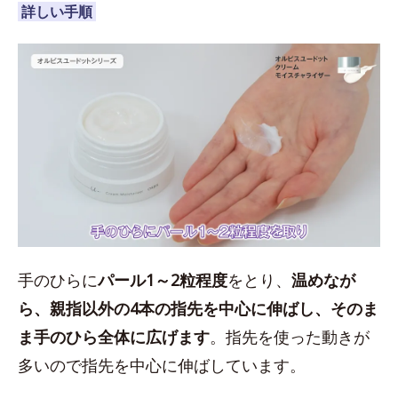
詳しい手順
手のひらに
パール1～2粒程度
をとり、
温めなが
ら、親指以外の4本の指先を中心に伸ばし、そのま
ま手のひら全体に広げます
。指先を使った動きが
多いので指先を中心に伸ばしています。