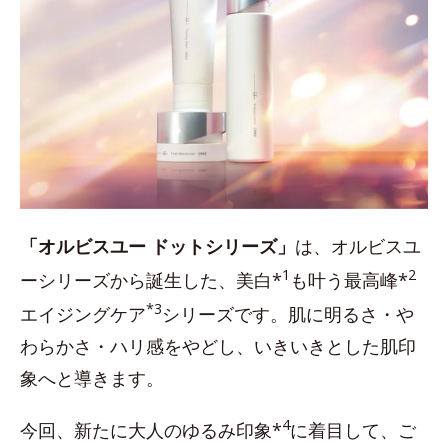
「オルビスユー ドットシリーズ」
は、オルビスユ
1
2
ーシリーズから誕生した、美白*
も叶う最高峰*
*3
エイジングケア
シリーズです。肌に明るさ・や
わらかさ・ハリ感をやどし、いきいきとした肌印
象へと導きます。
4
今回、新たに大人のゆるみ印象*
に着目して、ご