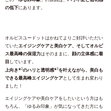
の低下
にあります。
オルビスユードットはかねてよりご好評いただい
ていた
エイジングケアと美白ケア、そしてオルビ
ス最高峰の保湿力
はそのままに、
顔の立体感に着
目
しています。
2
3
上向き*
のハリと透明感*
を叶えながら、美白も
できる最高峰エイジングケア
として生まれ変わり
ました！
エイジングケアや美白ケアをしたいという方はも
ちろん、「ゆるみ印象」が気になってきた方にも