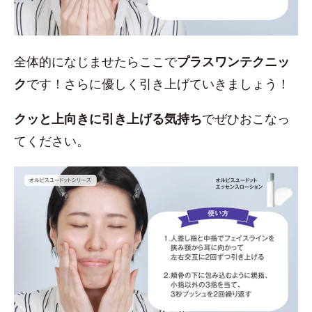
全体的になじませたらここで
プラスワンテクニッ
ク
です！さらに優しく引き上げていきましょう！
クッと上向きに引き上げる気持ち
でぜひおこなっ
てください。