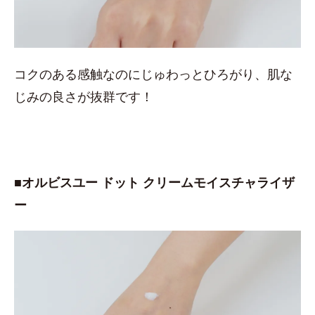
コクのある感触なのにじゅわっとひろがり、肌な
じみの良さが抜群です！
■オルビスユー ドット クリームモイスチャライザ
ー