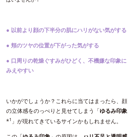
●
以前より顔の下半分の肌にハリがない気がする
●
頬のツヤの位置が下がった気がする
●
口周りの乾燥ぐすみがひどく、不機嫌な印象に
みえやすい
いかがでしょうか？これらに当てはまったら、顔
の立体感をのっぺりと見せてしまう「
ゆるみ印象
1
*
」が現れてきているサインかもしれません。
この「
ゆるみ印象
」の原因は、
ハリ不足と透明感