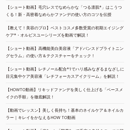
【ショート動画】毛穴レスでなめらかな「つる凛肌*」はこうつ
くる！新・高密着なめらかファンデの使い方のコツを伝授
【教えて！美容のプロ】ベストコスメ多数受賞の初期エイジング
ケア*・オルビスユーシリーズを動画で解説！
【ショート動画】高機能美白美容液「アドバンスドブライトニン
グセラム」の使い方＆テクスチャーをチェック！
【ショート動画】レチノール配合*1でハリ感みなぎるまなざしに
目元集中ケア美容液「レチフォーカスアイクリーム」を解説！
【HOWTO動画】リキッドファンデを美しく仕上げる「ベースメ
イクの手順」を徹底解説！
【動画でレッスン】美しく長持ち！基本のネイルケア＆ネイルカ
ラー｜キレイをかなえるHOW TO動画