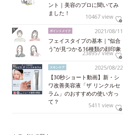
ント｜美容のプロに聞いてみ
ました！
10467 view
2021/08/11
ポイントメイク
フェイスタイプの基本｜“似合
う”が見つかる16種類の顔印象
238957 view
2025/08/22
スキンケア
【30秒ショート動画】新・シ
ワ改善美容液「ザ リンクルセ
ラム」のおすすめの使い方っ
て？
5411 view