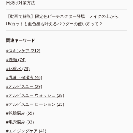
日焼け対策方法
【動画で解説】限定色ピーチネクター登場！メイクの上から、
UVカットも血色感も叶えるパウダーの使い方って？
関連キーワード
#スキンケア (212)
#洗顔 (74)
#化粧水 (73)
#乳液・保湿液 (46)
#オルビスユー (29)
#オルビスユー ウォッシュ (28)
#オルビスユー ローション (25)
#乾燥悩み (55)
#毛穴悩み (33)
#エイジングケア (41)