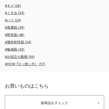
#キメ (26)
#くすみ (54)
#ハリ (24)
#普通肌 (39)
#乾性肌 (48)
#脂性乾性肌 (34)
#敏感肌 (43)
#お役立ち動画 (56)
#HOW TO（使い方） (57)
お買いものはこちら
新商品をチェック