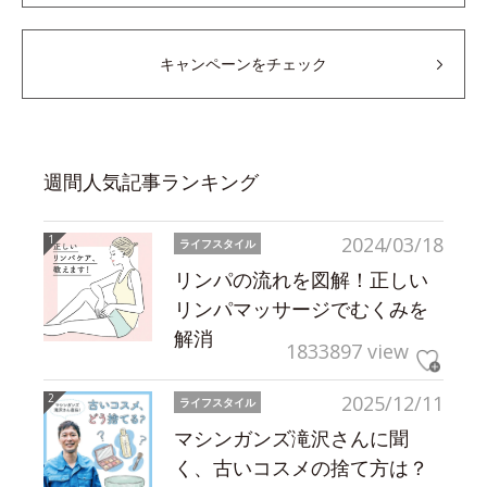
キャンペーンをチェック
週間人気記事ランキング
2024/03/18
ライフスタイル
リンパの流れを図解！正しい
リンパマッサージでむくみを
解消
1833897 view
2025/12/11
ライフスタイル
マシンガンズ滝沢さんに聞
く、古いコスメの捨て方は？