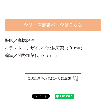
撮影／高橋健治
イラスト・デザイン／北原可菜（Cumu）
編集／間野加菜代（Cumu）
この記事をお気に入りに追加