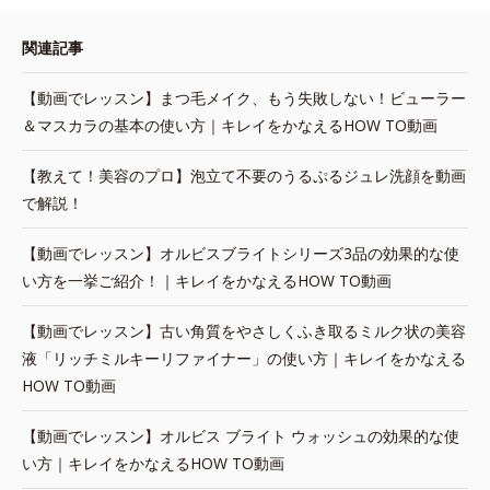
関連記事
【動画でレッスン】まつ毛メイク、もう失敗しない！ビューラー
＆マスカラの基本の使い方｜キレイをかなえるHOW TO動画
【教えて！美容のプロ】泡立て不要のうるぷるジュレ洗顔を動画
で解説！
【動画でレッスン】オルビスブライトシリーズ3品の効果的な使
い方を一挙ご紹介！｜キレイをかなえるHOW TO動画
【動画でレッスン】古い角質をやさしくふき取るミルク状の美容
液「リッチミルキーリファイナー」の使い方｜キレイをかなえる
HOW TO動画
【動画でレッスン】オルビス ブライト ウォッシュの効果的な使
い方｜キレイをかなえるHOW TO動画