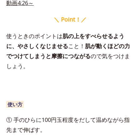
動画4:26～
＼ Point！／
使うときのポイントは
肌の上をすべらせるよう
に、やさしくなじませる
こと！
肌が動くほどの力
でつけてしまうと摩擦につながる
ので気をつけま
しょう。
使い方
① 手のひらに100円玉程度をだして温めながら指
先まで伸ばす。