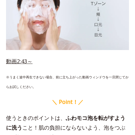
動画2:43～
※うまく途中再生できない場合、前に立ち上がった動画ウィンドウを一旦閉じてか
らお試しください。
＼ Point！／
使うときのポイントは、
ふわモコ泡を転がすよう
に洗う
こと！肌の負担にならないよう、泡をつぶ