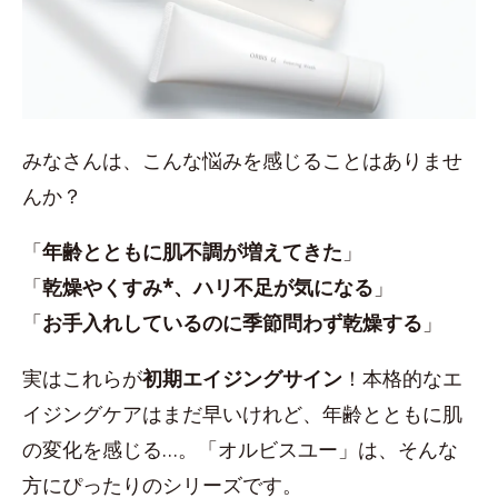
みなさんは、こんな悩みを感じることはありませ
んか？
「
年齢とともに肌不調が増えてきた
」
「
乾燥やくすみ*、ハリ不足が気になる
」
「
お手入れしているのに季節問わず乾燥する
」
実はこれらが
初期エイジングサイン
！本格的なエ
イジングケアはまだ早いけれど、年齢とともに肌
の変化を感じる…。「オルビスユー」は、そんな
方にぴったりのシリーズです。