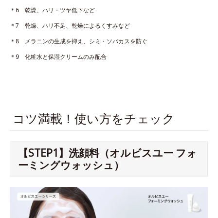
＊6 乾燥、ハリ・ツヤ低下など
＊7 乾燥、ハリ不足、乾燥によるくすみなど
＊8 メラニンの生成を抑え、シミ・ソバカスを防ぐ
＊9 化粧水と保湿クリームのみ配合
コツ満載！使い方をチェック
【STEP1】洗顔料（オルビスユー フォ
ーミングウォッシュ）