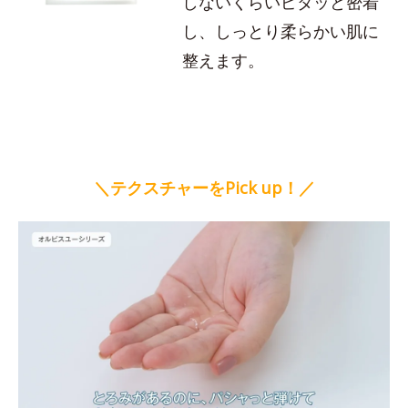
しないくらいピタッと密着
し、しっとり柔らかい肌に
整えます。
＼テクスチャーをPick up！／