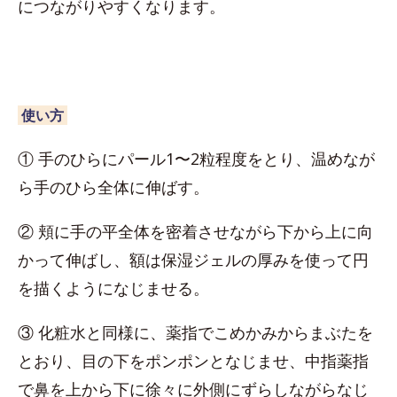
につながりやすくなります。
使い方
① 手のひらにパール1〜2粒程度をとり、温めなが
ら手のひら全体に伸ばす。
② 頬に手の平全体を密着させながら下から上に向
かって伸ばし、額は保湿ジェルの厚みを使って円
を描くようになじませる。
③ 化粧水と同様に、薬指でこめかみからまぶたを
とおり、目の下をポンポンとなじませ、中指薬指
で鼻を上から下に徐々に外側にずらしながらなじ