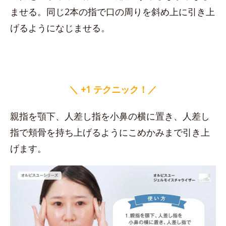
ませる。同じ2本の指で口の周りを斜め上に引き上
げるようになじませる。
＼ +1 テクニック！／
親指を顎下、人差し指を小鼻の横に置き、人差し
指で頬骨を持ち上げるようにこめかみまで引き上
げます。