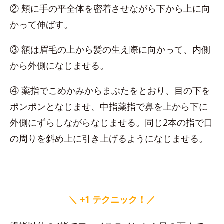
② 頬に手の平全体を密着させながら下から上に向
かって伸ばす。
③ 額は眉毛の上から髪の生え際に向かって、内側
から外側になじませる。
④ 薬指でこめかみからまぶたをとおり、目の下を
ポンポンとなじませ、中指薬指で鼻を上から下に
外側にずらしながらなじませる。同じ2本の指で口
の周りを斜め上に引き上げるようになじませる。
＼ +1 テクニック！／