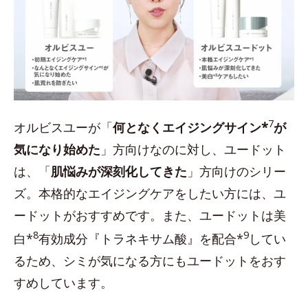
7
オルビスユーが「
何となくエイジングサイン*
が
気になり始めた
」方向けなのに対し、ユードット
は、「
肌悩みが深刻化してきた
」方向けのシリー
ズ。本格的なエイジングケアをしたい方には、ユ
ードットがおすすめです。また、ユードットは美
8
9
白*
有効成分『トラネキサム酸』を配合*
してい
るため、シミが気になる方にもユードットをおす
すめしています。