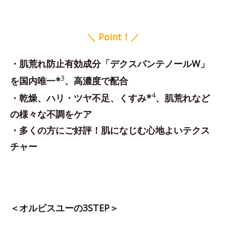
＼ Point！／
・肌荒れ防止有効成分「デクスパンテノールW」
3
を国内唯一*
、高濃度で配合
4
・乾燥、ハリ・ツヤ不足、くすみ*
、肌荒れなど
の様々な不調をケア
・多くの方にご好評！肌になじむ心地よいテクス
チャー
＜オルビスユーの3STEP＞