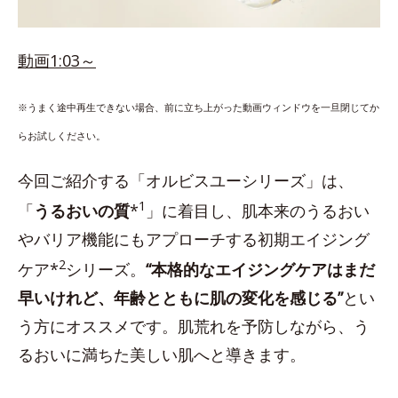
動画1:03～
※うまく途中再生できない場合、前に立ち上がった動画ウィンドウを一旦閉じてか
らお試しください。
今回ご紹介する「オルビスユーシリーズ」は、
1
「
うるおいの質
*
」に着目し、肌本来のうるおい
やバリア機能にもアプローチする初期エイジング
2
ケア*
シリーズ。
“本格的なエイジングケアはまだ
早いけれど、年齢とともに肌の変化を感じる”
とい
う方にオススメです。肌荒れを予防しながら、う
るおいに満ちた美しい肌へと導きます。