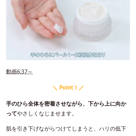
動画6:37～
＼ Point！／
手のひら全体を密着させながら、下から上に向か
って
やさしくなじませます。
肌を引き下げながらつけてしまうと、ハリの低下