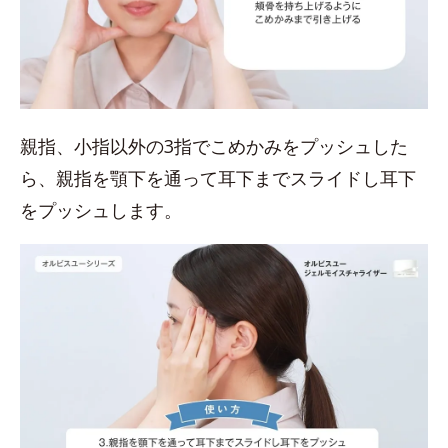
親指、小指以外の3指でこめかみをプッシュした
ら、親指を顎下を通って耳下までスライドし耳下
をプッシュします。