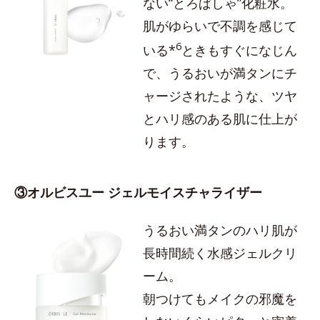
ない“とろぱしゃ”化粧水。
肌がゆらいで不調を感じて
6
いる*
ときもすぐになじん
で、うるおいが満タンにチ
ャージされたような、ツヤ
とハリ感のある肌に仕上が
ります。
③オルビスユー ジェルモイスチャライザー
うるおい満タンのハリ肌が
長時間続く水感ジェルクリ
ーム。
朝つけてもメイクの邪魔を