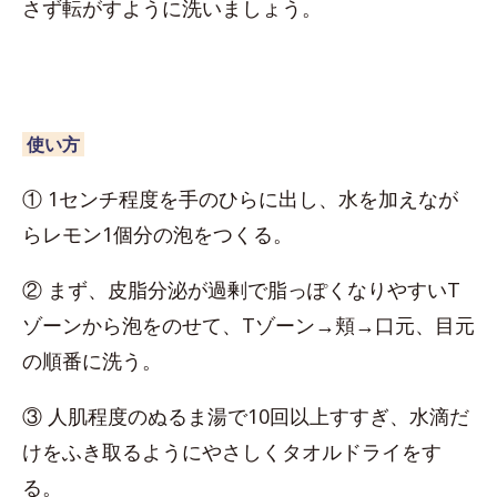
さず転がすように洗いましょう。
使い方
① 1センチ程度を手のひらに出し、水を加えなが
らレモン1個分の泡をつくる。
② まず、皮脂分泌が過剰で脂っぽくなりやすいT
ゾーンから泡をのせて、Tゾーン→頬→口元、目元
の順番に洗う。
③ 人肌程度のぬるま湯で10回以上すすぎ、水滴だ
けをふき取るようにやさしくタオルドライをす
る。