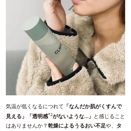
気温が低くなるにつれて
「なんだか肌がくすんで
*2
見える」「透明感
がないような…」
と感じること
はありませんか？
乾燥によるうるおい不足
や、
タ