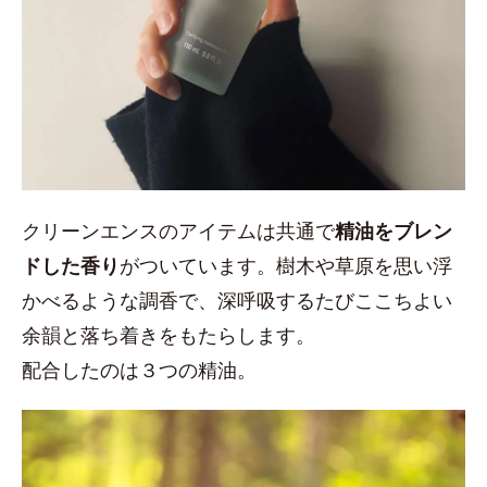
クリーンエンスのアイテムは共通で
精油をブレン
ドした香り
がついています。樹木や草原を思い浮
かべるような調香で、深呼吸するたびここちよい
余韻と落ち着きをもたらします。
配合したのは３つの精油。