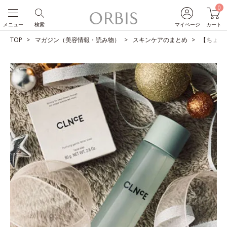
0
メニュー
検索
マイページ
カート
TOP
マガジン（美容情報・読み物）
スキンケアのまとめ
【ちょっ