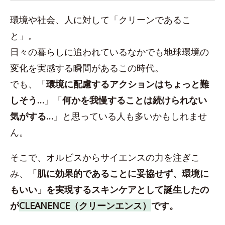
環境や社会、人に対して「クリーンであるこ
と」。
日々の暮らしに追われているなかでも地球環境の
変化を実感する瞬間があるこの時代。
でも、「
環境に配慮するアクションはちょっと難
しそう…
」「
何かを我慢することは続けられない
気がする…
」と思っている人も多いかもしれませ
ん。
そこで、オルビスからサイエンスの力を注ぎこ
み、「
肌に効果的であることに妥協せず、環境に
もいい」を実現するスキンケアとして誕生したの
が
CLEANENCE（クリーンエンス）
です。