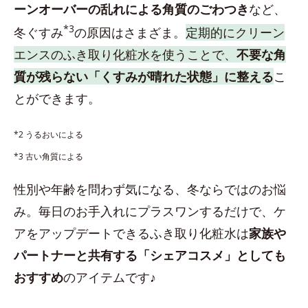
ーンオーバーの乱れによる角質のごわつき
など、
*3
冬ぐすみ
の原因はさまざま。
定期的にクリーン
エンスのふき取り化粧水を使うことで、
不要な角
質が残らない「くすみが晴れた状態」に整える
こ
とができます。
*2 うるおいによる
*3 古い角質による
性別や年齢を問わず気になる、冬ならではのお悩
み。毎日のお手入れにプラスワンするだけで、ケ
アをアップデートできるふき取り化粧水は
家族や
パートナーと共有する「シェアコスメ」としても
おすすめ
のアイテムです♪