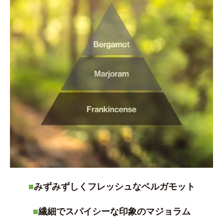
■
みずみずしくフレッシュなベルガモット
■
繊細でスパイシーな印象のマジョラム