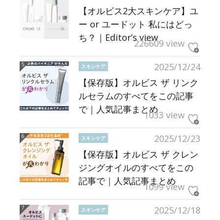
【オルビス2大スキンケア】ユ
ー or ユードット 私にはどっ
ち？｜Editor’s view
226609 view
2025/12/24
スキンケア
【保存版】オルビス ザ リンク
ルセラムのすべてをこの記事
で｜人気記事まとめ
1033 view
2025/12/23
スキンケア
【保存版】オルビス ザ クレン
ジングオイルのすべてをこの
記事で｜人気記事まとめ
1099 view
2025/12/18
スキンケア