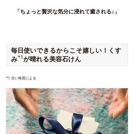
「ちょっと贅沢な気分に浸れて癒される♪」
毎日使いできるからこそ嬉しい！くす
*1
み
が晴れる美容石けん
*1 古い角質による