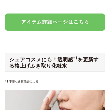
*1
シェアコスメにも！透明感
を更新す
る格上げふき取り化粧水
*1 不要な角質除去による