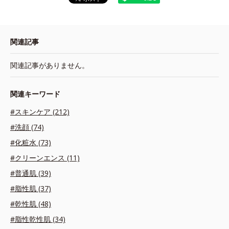
関連記事
関連記事がありません。
関連キーワード
#スキンケア (212)
#洗顔 (74)
#化粧水 (73)
#クリーンエンス (11)
#普通肌 (39)
#脂性肌 (37)
#乾性肌 (48)
#脂性乾性肌 (34)