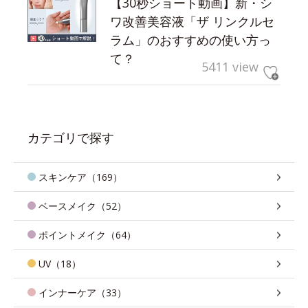
【30秒ショート動画】新・シ
ワ改善美容液「ザ リンクルセ
ラム」のおすすめの使い方っ
て？
5411 view
カテゴリで探す
スキンケア（169）
ベースメイク（52）
ポイントメイク（64）
UV（18）
インナーケア（33）