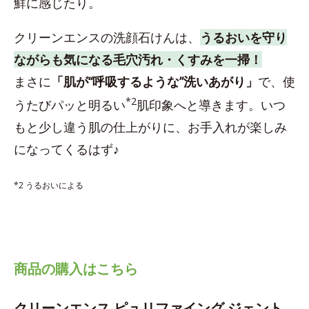
鮮に感じたり。
クリーンエンスの洗顔石けんは、
うるおいを守り
ながらも気になる毛穴汚れ・くすみを一掃！
まさに
「肌が“呼吸するような”洗いあがり」
で、使
*2
うたびパッと明るい
肌印象へと導きます。いつ
もと少し違う肌の仕上がりに、お手入れが楽しみ
になってくるはず♪
*2 うるおいによる
商品の購入はこちら
クリーンエンス ピュリファイング ジェント