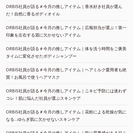
ORBIS社員が語る＃今月の推しアイテム｜香水好き社員が選ん
だ！自然に香るボディオイル
ORBIS社員が語る＃今月の推しアイテム｜広報担当が選ぶ！第一
印象を左右する眉に欠かせないアイテム
ORBIS社員が語る＃今月の推しアイテム｜体を洗う時間をご褒美
タイムに変化させたボディシャンプー
ORBIS社員が語る＃今月の推しアイテム｜ヘアミルク愛用者も絶
賛！お風呂で使うヘアマスク
ORBIS社員が語る＃今月の推しアイテム｜ニキビ予防には迷わず
コレ！肌に悩んだ社員が選ぶスキンケア
ORBIS社員が語る＃今月の推しアイテム｜花粉による乾燥が気に
なる…ゆらぎ肌に欠かせないスキンケア
ORBIS社員が語る＃今月の推しアイテム｜肌に罪悪感がある日こ