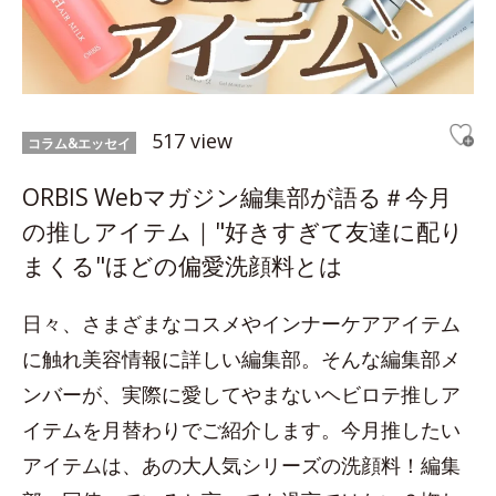
517 view
コラム&エッセイ
ORBIS Webマガジン編集部が語る＃今月
の推しアイテム｜"好きすぎて友達に配り
まくる"ほどの偏愛洗顔料とは
日々、さまざまなコスメやインナーケアアイテム
に触れ美容情報に詳しい編集部。そんな編集部メ
ンバーが、実際に愛してやまないヘビロテ推しア
イテムを月替わりでご紹介します。今月推したい
アイテムは、あの大人気シリーズの洗顔料！編集