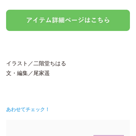
イラスト／二階堂ちはる
文・編集／尾家遥
あわせてチェック！