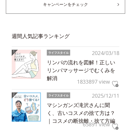
キャンペーンをチェック
週間人気記事ランキング
2024/03/18
ライフスタイル
リンパの流れを図解！正しい
リンパマッサージでむくみを
解消
1833897 view
2025/12/11
ライフスタイル
マシンガンズ滝沢さんに聞
く、古いコスメの捨て方は？
｜コスメの断捨離・捨て方編
65891 view