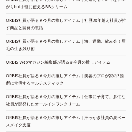
がりbut手軽に使えるBBクリーム
ORBIS社員が語る＃今月の推しアイテム｜社歴30年越え社員が推
す商品と開発の裏話
ORBIS社員が語る＃今月の推しアイテム｜海、運動、飲み会！眉
毛の生き残り術
ORBIS Webマガジン編集部が語る＃今月の推しアイテム
ORBIS社員が語る＃今月の推しアイテム｜美容のプロが家の3箇
所に常備するマルチスティック
ORBIS社員が語る＃今月の推しアイテム｜仕事に子育て。多忙な
社員が開発したオールインワンクリーム
ORBIS社員が語る＃今月の推しアイテム｜汗っかき社員の夏ベー
スメイク支度