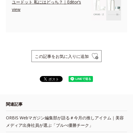
ユードット 私にはどっち？｜Editor’s
view
この記事をお気に入りに追加
関連記事
ORBIS Webマガジン編集部が語る＃今月の推しアイテム｜美容
メディア出身社員が選ぶ「ブルべ優勝チーク」