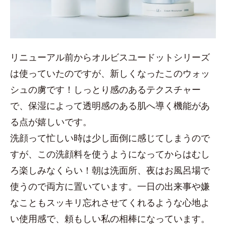
リニューアル前からオルビスユードットシリーズ
は使っていたのですが、新しくなったこのウォッ
シュの虜です！しっとり感のあるテクスチャー
で、保湿によって透明感のある肌へ導く機能があ
る点が嬉しいです。
洗顔って忙しい時は少し面倒に感じてしまうので
すが、この洗顔料を使うようになってからはむし
ろ楽しみなくらい！朝は洗面所、夜はお風呂場で
使うので両方に置いています。一日の出来事や嫌
なこともスッキリ忘れさせてくれるような心地よ
い使用感で、頼もしい私の相棒になっています。