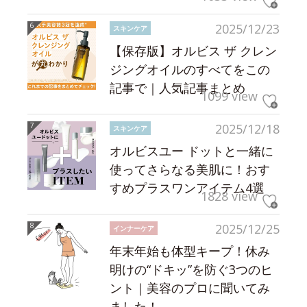
2025/12/23
スキンケア
【保存版】オルビス ザ クレン
ジングオイルのすべてをこの
記事で｜人気記事まとめ
1099 view
2025/12/18
スキンケア
オルビスユー ドットと一緒に
使ってさらなる美肌に！おす
すめプラスワンアイテム4選
1828 view
2025/12/25
インナーケア
年末年始も体型キープ！休み
明けの“ドキッ”を防ぐ3つのヒ
ント｜美容のプロに聞いてみ
ました！