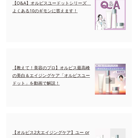
【Q&A】オルビスユードットシリーズ
よくある10のギモンに答えます！
【教えて！美容のプロ】オルビス最高峰
の美白＆エイジングケア「オルビスユー
ドット」を動画で解説！
【オルビス2大エイジングケア】ユー or