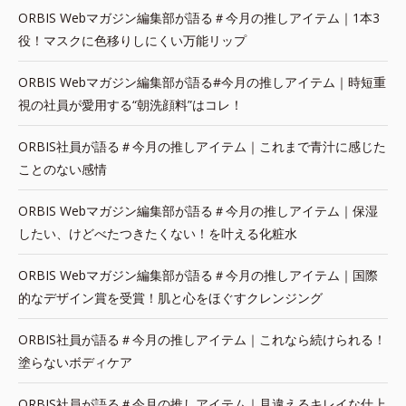
ORBIS Webマガジン編集部が語る＃今月の推しアイテム｜1本3
役！マスクに色移りしにくい万能リップ
ORBIS Webマガジン編集部が語る#今月の推しアイテム｜時短重
視の社員が愛用する“朝洗顔料”はコレ！
ORBIS社員が語る＃今月の推しアイテム｜これまで青汁に感じた
ことのない感情
ORBIS Webマガジン編集部が語る＃今月の推しアイテム｜保湿
したい、けどべたつきたくない！を叶える化粧水
ORBIS Webマガジン編集部が語る＃今月の推しアイテム｜国際
的なデザイン賞を受賞！肌と心をほぐすクレンジング
ORBIS社員が語る＃今月の推しアイテム｜これなら続けられる！
塗らないボディケア
ORBIS社員が語る＃今月の推しアイテム｜見違えるキレイな仕上