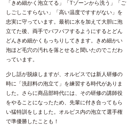
「きめ細かく泡立てる」「Tゾーンから洗う」「ご
しごしこすらない」「高い温度ですすがない」を
忠実に守っています。最初に水を加えて大胆に泡
立てた後、両手でパフパフするようにするとどん
どんきめ細かくもっちりしてきます。きめ細かい
泡ほど毛穴の汚れを落とせると聞いたのでこだわ
っています。
少し話が脱線しますが、オルビスでは新人研修の
時に「洗顔料の泡立て」を練習する時代がありま
した。さらに商品部時代には、その研修の講師役
をやることになったため、先輩に付き合ってもら
い猛特訓をしました。オルビス内の泡立て選手権
で準優勝したことも！