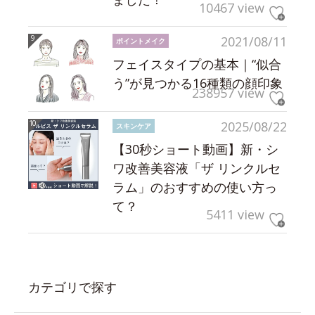
10467 view
2021/08/11
ポイントメイク
フェイスタイプの基本｜“似合
う”が見つかる16種類の顔印象
238957 view
2025/08/22
スキンケア
【30秒ショート動画】新・シ
ワ改善美容液「ザ リンクルセ
ラム」のおすすめの使い方っ
て？
5411 view
カテゴリで探す