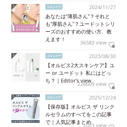
2024/11/27
スキンケア
あなたは“薄肌さん”？それと
も“厚肌さん”？ユードットシリ
ーズのおすすめの使い方、教
えます！
36583 view
2023/08/30
スキンケア
【オルビス2大スキンケア】ユ
ー or ユードット 私にはどっ
ち？｜Editor’s view
226609 view
2025/12/24
スキンケア
【保存版】オルビス ザ リンク
ルセラムのすべてをこの記事
で｜人気記事まとめ
1033 view