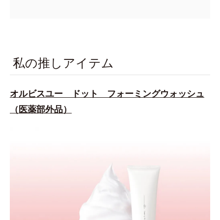
私の推しアイテム
オルビスユー ドット フォーミングウォッシュ
（医薬部外品）