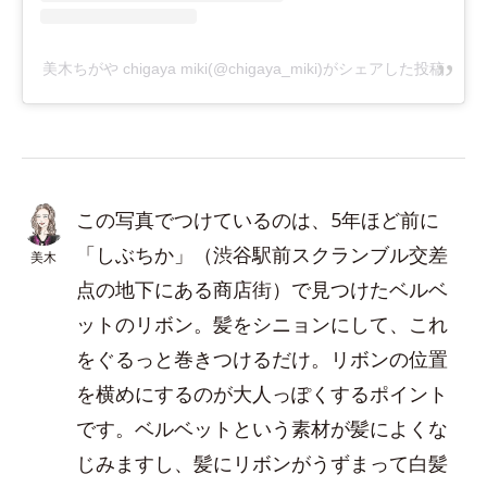
美木ちがや chigaya miki(@chigaya_miki)がシェアした投稿
この写真でつけているのは、5年ほど前に
「しぶちか」（渋谷駅前スクランブル交差
美木
点の地下にある商店街）で見つけたベルベ
ットのリボン。髪をシニョンにして、これ
をぐるっと巻きつけるだけ。リボンの位置
を横めにするのが大人っぽくするポイント
です。ベルベットという素材が髪によくな
じみますし、髪にリボンがうずまって白髪