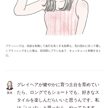
ブラッシングは、頭皮を刺激して血行を良くする効果も。毛の流れに沿って優し
くブラッシングをした後は、頭頂部にブラシをあて、キュッキュッと刺激すると
◎。
グレイヘアが健やかに育つ土台を育めてい
たら、ロングでもショートでも、好きなス
美木
タイルを楽しんだらいいと思うんです。私
は「いいな」と思ったら、やってみます。