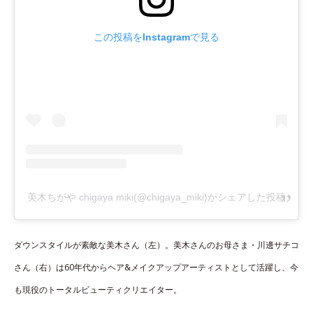
この投稿をInstagramで見る
美木ちがや chigaya miki(@chigaya_miki)がシェアした投稿
ダウンスタイルが素敵な美木さん（左）。美木さんのお母さま・川邊サチコ
さん（右）は60年代からヘア&メイクアップアーティストとして活躍し、今
も現役のトータルビューティクリエイター。