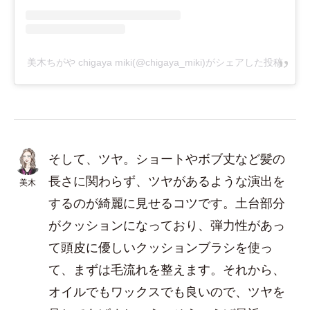
美木ちがや chigaya miki(@chigaya_miki)がシェアした投稿
そして、ツヤ。ショートやボブ丈など髪の
長さに関わらず、ツヤがあるような演出を
美木
するのが綺麗に見せるコツです。土台部分
がクッションになっており、弾力性があっ
て頭皮に優しいクッションブラシを使っ
て、まずは毛流れを整えます。それから、
オイルでもワックスでも良いので、ツヤを