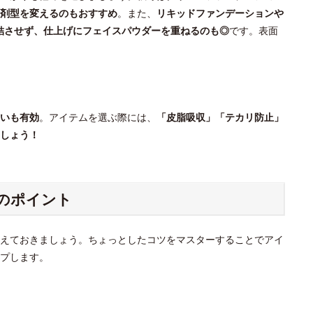
剤型を変えるのもおすすめ
。また、
リキッドファンデーションや
結させず、仕上げにフェイスパウダーを重ねるのも◎
です。表面
いも有効
。アイテムを選ぶ際には、
「皮脂吸収」「テカリ防止」
しょう！
のポイント
えておきましょう。ちょっとしたコツをマスターすることでアイ
プします。