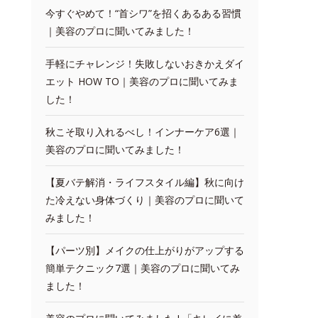
今すぐやめて！“首シワ”を招くあるある習慣
｜美容のプロに聞いてみました！
手軽にチャレンジ！失敗しないおきかえダイ
エット HOW TO｜美容のプロに聞いてみま
した！
秋こそ取り入れるべし！インナーケア6選｜
美容のプロに聞いてみました！
【夏バテ解消・ライフスタイル編】秋に向け
た冷えない身体づくり｜美容のプロに聞いて
みました！
【パーツ別】メイクの仕上がりがアップする
簡単テクニック7選｜美容のプロに聞いてみ
ました！