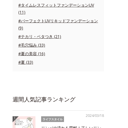
#タイムレスフィットファンデーションUV
(11)
#パーフェクトUVリキッドファンデーション
(9)
#テカリ・ベタつき (21)
#毛穴悩み (33)
#夏の美容 (16)
#夏 (33)
週間人気記事ランキング
2024/03/18
ライフスタイル
リンパの流れを図解！正しいリン