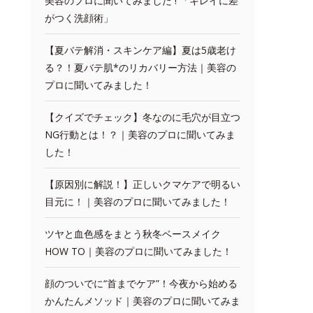
美容のプロに聞いてみました ! 「キレイに差
がつく洗顔術」
【夏バテ解消・スキンケア編】夏は5歳老け
る？！夏バテ肌*のリカバリー方法｜美容の
プロに聞いてみました！
【クイズでチェック】冬なのに毛穴が目立つ
NG行動とは！？｜美容のプロに聞いてみま
した！
【原因別に解説！】正しいクマケアで明るい
目元に！｜美容のプロに聞いてみました！
ツヤと血色感をまとう秋冬ベースメイク
HOW TO｜美容のプロに聞いてみました！
顔のついでに“首までケア”！今夜から始める
かんたんメソッド｜美容のプロに聞いてみま