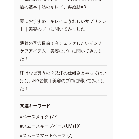
眉の基本｜私のキレイ、再始動#3
夏におすすめ！キレイにうれしいサプリメン
ト｜美容のプロに聞いてみました！
薄着の季節目前！今チェックしたいインナー
ケアアイテム｜美容のプロに聞いてみまし
た！
汗はなぜ臭うの？発汗の仕組みとやってはい
けないNG習慣｜美容のプロに聞いてみまし
た！
関連キーワード
#ベースメイク (77)
#スムースキープベースUV (10)
#スムースマットベース (7)