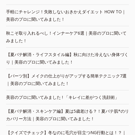
手軽にチャレンジ！失敗しないおきかえダイエット HOW TO｜
美容のプロに聞いてみました！
秋こそ取り入れるべし！インナーケア6選｜美容のプロに聞いて
みました！
【夏バテ解消・ライフスタイル編】秋に向けた冷えない身体づく
り｜美容のプロに聞いてみました！
【パーツ別】メイクの仕上がりがアップする簡単テクニック7選
｜美容のプロに聞いてみました！
美容のプロに聞いてみました ! 「キレイに差がつく洗顔術」
【夏バテ解消・スキンケア編】夏は5歳老ける？！夏バテ肌*のリ
カバリー方法｜美容のプロに聞いてみました！
【クイズでチェック】冬なのに毛穴が目立つNG行動とは！？｜