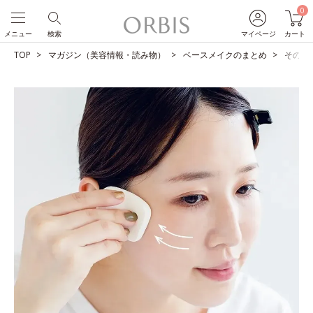
0
メニュー
検索
マイページ
カート
TOP
マガジン（美容情報・読み物）
ベースメイクのまとめ
そのベ