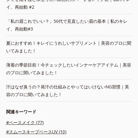
イ、再始動 #2
「私の眉これでいい？」50代で見直したい眉の基本｜私のキレ
イ、再始動#3
夏におすすめ！キレイにうれしいサプリメント｜美容のプロに聞
いてみました！
薄着の季節目前！今チェックしたいインナーケアアイテム｜美容
のプロに聞いてみました！
汗はなぜ臭うの？発汗の仕組みとやってはいけないNG習慣｜美
容のプロに聞いてみました！
関連キーワード
#ベースメイク (77)
#スムースキープベースUV (10)