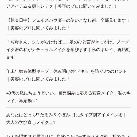
アアイテム＆顔トレテク｜美容のプロに聞いてみました！
【朝＆日中】フェイスパウダーの使いこなし術、全部見せます！
｜美容のプロに聞いてみました！
「お母さん、シミがなければ…」娘のひと言がきっかけ。ノーメ
イク派の私がナチュラルメイクを学びます｜私のキレイ、再始動
＃4
年末年始も体型キープ！休み明けの“ドキッ”を防ぐ3つのヒント
｜美容のプロに聞いてみました！
40代の私にちょうどいい。目元悩みに応える変身メイク｜私のキ
レイ、再始動 #1
あなたはどっち!? たるみ＆くぼみ 目元タイプ別アイメイク術｜
大人の学び直しメイク #1
シミを隠すほど厚塗りに…自然にカバーするメイク術｜私のキレ