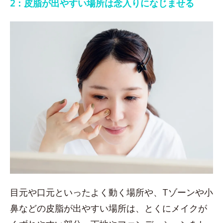
2：皮脂が出やすい場所は念入りになじませる
目元や口元といったよく動く場所や、Tゾーンや小
鼻などの皮脂が出やすい場所は、とくにメイクが