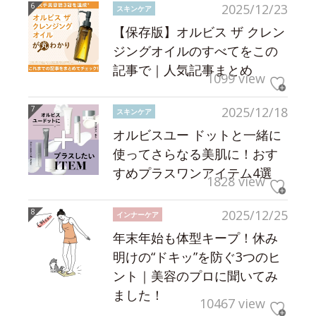
2025/12/23
スキンケア
【保存版】オルビス ザ クレン
ジングオイルのすべてをこの
記事で｜人気記事まとめ
1099 view
2025/12/18
スキンケア
オルビスユー ドットと一緒に
使ってさらなる美肌に！おす
すめプラスワンアイテム4選
1828 view
2025/12/25
インナーケア
年末年始も体型キープ！休み
明けの“ドキッ”を防ぐ3つのヒ
ント｜美容のプロに聞いてみ
ました！
10467 view