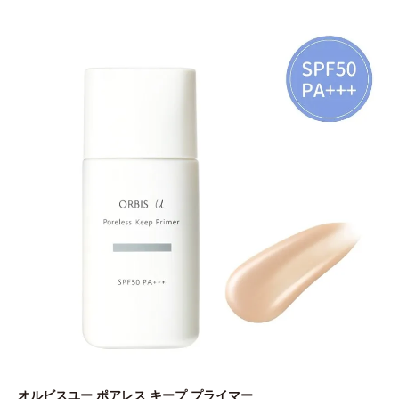
オルビスユー ポアレス キープ プライマー