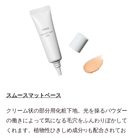
スムースマットベース
クリーム状の部分用化粧下地。光を操るパウダー
の働きによって気になる毛穴をふんわりぼかして
くれます。植物性ひきしめ成分
も配合されてお
*2