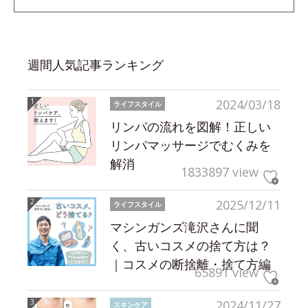
週間人気記事ランキング
2024/03/18
ライフスタイル
リンパの流れを図解！正しい
リンパマッサージでむくみを
解消
1833897 view
2025/12/11
ライフスタイル
マシンガンズ滝沢さんに聞
く、古いコスメの捨て方は？
｜コスメの断捨離・捨て方編
65891 view
2024/11/27
スキンケア