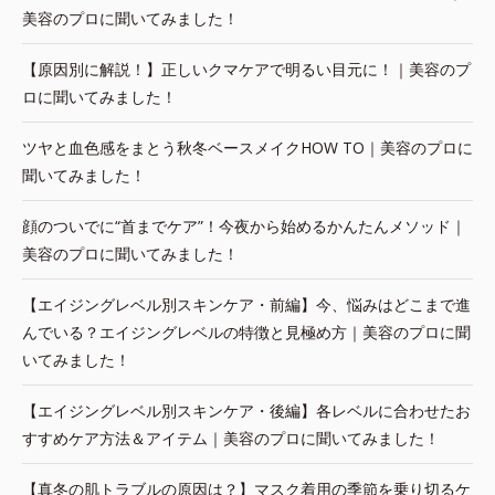
美容のプロに聞いてみました！
【原因別に解説！】正しいクマケアで明るい目元に！｜美容のプ
ロに聞いてみました！
ツヤと血色感をまとう秋冬ベースメイクHOW TO｜美容のプロに
聞いてみました！
顔のついでに“首までケア”！今夜から始めるかんたんメソッド｜
美容のプロに聞いてみました！
【エイジングレベル別スキンケア・前編】今、悩みはどこまで進
んでいる？エイジングレベルの特徴と見極め方｜美容のプロに聞
いてみました！
【エイジングレベル別スキンケア・後編】各レベルに合わせたお
すすめケア方法＆アイテム｜美容のプロに聞いてみました！
【真冬の肌トラブルの原因は？】マスク着用の季節を乗り切るケ