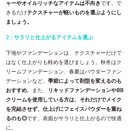
ャーやオイルリッチなアイテムは不向き
です。で
きるだけ
テクスチャーが軽いものを選ぶようにし
ましょう。
2：サラリと仕上がるアイテムを選ぶ
下地やファンデーションは、テクスチャーだけで
はなく仕上がりも軽めを選びましょう。秋冬はク
リームファンデーション、春夏はパウダーファン
デーションなど、
季節によって剤型を変えるのも
おすすめ
。また、
リキッドファンデーションやBB
クリームを使用している方は、それだけでメイク
を完結させず、仕上げにフェイスパウダーを重ね
るのも◎
です。表面がサラリと仕上がるので快適
に。