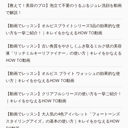
【教えて！美容のプロ】泡立て不要のうるぷるジュレ洗顔を動画
で解説！
【動画でレッスン】オルビスブライトシリーズ3品の効果的な使
い方を一挙ご紹介！｜キレイをかなえるHOW TO動画
【動画でレッスン】古い角質をやさしくふき取るミルク状の美容
液「リッチミルキーリファイナー」の使い方｜キレイをかなえる
HOW TO動画
【動画でレッスン】オルビス ブライト ウォッシュの効果的な使
い方｜キレイをかなえるHOW TO動画
【動画でレッスン】クリアフルシリーズの使い方を一挙ご紹介！
｜キレイをかなえるHOW TO動画
【動画でレッスン】大人気の4色アイパレット「フォートーンズ
スタイリングアイズ」の基本の使い方｜キレイをかなえるHOW