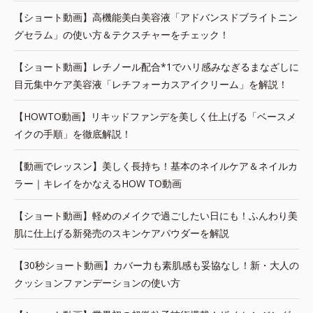
【ショート動画】高機能美白美容液「アドバンスドブライトニン
グセラム」の使い方＆テクスチャーをチェック！
【ショート動画】レチノール配合*1でハリ感みなぎるまなざしに
目元集中ケア美容液「レチフォーカスアイクリーム」を解説！
【HOWTO動画】リキッドファンデを美しく仕上げる「ベースメ
イクの手順」を徹底解説！
【動画でレッスン】美しく長持ち！基本のネイルケア＆ネイルカ
ラー｜キレイをかなえるHOW TO動画
【ショート動画】軽めのメイクで過ごしたい日にも！ふんわり美
肌に仕上げる新発売のスキンケアパウダーを解説
【30秒ショート動画】カバー力も素肌感も妥協なし！新・大人の
クッションファンデーションの使い方