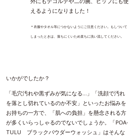
外にもデコルテや二の腕、ヒップにも使
えるようになりました！
＊衣服やタオル等につかないようにご注意ください。もしついて
しまったときは、落ちにくいため直ちに洗い流してください。
いかがでしたか？
「毛穴汚れや黒ずみが気になる…」「洗顔で汚れ
を落とし切れているのか不安」といったお悩みを
お持ちの一方で、「肌への負担」を懸念される方
が多くいらっしゃるのでないでしょうか。「POA-
TULU ブラックパウダーウォッシュ」はそんな