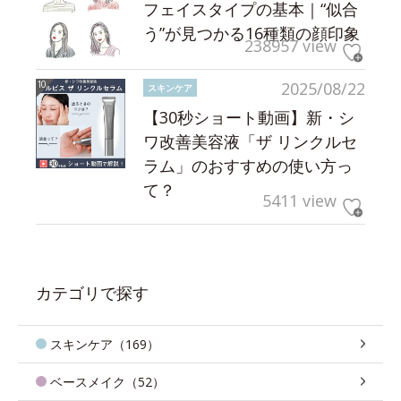
フェイスタイプの基本｜“似合
う”が見つかる16種類の顔印象
238957 view
2025/08/22
スキンケア
【30秒ショート動画】新・シ
ワ改善美容液「ザ リンクルセ
ラム」のおすすめの使い方っ
て？
5411 view
カテゴリで探す
スキンケア（169）
ベースメイク（52）