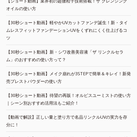
【ショート動画】業界初の超微粒子技術搭載！ザ クレンジング
オイルの使い方
【30秒ショート動画】軽やかUVカットファンデ誕生！新・タイ
ムレスフィットファンデーションUVをくずれにくく仕上げるコ
ツ
【30秒ショート動画】新・シワ改善美容液「ザ リンクルセラ
ム」のおすすめの使い方って？
【30秒ショート動画】メイク崩れが3STEPで簡単＆キレイ！新発
売プレストパウダーの使い方
【30秒ショート動画】待望の再販！オルビスユーミストの使い方
｜シーン別おすすめ活用法もご紹介！
【動画で解説】正しい量と塗り方で名品リンクルUVの実力を存
分に！