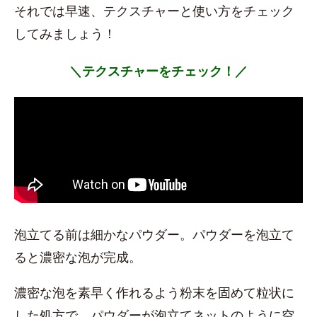
それでは早速、テクスチャーと使い方をチェック
してみましょう！
＼テクスチャーをチェック！／
泡立てる前は細かなパウダー。パウダーを泡立て
ると濃密な泡が完成。
濃密な泡を素早く作れるよう粉末を固めて粒状に
した処方で、パウダーが泡立てネットのように空