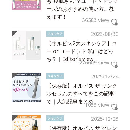
も“厚肌さん”？ユードットシリ
ーズのおすすめの使い方、教
えます！
36583 view
2023/08/30
スキンケア
【オルビス2大スキンケア】ユ
ー or ユードット 私にはどっ
ち？｜Editor’s view
226609 view
2025/12/24
スキンケア
【保存版】オルビス ザ リンク
ルセラムのすべてをこの記事
で｜人気記事まとめ
1033 view
2025/12/23
スキンケア
【保存版】オルビス ザ クレン