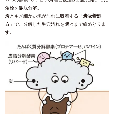
角栓を徹底分解。
炭とキメ細かい泡が汚れに吸着する「
炭吸着処
方
」で、分解した毛穴汚れを隅々まで絡めとりま
す。