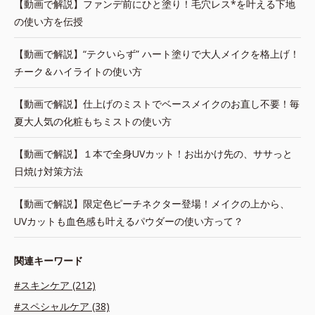
【動画で解説】ファンデ前にひと塗り！毛穴レス*を叶える下地
の使い方を伝授
【動画で解説】“テクいらず” ハート塗りで大人メイクを格上げ！
チーク＆ハイライトの使い方
【動画で解説】仕上げのミストでベースメイクのお直し不要！毎
夏大人気の化粧もちミストの使い方
【動画で解説】１本で全身UVカット！お出かけ先の、ササっと
日焼け対策方法
【動画で解説】限定色ピーチネクター登場！メイクの上から、
UVカットも血色感も叶えるパウダーの使い方って？
関連キーワード
#スキンケア (212)
#スペシャルケア (38)