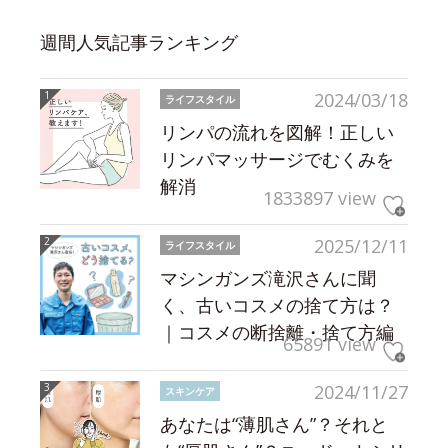
週間人気記事ランキング
2024/03/18
ライフスタイル
リンパの流れを図解！正しい
リンパマッサージでむくみを
解消
1833897 view
2025/12/11
ライフスタイル
マシンガンズ滝沢さんに聞
く、古いコスメの捨て方は？
｜コスメの断捨離・捨て方編
65891 view
2024/11/27
スキンケア
あなたは“薄肌さん”？それと