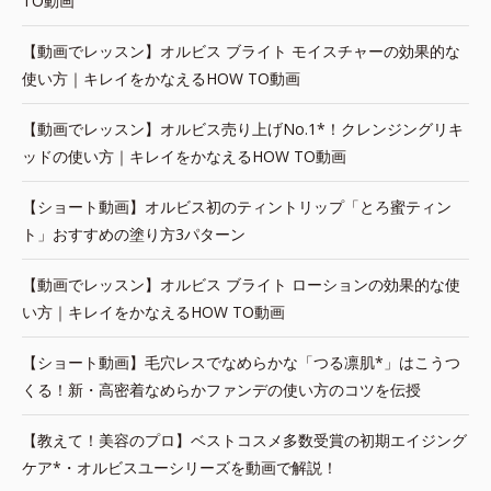
TO動画
【動画でレッスン】オルビス ブライト モイスチャーの効果的な
使い方｜キレイをかなえるHOW TO動画
【動画でレッスン】オルビス売り上げNo.1*！クレンジングリキ
ッドの使い方｜キレイをかなえるHOW TO動画
【ショート動画】オルビス初のティントリップ「とろ蜜ティン
ト」おすすめの塗り方3パターン
【動画でレッスン】オルビス ブライト ローションの効果的な使
い方｜キレイをかなえるHOW TO動画
【ショート動画】毛穴レスでなめらかな「つる凛肌*」はこうつ
くる！新・高密着なめらかファンデの使い方のコツを伝授
【教えて！美容のプロ】ベストコスメ多数受賞の初期エイジング
ケア*・オルビスユーシリーズを動画で解説！