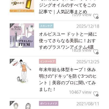
ジングオイルのすべてをこの
記事で｜人気記事まとめ
1099 view
2025/12/18
スキンケア
オルビスユー ドットと一緒に
使ってさらなる美肌に！おす
すめプラスワンアイテム4選
1828 view
2025/12/25
インナーケア
年末年始も体型キープ！休み
明けの“ドキッ”を防ぐ3つのヒ
ント｜美容のプロに聞いてみ
ました！
10467 view
2021/08/11
ポイントメイク