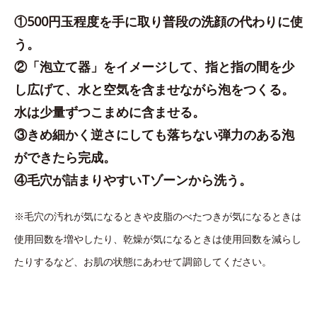
①500円玉程度を手に取り普段の洗顔の代わりに使
う。
②「泡立て器」をイメージして、指と指の間を少
し広げて、水と空気を含ませながら泡をつくる。
水は少量ずつこまめに含ませる。
③きめ細かく逆さにしても落ちない弾力のある泡
ができたら完成。
④毛穴が詰まりやすいTゾーンから洗う。
※毛穴の汚れが気になるときや皮脂のべたつきが気になるときは
使用回数を増やしたり、乾燥が気になるときは使用回数を減らし
たりするなど、お肌の状態にあわせて調節してください。