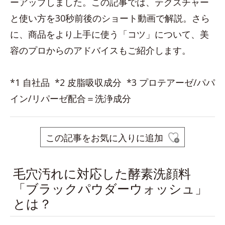
ーアップしました。この記事では、テクスチャー
と使い方を30秒前後のショート動画で解説。さら
に、商品をより上手に使う「コツ」について、美
容のプロからのアドバイスもご紹介します。
*1 自社品 *2 皮脂吸収成分 *3 プロテアーゼ/パパ
イン/リパーゼ配合＝洗浄成分
この記事をお気に入りに追加
毛穴汚れに対応した酵素洗顔料
「ブラックパウダーウォッシュ」
とは？