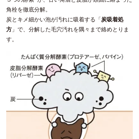
角栓を徹底分解。
炭とキメ細かい泡が汚れに吸着する「
炭吸着処
方
」で、分解した毛穴汚れを隅々まで絡めとりま
す。