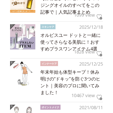
ジングオイルのすべてをこの
記事で｜人気記事まとめ
1099 view
2025/12/18
スキンケア
オルビスユー ドットと一緒に
使ってさらなる美肌に！おす
すめプラスワンアイテム4選
1828 view
2025/12/25
インナーケア
年末年始も体型キープ！休み
明けの“ドキッ”を防ぐ3つのヒ
ント｜美容のプロに聞いてみ
ました！
10467 view
2021/08/11
ポイントメイク