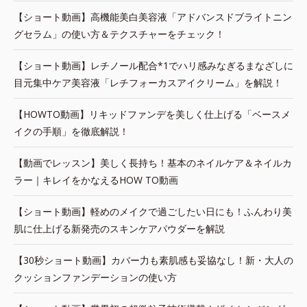
【ショート動画】高機能美白美容液「アドバンスドブライトニン
グセラム」の使い方＆テクスチャーをチェック！
【ショート動画】レチノール配合*1でハリ感みなぎるまなざしに
目元集中ケア美容液「レチフォーカスアイクリーム」を解説！
【HOWTO動画】リキッドファンデを美しく仕上げる「ベースメ
イクの手順」を徹底解説！
【動画でレッスン】美しく長持ち！基本のネイルケア＆ネイルカ
ラー｜キレイをかなえるHOW TO動画
【ショート動画】軽めのメイクで過ごしたい日にも！ふんわり美
肌に仕上げる新発売のスキンケアパウダーを解説
【30秒ショート動画】カバー力も素肌感も妥協なし！新・大人の
クッションファンデーションの使い方