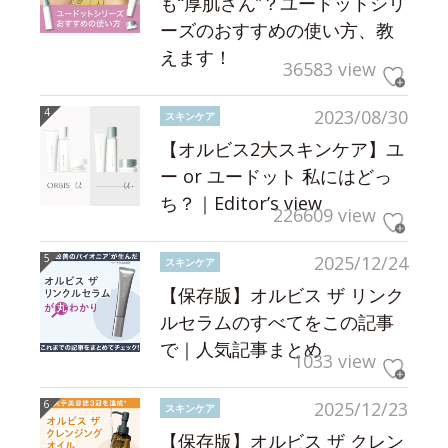
も“厚肌さん”？ユードットシリ
ーズのおすすめの使い方、教
えます！
36583 view
2023/08/30
スキンケア
【オルビス2大スキンケア】ユ
ー or ユードット 私にはどっ
ち？｜Editor’s view
226609 view
2025/12/24
スキンケア
【保存版】オルビス ザ リンク
ルセラムのすべてをこの記事
で｜人気記事まとめ
1033 view
2025/12/23
スキンケア
【保存版】オルビス ザ クレン