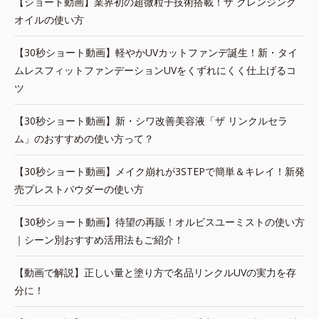
【ショート動画】業界初の超微粒子技術搭載！ザ クレンジング
オイルの使い方
【30秒ショート動画】軽やかUVカットファンデ誕生！新・タイ
ムレスフィットファンデーションUVをくずれにくく仕上げるコ
ツ
【30秒ショート動画】新・シワ改善美容液「ザ リンクルセラ
ム」のおすすめの使い方って？
【30秒ショート動画】メイク崩れが3STEPで簡単＆キレイ！新発
売プレストパウダーの使い方
【30秒ショート動画】待望の再販！オルビスユーミストの使い方
｜シーン別おすすめ活用法もご紹介！
【動画で解説】正しい量と塗り方で名品リンクルUVの実力を存
分に！