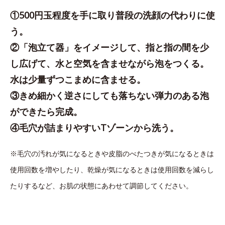
①500円玉程度を手に取り普段の洗顔の代わりに使
う。
②「泡立て器」をイメージして、指と指の間を少
し広げて、水と空気を含ませながら泡をつくる。
水は少量ずつこまめに含ませる。
③きめ細かく逆さにしても落ちない弾力のある泡
ができたら完成。
④毛穴が詰まりやすいTゾーンから洗う。
※毛穴の汚れが気になるときや皮脂のべたつきが気になるときは
使用回数を増やしたり、乾燥が気になるときは使用回数を減らし
たりするなど、お肌の状態にあわせて調節してください。