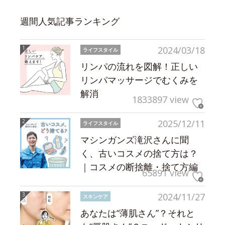
週間人気記事ランキング
2024/03/18
ライフスタイル
リンパの流れを図解！正しい
リンパマッサージでむくみを
解消
1833897 view
2025/12/11
ライフスタイル
マシンガンズ滝沢さんに聞
く、古いコスメの捨て方は？
｜コスメの断捨離・捨て方編
65891 view
2024/11/27
スキンケア
あなたは“薄肌さん”？それと