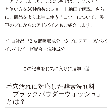
ーアップしました。この記事では、テクスチャー
と使い方を30秒前後のショート動画で解説。さら
に、商品をより上手に使う「コツ」について、美
容のプロからのアドバイスもご紹介します。
*1 自社品 *2 皮脂吸収成分 *3 プロテアーゼ/パパ
イン/リパーゼ配合＝洗浄成分
この記事をお気に入りに追加
毛穴汚れに対応した酵素洗顔料
「ブラックパウダーウォッシュ」
とは？