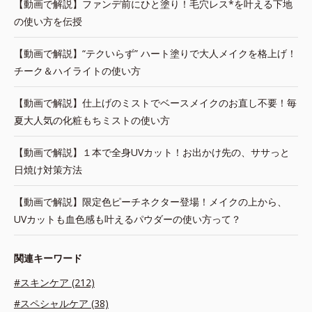
【動画で解説】ファンデ前にひと塗り！毛穴レス*を叶える下地
の使い方を伝授
【動画で解説】“テクいらず” ハート塗りで大人メイクを格上げ！
チーク＆ハイライトの使い方
【動画で解説】仕上げのミストでベースメイクのお直し不要！毎
夏大人気の化粧もちミストの使い方
【動画で解説】１本で全身UVカット！お出かけ先の、ササっと
日焼け対策方法
【動画で解説】限定色ピーチネクター登場！メイクの上から、
UVカットも血色感も叶えるパウダーの使い方って？
関連キーワード
#スキンケア (212)
#スペシャルケア (38)