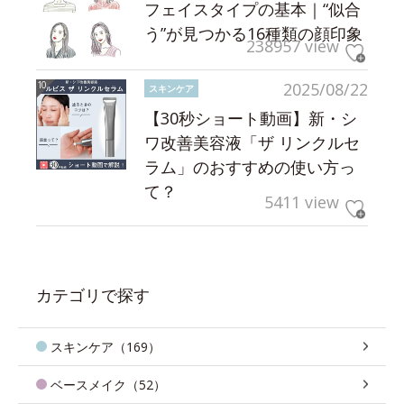
フェイスタイプの基本｜“似合
う”が見つかる16種類の顔印象
238957 view
2025/08/22
スキンケア
【30秒ショート動画】新・シ
ワ改善美容液「ザ リンクルセ
ラム」のおすすめの使い方っ
て？
5411 view
カテゴリで探す
スキンケア（169）
ベースメイク（52）