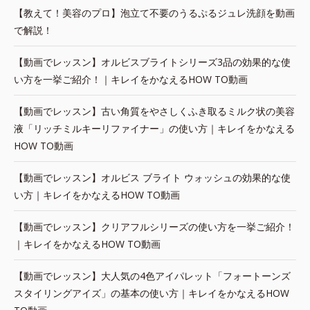
【教えて！美容のプロ】泡立て不要のうるぷるジュレ洗顔を動画
で解説！
【動画でレッスン】オルビスブライトシリーズ3品の効果的な使
い方を一挙ご紹介！｜キレイをかなえるHOW TO動画
【動画でレッスン】古い角質をやさしくふき取るミルク状の美容
液「リッチミルキーリファイナー」の使い方｜キレイをかなえる
HOW TO動画
【動画でレッスン】オルビス ブライト ウォッシュの効果的な使
い方｜キレイをかなえるHOW TO動画
【動画でレッスン】クリアフルシリーズの使い方を一挙ご紹介！
｜キレイをかなえるHOW TO動画
【動画でレッスン】大人気の4色アイパレット「フォートーンズ
スタイリングアイズ」の基本の使い方｜キレイをかなえるHOW