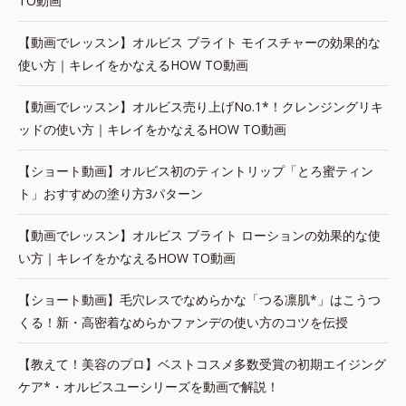
TO動画
【動画でレッスン】オルビス ブライト モイスチャーの効果的な
使い方｜キレイをかなえるHOW TO動画
【動画でレッスン】オルビス売り上げNo.1*！クレンジングリキ
ッドの使い方｜キレイをかなえるHOW TO動画
【ショート動画】オルビス初のティントリップ「とろ蜜ティン
ト」おすすめの塗り方3パターン
【動画でレッスン】オルビス ブライト ローションの効果的な使
い方｜キレイをかなえるHOW TO動画
【ショート動画】毛穴レスでなめらかな「つる凛肌*」はこうつ
くる！新・高密着なめらかファンデの使い方のコツを伝授
【教えて！美容のプロ】ベストコスメ多数受賞の初期エイジング
ケア*・オルビスユーシリーズを動画で解説！