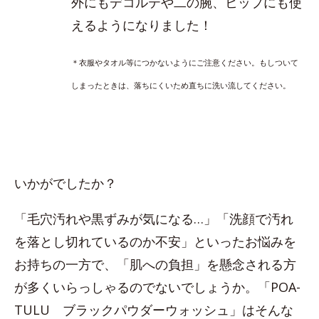
外にもデコルテや二の腕、ヒップにも使
えるようになりました！
＊衣服やタオル等につかないようにご注意ください。もしついて
しまったときは、落ちにくいため直ちに洗い流してください。
いかがでしたか？
「毛穴汚れや黒ずみが気になる…」「洗顔で汚れ
を落とし切れているのか不安」といったお悩みを
お持ちの一方で、「肌への負担」を懸念される方
が多くいらっしゃるのでないでしょうか。「POA-
TULU ブラックパウダーウォッシュ」はそんな