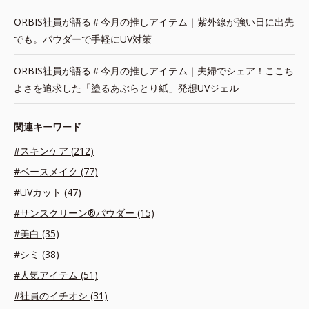
ORBIS社員が語る＃今月の推しアイテム｜紫外線が強い日に出先
でも。パウダーで手軽にUV対策
ORBIS社員が語る＃今月の推しアイテム｜夫婦でシェア！ここち
よさを追求した「塗るあぶらとり紙」発想UVジェル
関連キーワード
#スキンケア (212)
#ベースメイク (77)
#UVカット (47)
#サンスクリーン®パウダー (15)
#美白 (35)
#シミ (38)
#人気アイテム (51)
#社員のイチオシ (31)