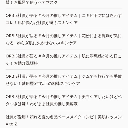
賛！お風呂で使うヘアマスク
ORBIS社員が語る＃今月の推しアイテム｜ニキビ予防には迷わず
コレ！肌に悩んだ社員が選ぶスキンケア
ORBIS社員が語る＃今月の推しアイテム｜花粉による乾燥が気に
なる…ゆらぎ肌に欠かせないスキンケア
ORBIS社員が語る＃今月の推しアイテム｜肌に罪悪感がある日こ
そ！お助け洗顔料
ORBIS社員が語る＃今月の推しアイテム｜ジムでも旅行でも手放
せない！愛用歴5年以上の相棒スキンケア
ORBIS社員が語る＃今月の推しアイテム｜美白ケアしたいけどベ
タつきは嫌！わがまま社員の推し美容液
社員が愛用！頼れる夏の名品ベースメイクコンビ｜美肌レッスン
A to Z