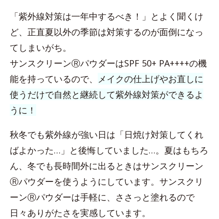
「紫外線対策は一年中するべき！」とよく聞くけ
ど、正直夏以外の季節は対策するのが面倒になっ
てしまいがち。
サンスクリーンⓇパウダーはSPF 50+ PA++++の機
能を持っているので、
メイクの仕上げやお直しに
使うだけで自然と継続して紫外線対策ができるよ
うに！
秋冬でも紫外線が強い日は「日焼け対策してくれ
ばよかった…」と後悔していました…。夏はもちろ
ん、冬でも長時間外に出るときはサンスクリーン
Ⓡパウダーを使うようにしています。サンスクリ
ーンⓇパウダーは手軽に、ささっと塗れるので
日々ありがたさを実感しています。