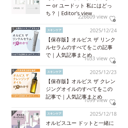
ー or ユードット 私にはどっ
ち？｜Editor’s view
226609 view
2025/12/24
スキンケア
【保存版】オルビス ザ リンク
ルセラムのすべてをこの記事
で｜人気記事まとめ
1033 view
2025/12/23
スキンケア
【保存版】オルビス ザ クレン
ジングオイルのすべてをこの
記事で｜人気記事まとめ
1099 view
2025/12/18
スキンケア
オルビスユー ドットと一緒に