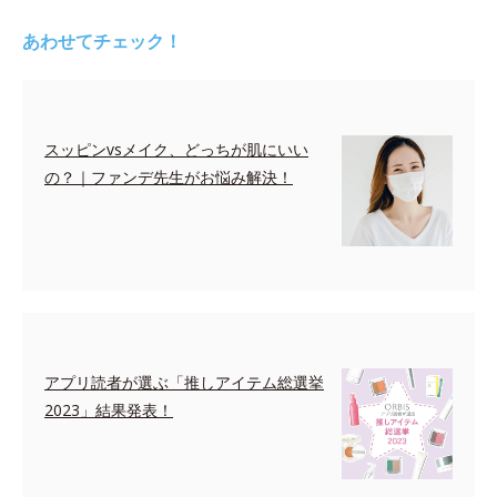
あわせてチェック！
スッピンvsメイク、どっちが肌にいい
の？｜ファンデ先生がお悩み解決！
アプリ読者が選ぶ「推しアイテム総選挙
2023」結果発表！