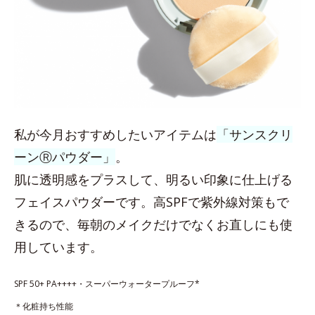
私が今月おすすめしたいアイテムは
「サンスクリ
ーンⓇパウダー」
。
肌に透明感をプラスして、明るい印象に仕上げる
フェイスパウダーです。高SPFで紫外線対策もで
きるので、毎朝のメイクだけでなくお直しにも使
用しています。
SPF 50+ PA++++・スーパーウォータープルーフ*
＊化粧持ち性能