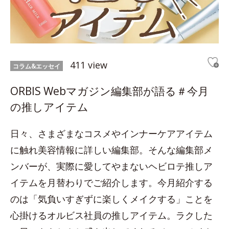
411 view
コラム&エッセイ
ORBIS Webマガジン編集部が語る＃今月
の推しアイテム
日々、さまざまなコスメやインナーケアアイテム
に触れ美容情報に詳しい編集部。そんな編集部メ
ンバーが、実際に愛してやまないヘビロテ推しア
イテムを月替わりでご紹介します。今月紹介する
のは「気負いすぎずに楽しくメイクする」ことを
心掛けるオルビス社員の推しアイテム。ラクした