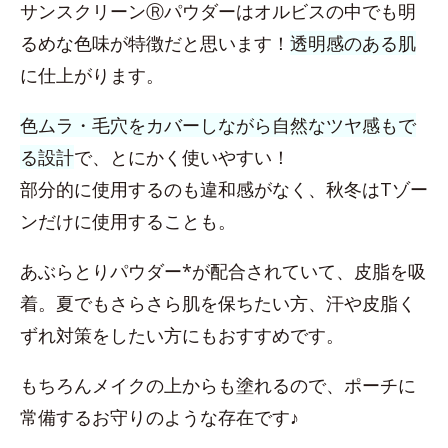
サンスクリーンⓇパウダーはオルビスの中でも明
るめな色味が特徴だと思います！
透明感のある肌
に仕上がります。
色ムラ・毛穴をカバーしながら自然なツヤ感もで
る設計
で、とにかく使いやすい！
部分的に使用するのも違和感がなく、秋冬はTゾー
ンだけに使用することも。
あぶらとりパウダー*が配合されていて、皮脂を吸
着。夏でもさらさら肌を保ちたい方、汗や皮脂く
ずれ対策をしたい方にもおすすめです。
もちろんメイクの上からも塗れるので、ポーチに
常備するお守りのような存在です♪