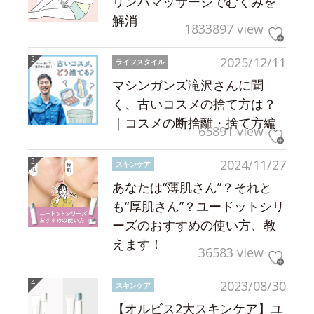
リンパマッサージでむくみを
解消
1833897 view
2025/12/11
ライフスタイル
マシンガンズ滝沢さんに聞
く、古いコスメの捨て方は？
｜コスメの断捨離・捨て方編
65891 view
2024/11/27
スキンケア
あなたは“薄肌さん”？それと
も“厚肌さん”？ユードットシリ
ーズのおすすめの使い方、教
えます！
36583 view
2023/08/30
スキンケア
【オルビス2大スキンケア】ユ