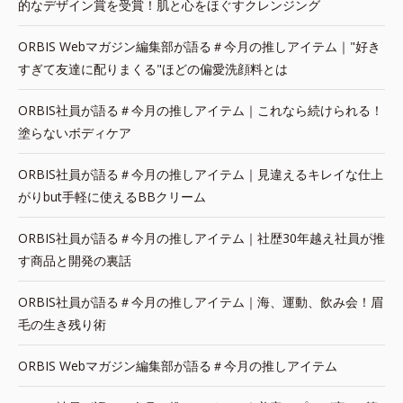
的なデザイン賞を受賞！肌と心をほぐすクレンジング
ORBIS Webマガジン編集部が語る＃今月の推しアイテム｜"好き
すぎて友達に配りまくる"ほどの偏愛洗顔料とは
ORBIS社員が語る＃今月の推しアイテム｜これなら続けられる！
塗らないボディケア
ORBIS社員が語る＃今月の推しアイテム｜見違えるキレイな仕上
がりbut手軽に使えるBBクリーム
ORBIS社員が語る＃今月の推しアイテム｜社歴30年越え社員が推
す商品と開発の裏話
ORBIS社員が語る＃今月の推しアイテム｜海、運動、飲み会！眉
毛の生き残り術
ORBIS Webマガジン編集部が語る＃今月の推しアイテム