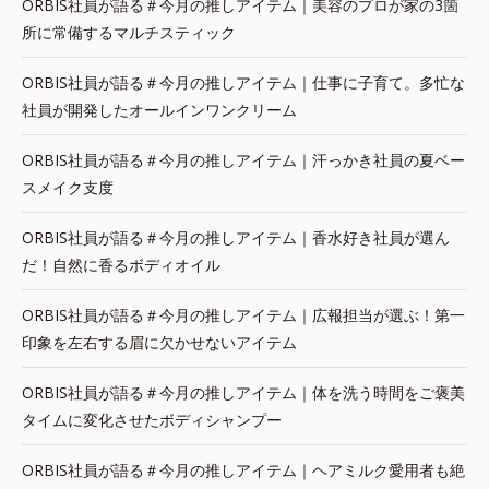
ORBIS社員が語る＃今月の推しアイテム｜美容のプロが家の3箇
所に常備するマルチスティック
ORBIS社員が語る＃今月の推しアイテム｜仕事に子育て。多忙な
社員が開発したオールインワンクリーム
ORBIS社員が語る＃今月の推しアイテム｜汗っかき社員の夏ベー
スメイク支度
ORBIS社員が語る＃今月の推しアイテム｜香水好き社員が選ん
だ！自然に香るボディオイル
ORBIS社員が語る＃今月の推しアイテム｜広報担当が選ぶ！第一
印象を左右する眉に欠かせないアイテム
ORBIS社員が語る＃今月の推しアイテム｜体を洗う時間をご褒美
タイムに変化させたボディシャンプー
ORBIS社員が語る＃今月の推しアイテム｜ヘアミルク愛用者も絶