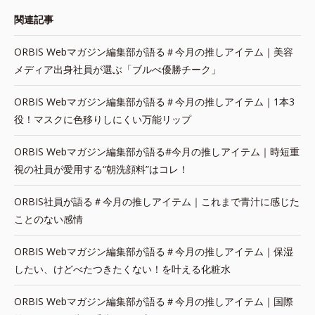
関連記事
ORBIS Webマガジン編集部が語る＃今月の推しアイテム｜美容
メディア出身社員が選ぶ「ブルべ優勝チーク」
ORBIS Webマガジン編集部が語る＃今月の推しアイテム｜1本3
役！マスクに色移りしにくい万能リップ
ORBIS Webマガジン編集部が語る#今月の推しアイテム｜時短重
視の社員が愛用する“朝洗顔料”はコレ！
ORBIS社員が語る＃今月の推しアイテム｜これまで青汁に感じた
ことのない感情
ORBIS Webマガジン編集部が語る＃今月の推しアイテム｜保湿
したい、けどべたつきたくない！を叶える化粧水
ORBIS Webマガジン編集部が語る＃今月の推しアイテム｜国際