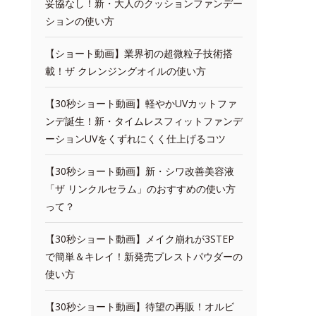
妥協なし！新・大人のクッションファンデー
ションの使い方
【ショート動画】業界初の超微粒子技術搭
載！ザ クレンジングオイルの使い方
【30秒ショート動画】軽やかUVカットファ
ンデ誕生！新・タイムレスフィットファンデ
ーションUVをくずれにくく仕上げるコツ
【30秒ショート動画】新・シワ改善美容液
「ザ リンクルセラム」のおすすめの使い方
って？
【30秒ショート動画】メイク崩れが3STEP
で簡単＆キレイ！新発売プレストパウダーの
使い方
【30秒ショート動画】待望の再販！オルビ