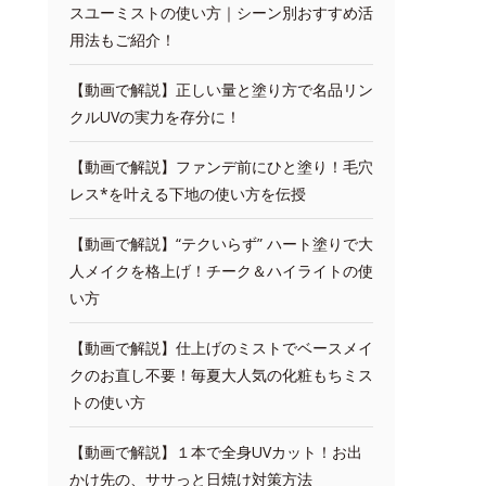
スユーミストの使い方｜シーン別おすすめ活
用法もご紹介！
【動画で解説】正しい量と塗り方で名品リン
クルUVの実力を存分に！
【動画で解説】ファンデ前にひと塗り！毛穴
レス*を叶える下地の使い方を伝授
【動画で解説】“テクいらず” ハート塗りで大
人メイクを格上げ！チーク＆ハイライトの使
い方
【動画で解説】仕上げのミストでベースメイ
クのお直し不要！毎夏大人気の化粧もちミス
トの使い方
【動画で解説】１本で全身UVカット！お出
かけ先の、ササっと日焼け対策方法