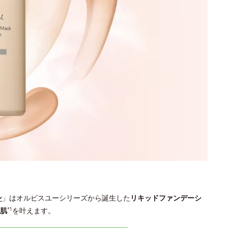
ン
」はオルビスユーシリーズから誕生した
リキッドファンデーシ
肌
を叶えます。
*1