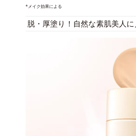
*メイク効果による
脱・厚塗り！自然な素肌美人に