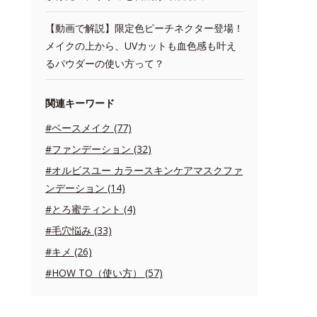
【動画で解説】限定色ピーチネクター登場！
メイクの上から、UVカットも血色感も叶え
るパウダーの使い方って？
関連キーワード
#ベースメイク (77)
#ファンデーション (32)
#オルビスユー カラースキンケアマスクファ
ンデーション (14)
#とろ蜜ティント (4)
#毛穴悩み (33)
#キメ (26)
#HOW TO（使い方） (57)