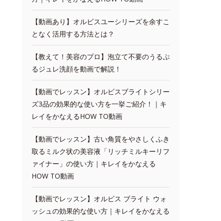
【動画あり】オルビスユーシリーズを余すこ
となく活用する方法とは？
【教えて！美容のプロ】泡立て不要のうるぷ
るジュレ洗顔を動画で解説！
【動画でレッスン】オルビスブライトシリー
ズ3品の効果的な使い方を一挙ご紹介！｜キ
レイをかなえるHOW TO動画
【動画でレッスン】古い角質をやさしくふき
取るミルク状の美容液「リッチミルキーリフ
ァイナー」の使い方｜キレイをかなえる
HOW TO動画
【動画でレッスン】オルビス ブライト ウォ
ッシュの効果的な使い方｜キレイをかなえる