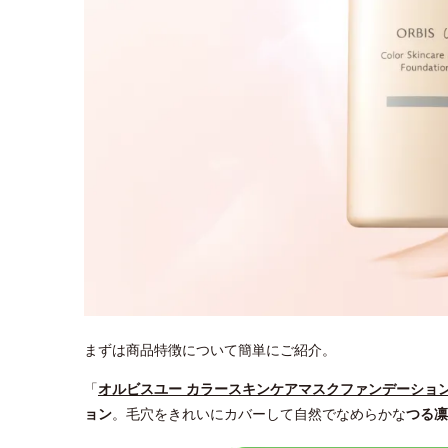
まずは商品特徴について簡単にご紹介。
「
オルビスユー カラースキンケアマスクファンデーショ
ョン
。毛穴をきれいにカバーして自然でなめらかな
つる凛