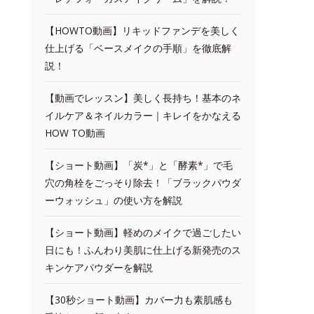
【HOWTO動画】リキッドファンデを美しく
仕上げる「ベースメイクの手順」を徹底解
説！
【動画でレッスン】美しく長持ち！基本のネ
イルケア＆ネイルカラー｜キレイをかなえる
HOW TO動画
【ショート動画】「炭*」と「酵素*」で毛
穴の角栓をごっそり除去！「ブラックパウダ
ーウォッシュ」の使い方を解説
【ショート動画】軽めのメイクで過ごしたい
日にも！ふんわり美肌に仕上げる新発売のス
キンケアパウダーを解説
【30秒ショート動画】カバー力も素肌感も