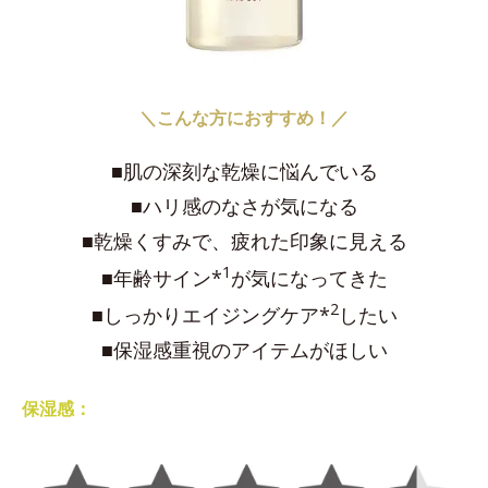
＼こんな方におすすめ！／
■肌の深刻な乾燥に悩んでいる
■ハリ感のなさが気になる
■乾燥くすみで、疲れた印象に見える
1
■年齢サイン*
が気になってきた
2
■しっかりエイジングケア*
したい
■保湿感重視のアイテムがほしい
保湿感：