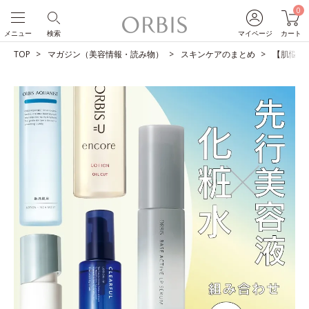
0
メニュー
検索
マイページ
カート
TOP
マガジン（美容情報・読み物）
スキンケアのまとめ
【肌悩み