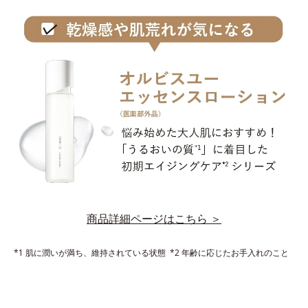
商品詳細ページはこちら ＞
*1 肌に潤いが満ち、維持されている状態 *2 年齢に応じたお手入れのこと