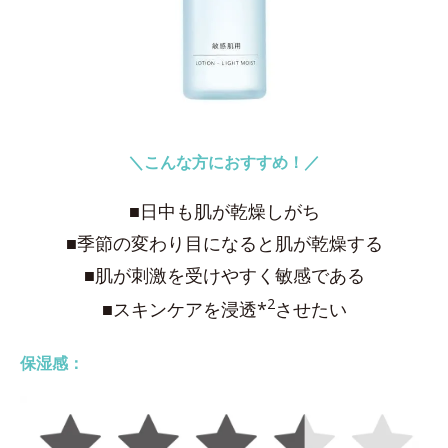
＼こんな方におすすめ！／
■日中も肌が乾燥しがち
■季節の変わり目になると肌が乾燥する
■肌が刺激を受けやすく敏感である
2
■スキンケアを浸透*
させたい
保湿感：