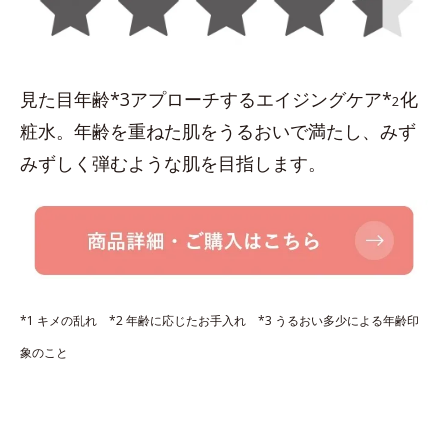
見た目年齢*3アプローチするエイジングケア*
化
2
粧水。年齢を重ねた肌をうるおいで満たし、みず
みずしく弾むような肌を目指します。
*1 キメの乱れ *2 年齢に応じたお手入れ *3 うるおい多少による年齢印
象のこと