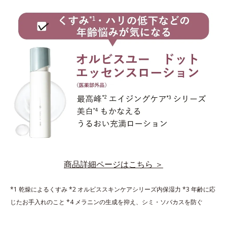
商品詳細ページはこちら ＞
*1 乾燥によるくすみ *2 オルビススキンケアシリーズ内保湿力 *3 年齢に応
じたお手入れのこと *4 メラニンの生成を抑え、シミ・ソバカスを防ぐ