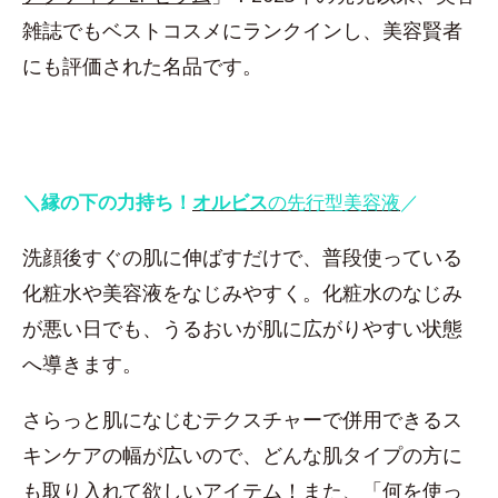
雑誌でもベストコスメにランクインし、美容賢者
にも評価された名品です。
＼縁の下の力持ち！
オルビス
の先行型美容液
／
洗顔後すぐの肌に伸ばすだけで、普段使っている
化粧水や美容液をなじみやすく。化粧水のなじみ
が悪い日でも、うるおいが肌に広がりやすい状態
へ導きます。
さらっと肌になじむテクスチャーで併用できるス
キンケアの幅が広いので、どんな肌タイプの方に
も取り入れて欲しいアイテム！また、「何を使っ