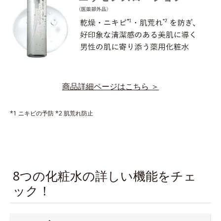
商品詳細ページはこちら ＞
*1 ニキビの予防
*2 肌荒れ防止
8つの化粧水の詳しい機能をチェ
ック！