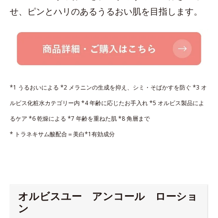
せ、ピンとハリのあるうるおい肌を目指します。
*1 うるおいによる
*2 メラニンの生成を抑え、シミ・そばかすを防ぐ
*3 オ
ルビス化粧水カテゴリー内
*4 年齢に応じたお手入れ
*5 オルビス製品によ
るケア
*6 乾燥による
*7 年齢を重ねた肌
*8 角層まで
* トラネキサム酸配合＝美白*1有効成分
オルビスユー アンコール ローショ
ン