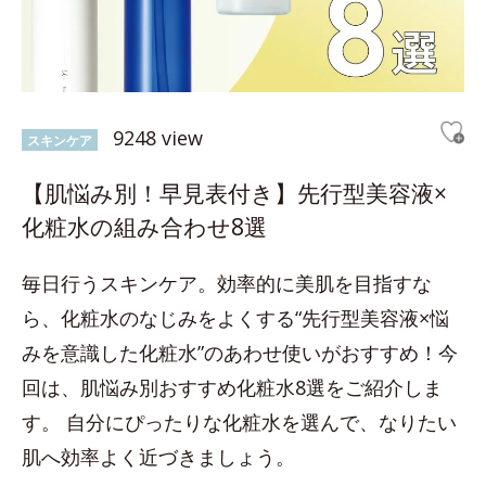
9248 view
スキンケア
【肌悩み別！早見表付き】先行型美容液×
化粧水の組み合わせ8選
毎日行うスキンケア。効率的に美肌を目指すな
ら、化粧水のなじみをよくする“先行型美容液×悩
みを意識した化粧水”のあわせ使いがおすすめ！今
回は、肌悩み別おすすめ化粧水8選をご紹介しま
す。 自分にぴったりな化粧水を選んで、なりたい
肌へ効率よく近づきましょう。