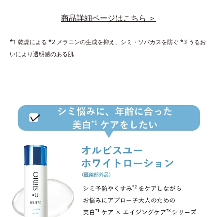
商品詳細ページはこちら ＞
*1 乾燥による *2 メラニンの生成を抑え、シミ・ソバカスを防ぐ *3 うるお
いにより透明感のある肌