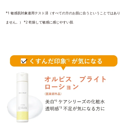
*1 敏感肌対象連用テスト済（すべての方のお肌に合うということではあり
ません。） *2 乾燥して敏感に感じやすい肌