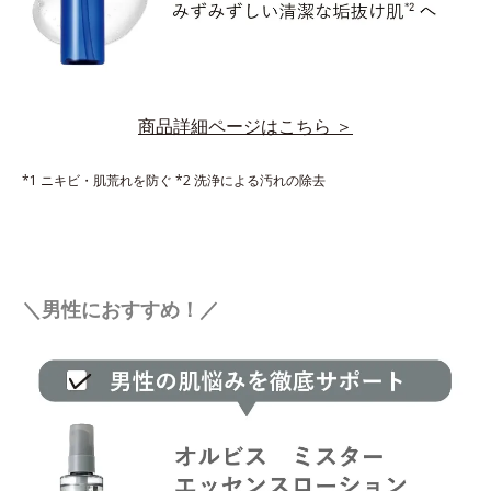
商品詳細ページはこちら ＞
*1 ニキビ・肌荒れを防ぐ *2 洗浄による汚れの除去
＼男性におすすめ！／