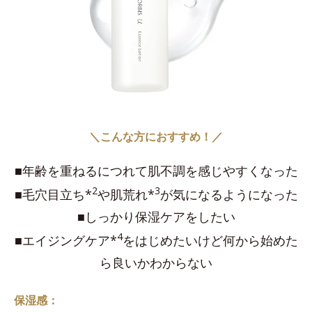
＼こんな方におすすめ！／
■年齢を重ねるにつれて肌不調を感じやすくなった
2
3
■毛穴目立ち*
や肌荒れ*
が気になるようになった
■しっかり保湿ケアをしたい
4
■エイジングケア*
をはじめたいけど何から始めた
ら良いかわからない
保湿感：