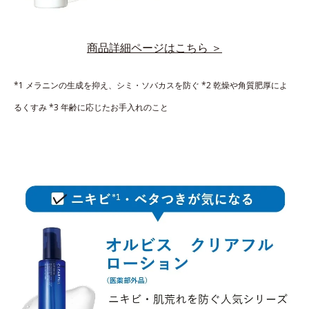
商品詳細ページはこちら ＞
*1 メラニンの生成を抑え、シミ・ソバカスを防ぐ
*2 乾燥や角質肥厚によ
るくすみ
*3 年齢に応じたお手入れのこと