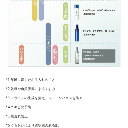
*1 年齢に応じたお手入れのこと
*2 乾燥や角質肥厚によるくすみ
*3 メラニンの生成を抑え、シミ・ソバカスを防ぐ
*4 ニキビの予防
*5 肌荒れ防止
*6 うるおいにより透明感のある肌