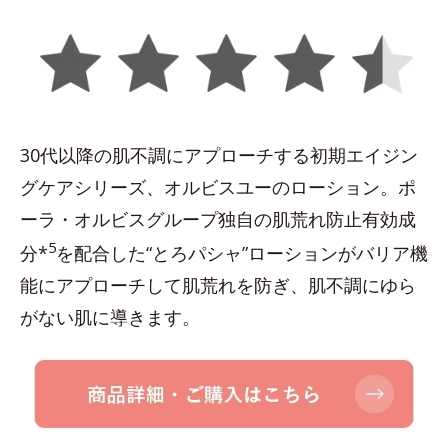
30代以降の肌不調にアプローチする初期エイジン
グケアシリーズ、オルビスユーのローション。ポ
ーラ・オルビスグループ独自の肌荒れ防止有効成
5
分*
を配合した“とろパシャ”ローションがバリア機
能にアプローチして肌荒れを防ぎ、肌不調にゆら
がない肌に導きます。