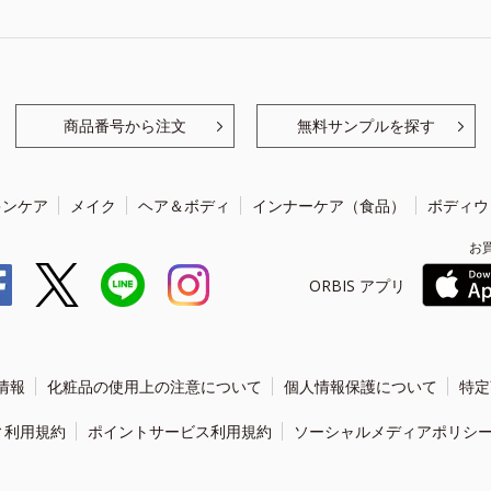
商品番号から注文
無料サンプルを探す
キンケア
メイク
ヘア＆ボディ
インナーケア（食品）
ボディウ
お
ORBIS アプリ
情報
化粧品の使用上の注意について
個人情報保護について
特定
ィ利用規約
ポイントサービス利用規約
ソーシャルメディアポリシ