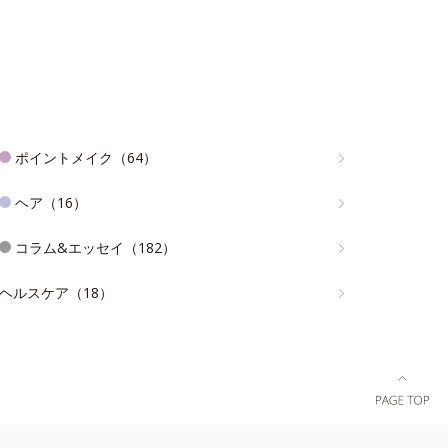
ポイントメイク（64）
ヘア（16）
コラム&エッセイ（182）
ヘルスケア（18）