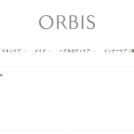
スキンケア
メイク
ヘア＆ボディケア
インナーケア（
め