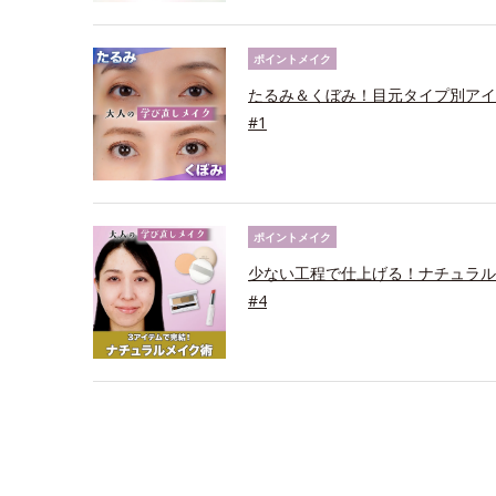
ポイントメイク
たるみ＆くぼみ！目元タイプ別アイ
#1
ポイントメイク
少ない工程で仕上げる！ナチュラル
#4