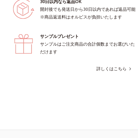
30日以内なら返品OK
開封後でも発送日から30日以内であれば返品可能
※商品返送料はオルビスが負担いたします
サンプルプレゼント
サンプルはご注文商品の合計個数までお選びいた
だけます
詳しくはこちら