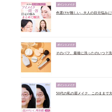
ポイントメイク
色選びが難しい…大人の目元悩みに
ポイントメイク
そのパフ、最後に洗ったのいつ？洗
ポイントメイク
50代の私の眉メイク、このままで