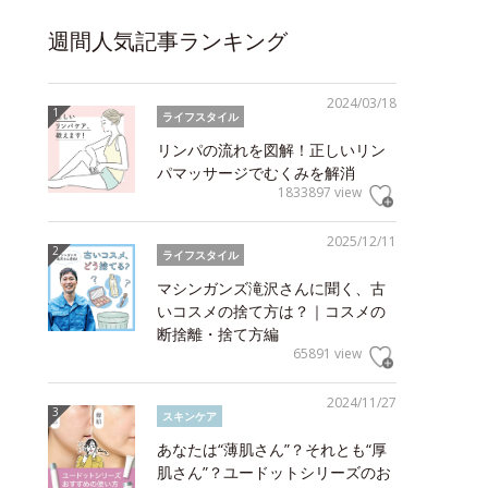
週間人気記事ランキング
2024/03/18
ライフスタイル
リンパの流れを図解！正しいリン
パマッサージでむくみを解消
1833897 view
2025/12/11
ライフスタイル
マシンガンズ滝沢さんに聞く、古
いコスメの捨て方は？｜コスメの
断捨離・捨て方編
65891 view
2024/11/27
スキンケア
あなたは“薄肌さん”？それとも“厚
肌さん”？ユードットシリーズのお