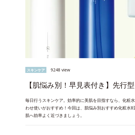
9248 view
スキンケア
【肌悩み別！早見表付き】先行型
毎日行うスキンケア。効率的に美肌を目指すなら、化粧水
わせ使いがおすすめ！今回は、肌悩み別おすすめ化粧水8
肌へ効率よく近づきましょう。
space