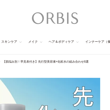
スキンケア
メイク
ヘア＆ボディケア
インナーケア（
【肌悩み別！早見表付き】先行型美容液×化粧水の組み合わせ8選