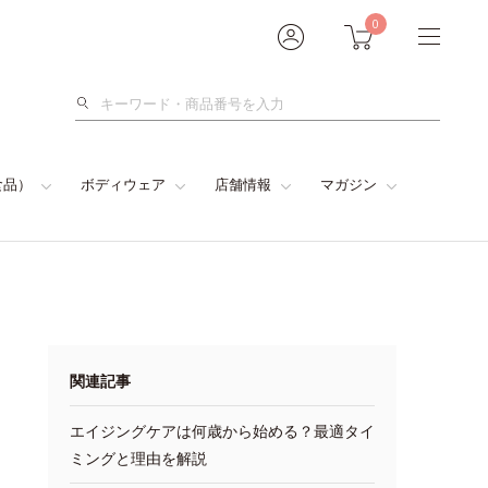
0
検
索
食品）
ボディウェア
店舗情報
マガジン
関連記事
エイジングケアは何歳から始める？最適タイ
ミングと理由を解説