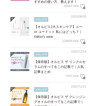
すすめの使い方、教えます！
36583 view
2023/08/30
スキンケア
【オルビス2大スキンケア】ユー
or ユードット 私にはどっち？｜
Editor’s view
226609 view
2025/12/24
スキンケア
【保存版】オルビス ザ リンクルセ
ラムのすべてをこの記事で｜人気
記事まとめ
1033 view
2025/12/23
スキンケア
【保存版】オルビス ザ クレンジン
グオイルのすべてをこの記事で｜