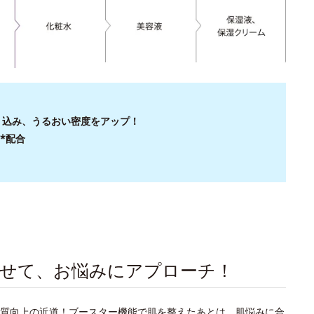
入り込み、うるおい密度をアップ！
*配合
わせて、お悩みにアプローチ！
質向上の近道！ブースター機能で肌を整えたあとは、肌悩みに合