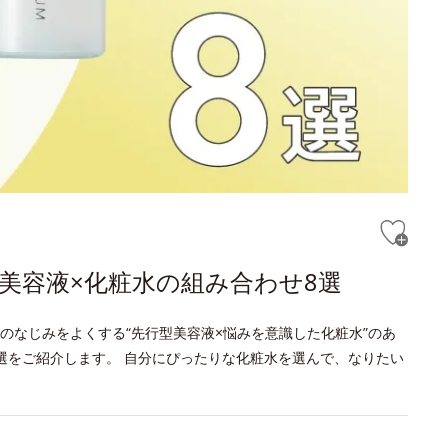
美容液×化粧水の組み合わせ8選
のなじみをよくする“先行型美容液×悩みを意識した化粧水”のあ
選をご紹介します。 自分にぴったりな化粧水を選んで、なりたい