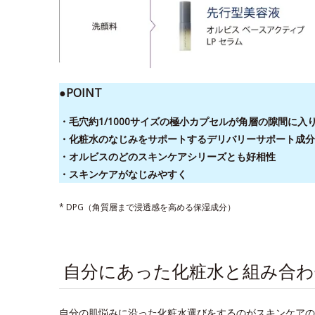
●POINT
・毛穴約1/1000サイズの極小カプセルが角層の隙間に
・化粧水のなじみをサポートするデリバリーサポート成分
・オルビスのどのスキンケアシリーズとも好相性
・スキンケアがなじみやすく
* DPG（角質層まで浸透感を高める保湿成分）
自分にあった化粧水と組み合
自分の肌悩みに沿った化粧水選びをするのがスキンケアの