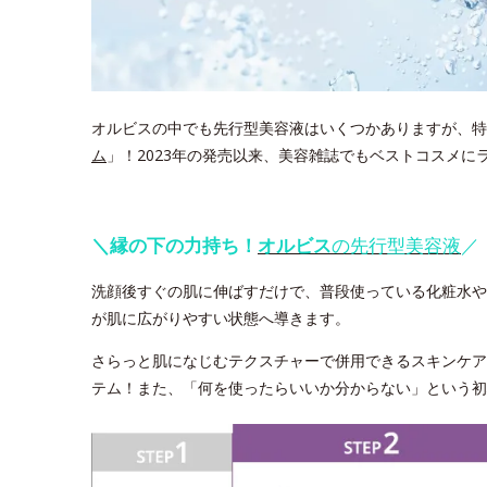
オルビスの中でも先行型美容液はいくつかありますが、特
ム
」！2023年の発売以来、美容雑誌でもベストコスメ
＼縁の下の力持ち！
オルビス
の先行型美容液
／
洗顔後すぐの肌に伸ばすだけで、普段使っている化粧水や
が肌に広がりやすい状態へ導きます。
さらっと肌になじむテクスチャーで併用できるスキンケア
テム！また、「何を使ったらいいか分からない」という初