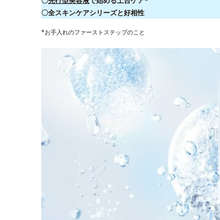
〇
先行型美容液
で始める土台ケア*
〇全スキンケアシリーズと好相性
*お手入れのファーストステップのこと