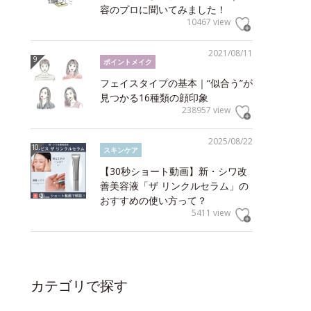
容のプロに聞いてみました！
10467 view
2021/08/11
ポイントメイク
フェイスタイプの基本｜“似合う”が
見つかる16種類の顔印象
238957 view
2025/08/22
スキンケア
【30秒ショート動画】新・シワ改
善美容液「ザ リンクルセラム」の
おすすめの使い方って？
5411 view
カテゴリで探す