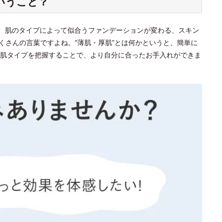
いうこと？
？ 肌のタイプによって似合うファンデーションが変わる、スキン
くさんの言葉ですよね。“薄肌・厚肌”とは何かというと、簡単に
肌タイプを把握することで、より自分に合ったお手入れができま