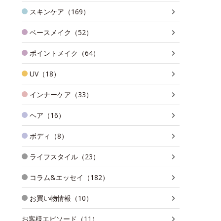
スキンケア（169）
ベースメイク（52）
ポイントメイク（64）
UV（18）
インナーケア（33）
ヘア（16）
ボディ（8）
ライフスタイル（23）
コラム&エッセイ（182）
お買い物情報（10）
お客様エピソード（11）