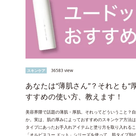
36583 view
スキンケア
あなたは“薄肌さん”？それとも“
すすめの使い方、教えます！
美容界隈で話題の薄肌・厚肌。それってどういうこと？自
か。実は、肌の厚みによっておすすめのスキンケア方法は
タイプにあったお手入れアイテムと塗り方を取り入れるこ
「オルビスユー ドット」シリーズを使って、肌タイプ別のス