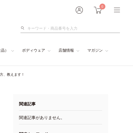
0
検
索
食品）
ボディウェア
店舗情報
マガジン
い方、教えます！
関連記事
関連記事がありません。