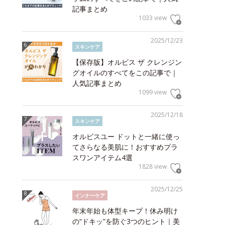
記事まとめ
1033 view
2025/12/23
スキンケア
【保存版】オルビス ザ クレンジン
グオイルのすべてをこの記事で｜
人気記事まとめ
1099 view
2025/12/18
スキンケア
オルビスユー ドットと一緒に使っ
てさらなる美肌に！おすすめプラ
スワンアイテム4選
1828 view
2025/12/25
インナーケア
年末年始も体型キープ！休み明け
の“ドキッ”を防ぐ3つのヒント｜美