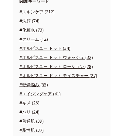
関連キーワード
#スキンケア (212)
#洗顔 (74)
#化粧水 (73)
#クリーム (12)
#オルビスユー ドット (34)
#オルビスユー ドット ウォッシュ (32)
#オルビスユー ドット ローション (28)
#オルビスユー ドット モイスチャー (27)
#乾燥悩み (55)
#エイジングケア (41)
#キメ (26)
#ハリ (24)
#普通肌 (39)
#脂性肌 (37)