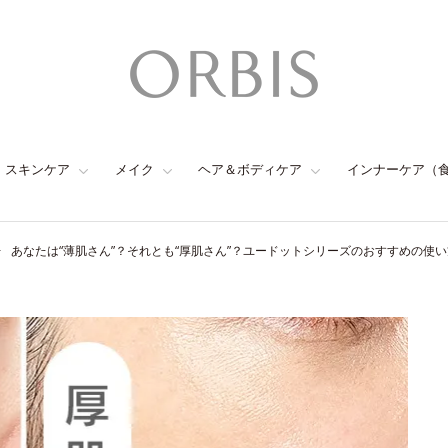
スキンケア
メイク
ヘア＆ボディケア
インナーケア（
あなたは“薄肌さん”？それとも“厚肌さん”？ユードットシリーズのおすすめの使