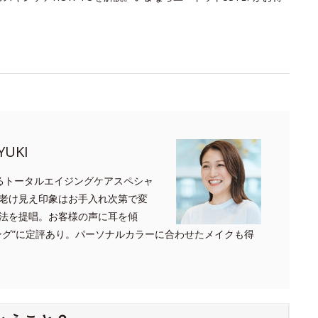
UKI
るトータルエイジングケアスペシャ
老け見え印象はお手入れ次第で変
法を提唱。お客様の声に耳を傾
ング”に定評あり。パーソナルカラーに合わせたメイクも得