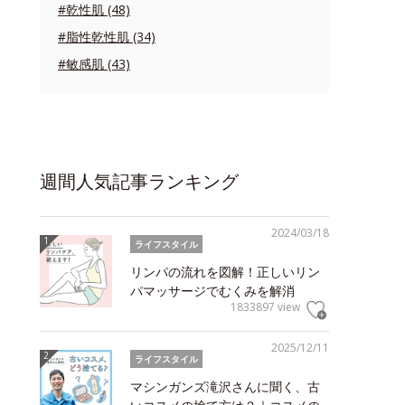
#乾性肌 (48)
#脂性乾性肌 (34)
#敏感肌 (43)
週間人気記事ランキング
2024/03/18
ライフスタイル
リンパの流れを図解！正しいリン
パマッサージでむくみを解消
1833897 view
2025/12/11
ライフスタイル
マシンガンズ滝沢さんに聞く、古