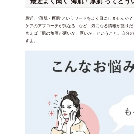
最近よく聞く“薄肌・厚肌”ってどう
最近、“薄肌・厚肌”というワードをよく目にしませんか
ケアのアプローチが異なる…など、気になる情報が盛りだ
言えば「肌の角層が薄いか、厚いか」ということ。自分の
すよ。