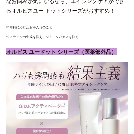
なお悩みが気になるなら、エイジングケアができ
るオルビスユー ドットシリーズがおすすめ！
*1年齢に応じたお手入れのこと
*2メラニンの生成を抑え、シミ・ソバカスを防ぐ
オルビス ユードット シリーズ（医薬部外品）