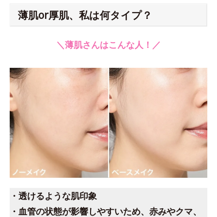
薄肌or厚肌、私は何タイプ？
＼薄肌さんはこんな人！／
・透けるような肌印象
・血管の状態が影響しやすいため、赤みやクマ、