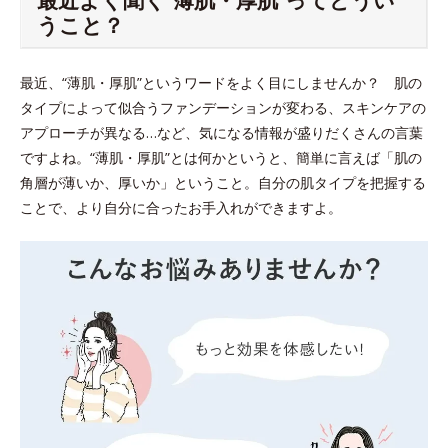
うこと？
最近、“薄肌・厚肌”というワードをよく目にしませんか？ 肌の
タイプによって似合うファンデーションが変わる、スキンケアの
アプローチが異なる…など、気になる情報が盛りだくさんの言葉
ですよね。“薄肌・厚肌”とは何かというと、簡単に言えば「肌の
角層が薄いか、厚いか」ということ。自分の肌タイプを把握する
ことで、より自分に合ったお手入れができますよ。