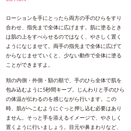
ローションを手にとったら両方の手のひらをすり
合わせ、指先まで全体に広げます。肌に塗るとき
は肌の上をすべらせるのではなく、やさしく置く
ようになじませて。両手の指先まで全体に広げて
からなじませていくと、少ない動作で全体に塗る
ことができますよ。
頬の内側・外側・額の順で、手のひら全体で肌を
包み込むように5秒間キープ。じんわりと手のひら
の体温が伝わるのを感じながら行います。この
時、肌がへこむようにぐっと押し込む必要はあり
ません。そっと手を添えるイメージで、やさしく
置くように行いましょう。目元や鼻まわりなど、