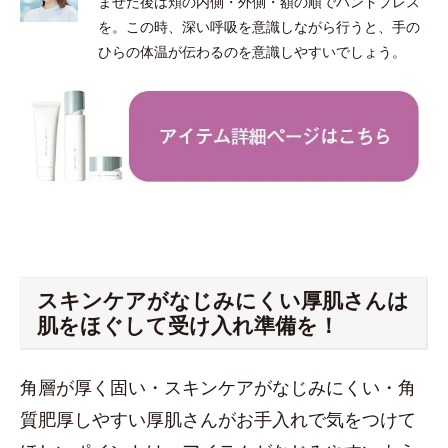
ませた後は頬の内側・外側・額の順でハンドプレス
を。この時、深い呼吸を意識しながら行うと、手の
ひらの体温が伝わるのを意識しやすいでしょう。
スキンケアがなじみにくい厚肌さんは
肌をほぐして受け入れ準備を！
角層が厚く固い・スキンケアがなじみにくい・角
質肥厚しやすい厚肌さんがお手入れで気をつけて