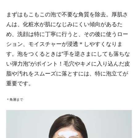
まずはもこもこの泡で不要な角質を除去。厚肌さ
んは、化粧水が肌になじみにくい傾向があるた
め、洗顔は特に丁寧に行うと、その後に使うロー
ション、モイスチャーが浸透＊しやすくなりま
す。泡をつくるときは“手を逆さまにしても落ちな
い弾力泡”がポイント！毛穴やキメに入り込んだ皮
脂や汚れをスムーズに落とすには、特に泡立てが
重要です。
＊角層まで