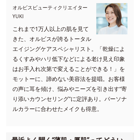
オルビスビューティクリエイター
YUKI
これまで1万人以上の肌を見て
きた、オルビスが誇るトータル
エイジングケアスペシャリスト。「乾燥によ
るくすみやハリ低下などによる老け見え印象
はお手入れ次第で変えることができる！」を
モットーに、諦めない美容法を提唱。お客様
の声に耳を傾け、悩みやニーズを引き出す“寄
り添いカウンセリング”に定評あり。パーソナ
ルカラーに合わせたメイクも得意。
最近よく聞く“薄肌・厚肌”ってどうい