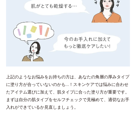
上記のようなお悩みをお持ちの方は、あなたの角層の厚みタイプ
に塗り方が合っていないのかも…！スキンケアでは悩みに合わせ
たアイテム選びに加えて、肌タイプに合った塗り方が重要です。
まずは自分の肌タイプをセルフチェックで見極めて、適切なお手
入れができているか見直しましょう。