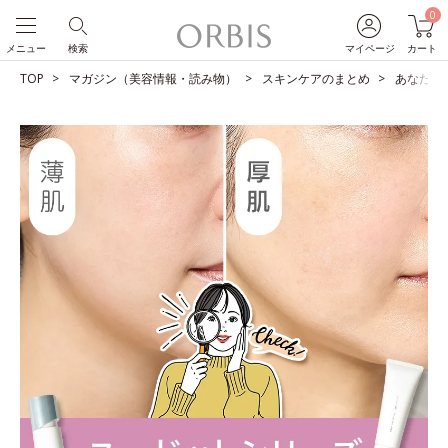
0
メニュー
検索
マイページ
カート
TOP
マガジン（美容情報・読み物）
スキンケアのまとめ
あなたは