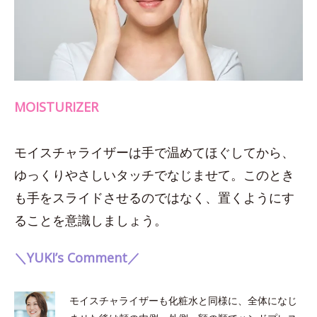
MOISTURIZER
モイスチャライザーは手で温めてほぐしてから、
ゆっくりやさしいタッチでなじませて。このとき
も手をスライドさせるのではなく、置くようにす
ることを意識しましょう。
＼YUKI’s Comment／
モイスチャライザーも化粧水と同様に、全体になじ