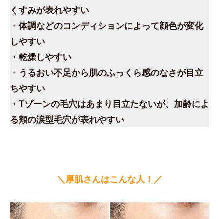
くすみが表れやすい
・体調などのコンディションによって顔色が変化
しやすい
・乾燥しやすい
・うるおい不足から肌のふっくら感のなさが目立
ちやすい
・Tゾーンの毛穴はあまり目立たないが、加齢によ
る頬の涙型毛穴が表れやすい
＼厚肌さんはこんな人！／