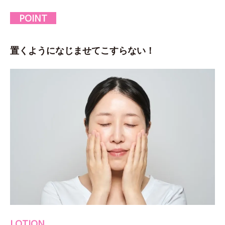
POINT
置くようになじませてこすらない！
LOTION