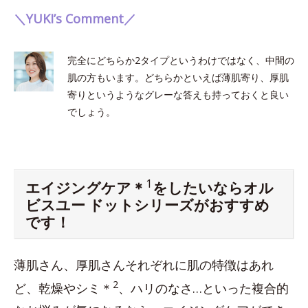
＼YUKI’s Comment／
完全にどちらか2タイプというわけではなく、中間の
肌の方もいます。どちらかといえば薄肌寄り、厚肌
寄りというようなグレーな答えも持っておくと良い
でしょう。
1
エイジングケア＊
をしたいならオル
ビスユー ドットシリーズがおすすめ
です！
薄肌さん、厚肌さんそれぞれに肌の特徴はあれ
2
ど、乾燥やシミ＊
、ハリのなさ…といった複合的