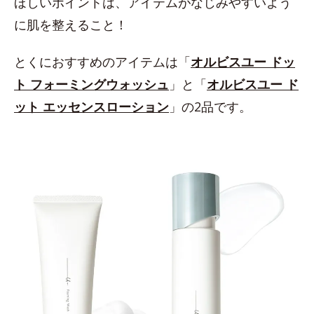
ほしいポイントは、アイテムがなじみやすいよう
に肌を整えること！
とくにおすすめのアイテムは「
オルビスユー ドッ
ト フォーミングウォッシュ
」と「
オルビスユー ド
ット エッセンスローション
」の2品です。