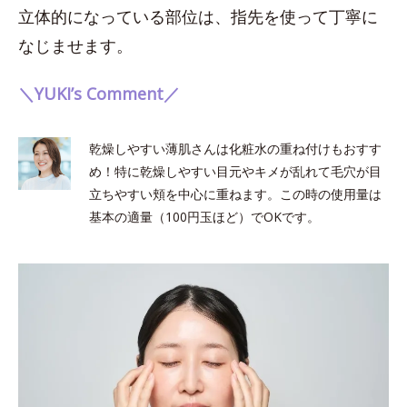
立体的になっている部位は、指先を使って丁寧に
なじませます。
＼YUKI’s Comment／
乾燥しやすい薄肌さんは化粧水の重ね付けもおすす
め！特に乾燥しやすい目元やキメが乱れて毛穴が目
立ちやすい頬を中心に重ねます。この時の使用量は
基本の適量（100円玉ほど）でOKです。