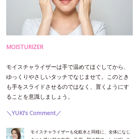
MOISTURIZER
モイスチャライザーは手で温めてほぐしてから、
ゆっくりやさしいタッチでなじませて。このとき
も手をスライドさせるのではなく、置くようにす
ることを意識しましょう。
＼YUKI’s Comment／
モイスチャライザーも化粧水と同様に、全体になじ