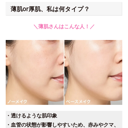
薄肌or厚肌、私は何タイプ？
＼薄肌さんはこんな人！／
・透けるような肌印象
・血管の状態が影響しやすいため、赤みやクマ、