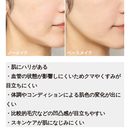
・肌にハリがある
・血管の状態が影響しにくいためクマやくすみが
目立ちにくい
・体調やコンディションによる肌色の変化が出に
くい
・比較的毛穴などの凹凸感が目立ちやすい
・スキンケアが肌になじみにくい