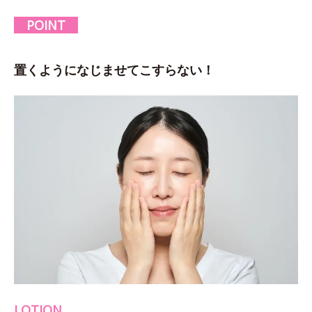
POINT
置くようになじませてこすらない！
LOTION