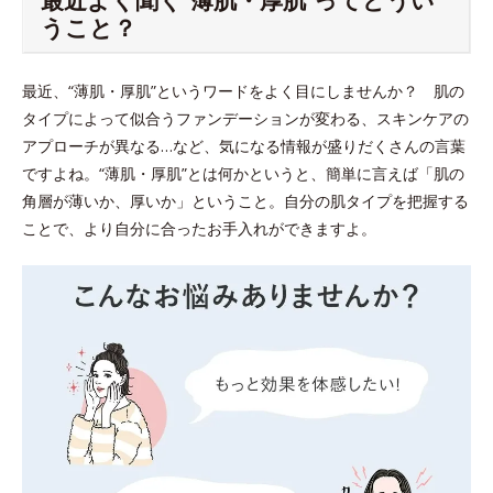
うこと？
最近、“薄肌・厚肌”というワードをよく目にしませんか？ 肌の
タイプによって似合うファンデーションが変わる、スキンケアの
アプローチが異なる…など、気になる情報が盛りだくさんの言葉
ですよね。“薄肌・厚肌”とは何かというと、簡単に言えば「肌の
角層が薄いか、厚いか」ということ。自分の肌タイプを把握する
ことで、より自分に合ったお手入れができますよ。