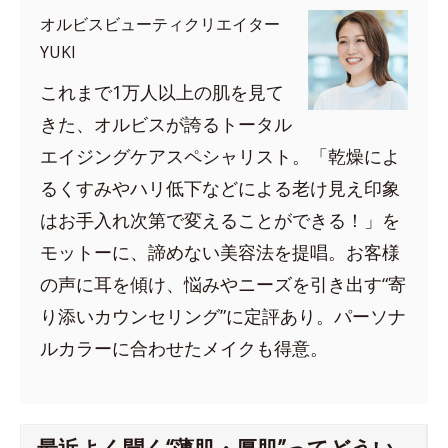
オルビスビューティクリエイター
YUKI
これまで1万人以上の肌を見て
きた、オルビスが誇るトータル
エイジングケアスペシャリスト。「乾燥によ
るくすみやハリ低下などによる老け見え印象
はお手入れ次第で変えることができる！」を
モットーに、諦めない美容法を提唱。お客様
の声に耳を傾け、悩みやニーズを引き出す“寄
り添いカウンセリング”に定評あり。パーソナ
ルカラーに合わせたメイクも得意。
最近よく聞く“薄肌・厚肌”ってどうい