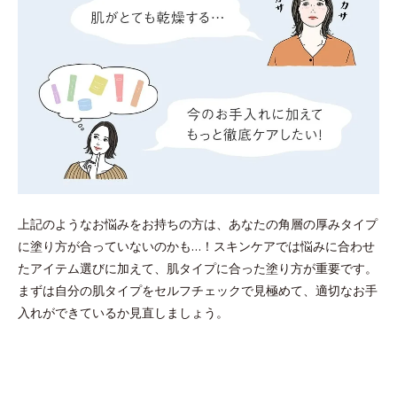
上記のようなお悩みをお持ちの方は、あなたの角層の厚みタイプ
に塗り方が合っていないのかも…！スキンケアでは悩みに合わせ
たアイテム選びに加えて、肌タイプに合った塗り方が重要です。
まずは自分の肌タイプをセルフチェックで見極めて、適切なお手
入れができているか見直しましょう。