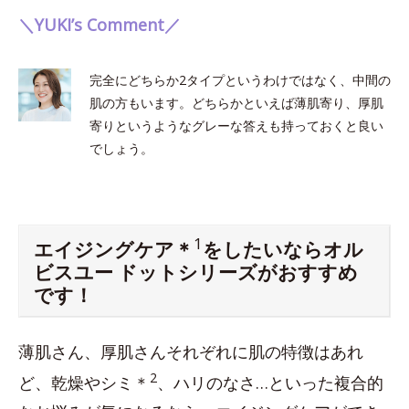
＼YUKI’s Comment／
完全にどちらか2タイプというわけではなく、中間の
肌の方もいます。どちらかといえば薄肌寄り、厚肌
寄りというようなグレーな答えも持っておくと良い
でしょう。
1
エイジングケア＊
をしたいならオル
ビスユー ドットシリーズがおすすめ
です！
薄肌さん、厚肌さんそれぞれに肌の特徴はあれ
2
ど、乾燥やシミ＊
、ハリのなさ…といった複合的