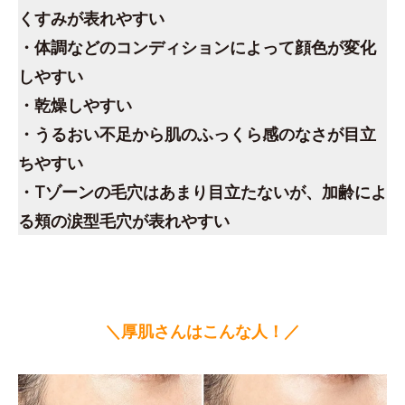
くすみが表れやすい
・体調などのコンディションによって顔色が変化
しやすい
・乾燥しやすい
・うるおい不足から肌のふっくら感のなさが目立
ちやすい
・Tゾーンの毛穴はあまり目立たないが、加齢によ
る頬の涙型毛穴が表れやすい
＼厚肌さんはこんな人！／