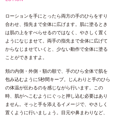
ローションを手にとったら両方の手のひらをすり
合わせ、指先まで全体に広げます。肌に塗るとき
は肌の上をすべらせるのではなく、やさしく置く
ようになじませて。両手の指先まで全体に広げて
からなじませていくと、少ない動作で全体に塗る
ことができますよ。
頬の内側・外側・額の順で、手のひら全体で肌を
包み込むように5秒間キープ。じんわりと手のひら
の体温が伝わるのを感じながら行います。この
時、肌がへこむようにぐっと押し込む必要はあり
ません。そっと手を添えるイメージで、やさしく
置くように行いましょう。目元や鼻まわりなど、