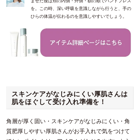
ませた後は頬の内側・外側・額の順でハンドプレス
を。この時、深い呼吸を意識しながら行うと、手の
ひらの体温が伝わるのを意識しやすいでしょう。
スキンケアがなじみにくい厚肌さんは
肌をほぐして受け入れ準備を！
角層が厚く固い・スキンケアがなじみにくい・角
質肥厚しやすい厚肌さんがお手入れで気をつけて