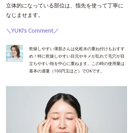
立体的になっている部位は、指先を使って丁寧に
なじませます。
＼YUKI’s Comment／
乾燥しやすい薄肌さんは化粧水の重ね付けもおすす
め！特に乾燥しやすい目元やキメが乱れて毛穴が目
立ちやすい頬を中心に重ねます。この時の使用量は
基本の適量（100円玉ほど）でOKです。