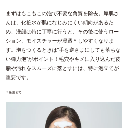
まずはもこもこの泡で不要な角質を除去。厚肌さ
んは、化粧水が肌になじみにくい傾向があるた
め、洗顔は特に丁寧に行うと、その後に使うロー
ション、モイスチャーが浸透＊しやすくなりま
す。泡をつくるときは“手を逆さまにしても落ちな
い弾力泡”がポイント！毛穴やキメに入り込んだ皮
脂や汚れをスムーズに落とすには、特に泡立てが
重要です。
＊角層まで