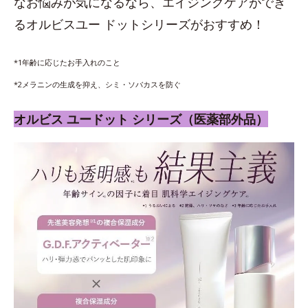
なお悩みが気になるなら、エイジングケアができ
るオルビスユー ドットシリーズがおすすめ！
*1年齢に応じたお手入れのこと
*2メラニンの生成を抑え、シミ・ソバカスを防ぐ
オルビス ユードット シリーズ（医薬部外品）