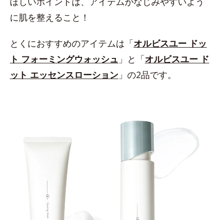
ほしいポイントは、アイテムがなじみやすいよう
に肌を整えること！
とくにおすすめのアイテムは「
オルビスユー ドッ
ト フォーミングウォッシュ
」と「
オルビスユー ド
ット エッセンスローション
」の2品です。