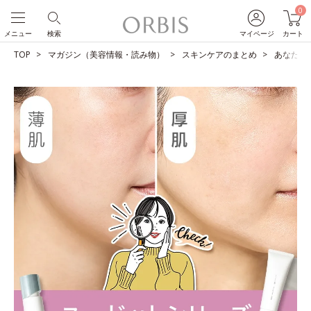
0
メニュー
検索
マイページ
カート
TOP
マガジン（美容情報・読み物）
スキンケアのまとめ
あなたは