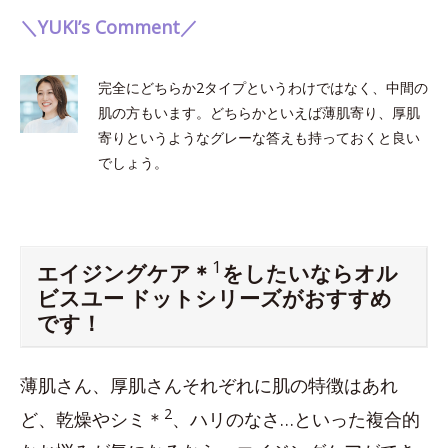
＼YUKI’s Comment／
完全にどちらか2タイプというわけではなく、中間の
肌の方もいます。どちらかといえば薄肌寄り、厚肌
寄りというようなグレーな答えも持っておくと良い
でしょう。
1
エイジングケア＊
をしたいならオル
ビスユー ドットシリーズがおすすめ
です！
薄肌さん、厚肌さんそれぞれに肌の特徴はあれ
2
ど、乾燥やシミ＊
、ハリのなさ…といった複合的