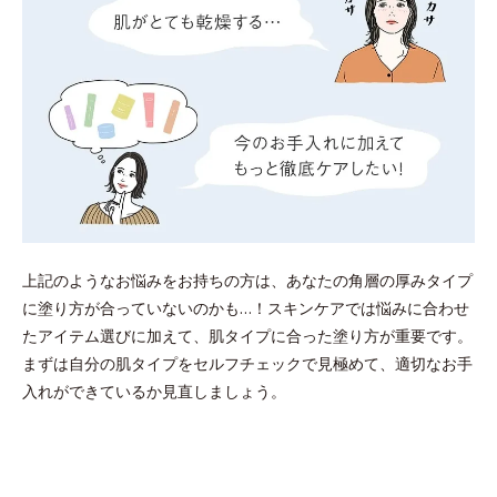
上記のようなお悩みをお持ちの方は、あなたの角層の厚みタイプ
に塗り方が合っていないのかも…！スキンケアでは悩みに合わせ
たアイテム選びに加えて、肌タイプに合った塗り方が重要です。
まずは自分の肌タイプをセルフチェックで見極めて、適切なお手
入れができているか見直しましょう。