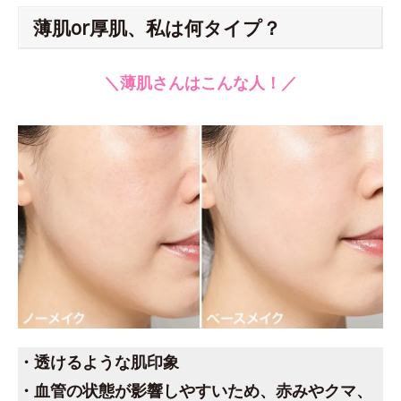
薄肌or厚肌、私は何タイプ？
＼薄肌さんはこんな人！／
・透けるような肌印象
・血管の状態が影響しやすいため、赤みやクマ、