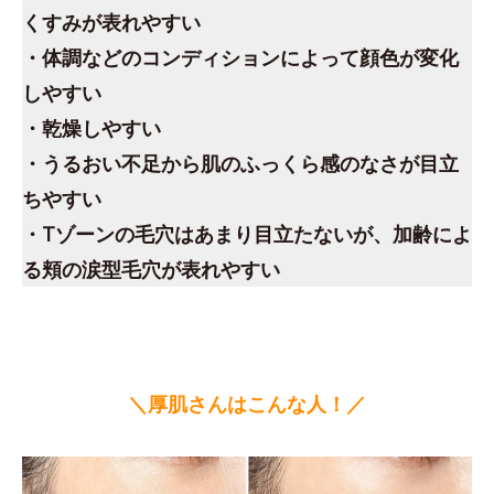
くすみが表れやすい
・体調などのコンディションによって顔色が変化
しやすい
・乾燥しやすい
・うるおい不足から肌のふっくら感のなさが目立
ちやすい
・Tゾーンの毛穴はあまり目立たないが、加齢によ
る頬の涙型毛穴が表れやすい
＼厚肌さんはこんな人！／