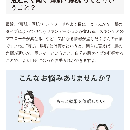
うこと？
最近、“薄肌・厚肌”というワードをよく目にしませんか？ 肌の
タイプによって似合うファンデーションが変わる、スキンケアの
アプローチが異なる…など、気になる情報が盛りだくさんの言葉
ですよね。“薄肌・厚肌”とは何かというと、簡単に言えば「肌の
角層が薄いか、厚いか」ということ。自分の肌タイプを把握する
ことで、より自分に合ったお手入れができますよ。