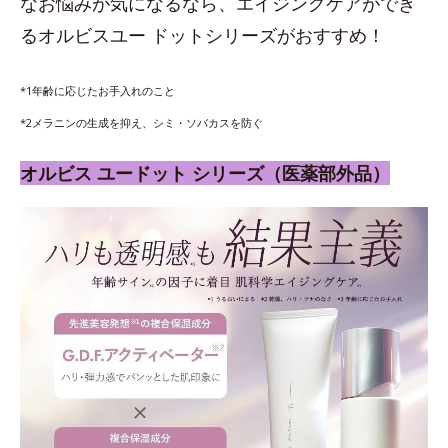
なお悩みが気になるなら、エイジングケアができ
るオルビスユー ドットシリーズがおすすめ！
*1年齢に応じたお手入れのこと
*2メラニンの生成を抑え、シミ・ソバカスを防ぐ
オルビス ユードット シリーズ（医薬部外品）