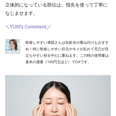
立体的になっている部位は、指先を使って丁寧に
なじませます。
＼YUKI’s Comment／
乾燥しやすい薄肌さんは化粧水の重ね付けもおすす
め！特に乾燥しやすい目元やキメが乱れて毛穴が目
立ちやすい頬を中心に重ねます。この時の使用量は
基本の適量（100円玉ほど）でOKです。