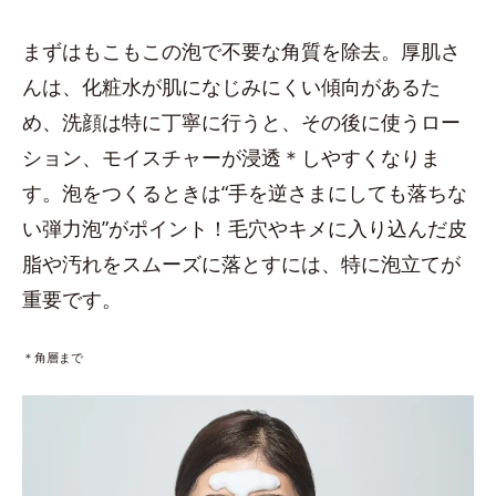
まずはもこもこの泡で不要な角質を除去。厚肌さ
んは、化粧水が肌になじみにくい傾向があるた
め、洗顔は特に丁寧に行うと、その後に使うロー
ション、モイスチャーが浸透＊しやすくなりま
す。泡をつくるときは“手を逆さまにしても落ちな
い弾力泡”がポイント！毛穴やキメに入り込んだ皮
脂や汚れをスムーズに落とすには、特に泡立てが
重要です。
＊角層まで