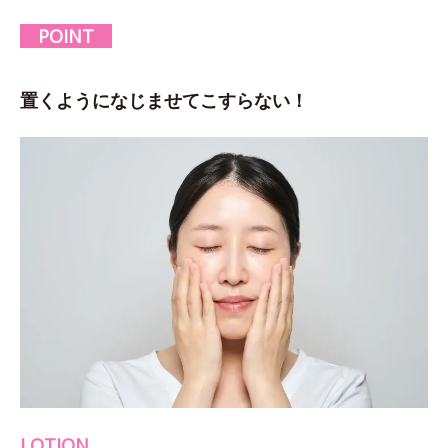
POINT
置くようになじませてこすらない！
LOTION