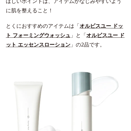
ほしいポイントは、アイテムがなじみやすいよう
に肌を整えること！
とくにおすすめのアイテムは「
オルビスユー ドッ
ト フォーミングウォッシュ
」と「
オルビスユー ド
ット エッセンスローション
」の2品です。