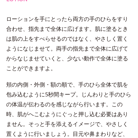
ローションを手にとったら両方の手のひらをすり
合わせ、指先まで全体に広げます。肌に塗るとき
は肌の上をすべらせるのではなく、やさしく置く
ようになじませて。両手の指先まで全体に広げて
からなじませていくと、少ない動作で全体に塗る
ことができますよ。
頬の内側・外側・額の順で、手のひら全体で肌を
包み込むように5秒間キープ。じんわりと手のひら
の体温が伝わるのを感じながら行います。この
時、肌がへこむようにぐっと押し込む必要はあり
ません。そっと手を添えるイメージで、やさしく
置くように行いましょう。目元や鼻まわりなど、