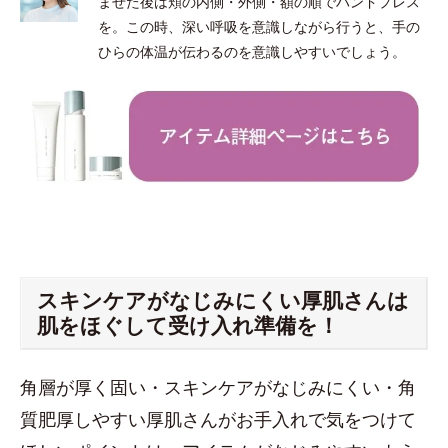
ませた後は頬の内側・外側・額の順でハンドプレス
を。この時、深い呼吸を意識しながら行うと、手の
ひらの体温が伝わるのを意識しやすいでしょう。
スキンケアがなじみにくい厚肌さんは
肌をほぐして受け入れ準備を！
角層が厚く固い・スキンケアがなじみにくい・角
質肥厚しやすい厚肌さんがお手入れで気をつけて