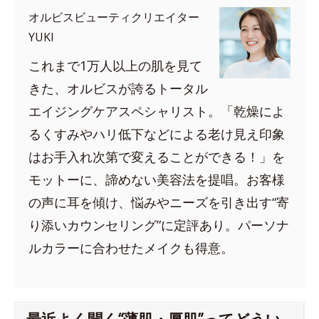
オルビスビューティクリエイター
YUKI
これまで1万人以上の肌を見て
きた、オルビスが誇るトータル
エイジングケアスペシャリスト。「乾燥によ
るくすみやハリ低下などによる老け見え印象
はお手入れ次第で変えることができる！」を
モットーに、諦めない美容法を提唱。お客様
の声に耳を傾け、悩みやニーズを引き出す“寄
り添いカウンセリング”に定評あり。パーソナ
ルカラーに合わせたメイクも得意。
最近よく聞く“薄肌・厚肌”ってどうい