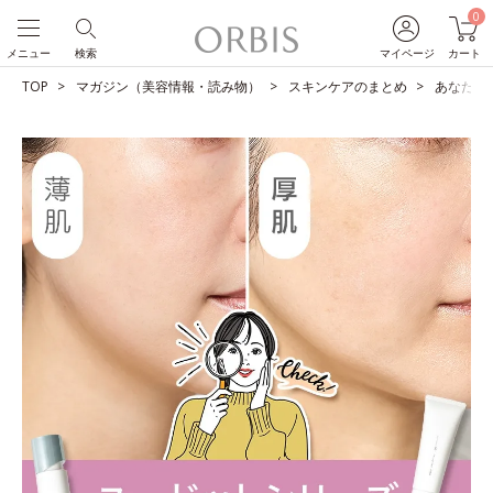
0
メニュー
検索
マイページ
カート
TOP
マガジン（美容情報・読み物）
スキンケアのまとめ
あなたは