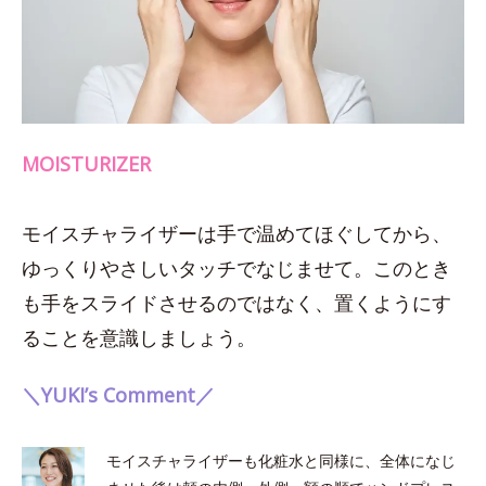
MOISTURIZER
モイスチャライザーは手で温めてほぐしてから、
ゆっくりやさしいタッチでなじませて。このとき
も手をスライドさせるのではなく、置くようにす
ることを意識しましょう。
＼YUKI’s Comment／
モイスチャライザーも化粧水と同様に、全体になじ