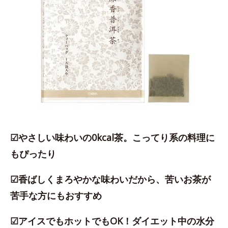
☑やさしい味わいの0kcal茶。こってり系の料理に
もぴったり
☑香ばしくまろやかな味わいだから、苦いお茶が
苦手な方にもおすすめ
☑アイスでもホットでもOK！ダイエット中の水分