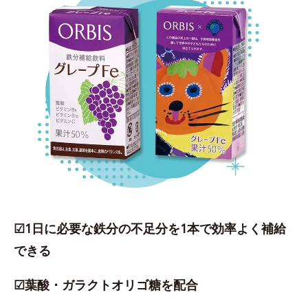
☑1日に必要な鉄分の不足分を1本で効率よく補給
できる
☑葉酸・ガラクトオリゴ糖を配合