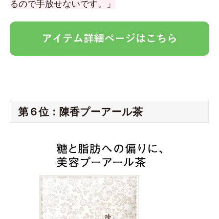
るので手放せないです。」
第６位：陳香プーアール茶