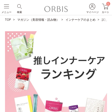
0
メニュー
検索
マイページ
カート
TOP
マガジン（美容情報・読み物）
インナーケアのまとめ
試して