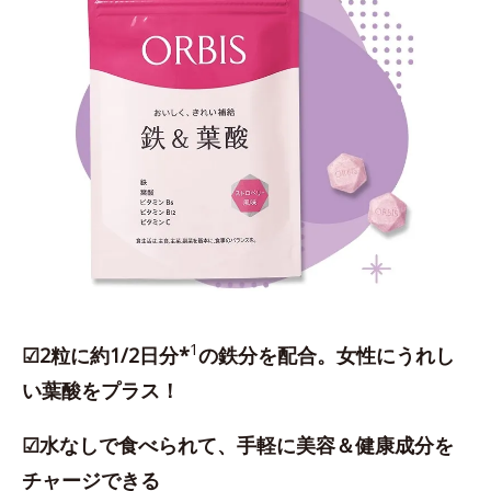
1
☑2粒に約1/2日分*
の鉄分を配合。女性にうれし
い葉酸をプラス！
☑水なしで食べられて、手軽に美容＆健康成分を
チャージできる