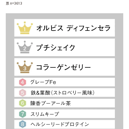
票 n=3613