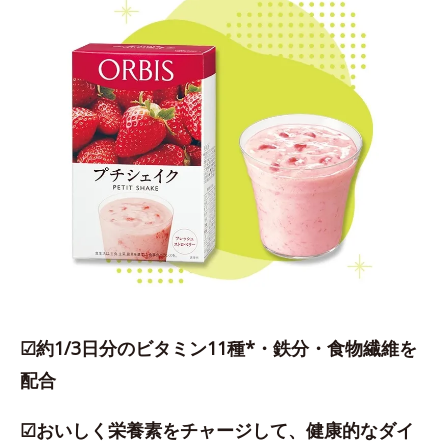
☑約1/3日分のビタミン11種*・鉄分・食物繊維を
配合
☑おいしく栄養素をチャージして、健康的なダイ