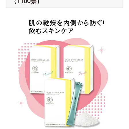
（1100票）