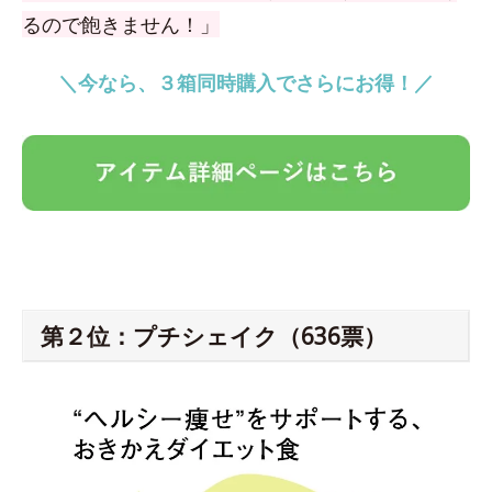
るので飽きません！」
＼今なら、３箱同時購入でさらにお得！／
第２位：プチシェイク（636票）