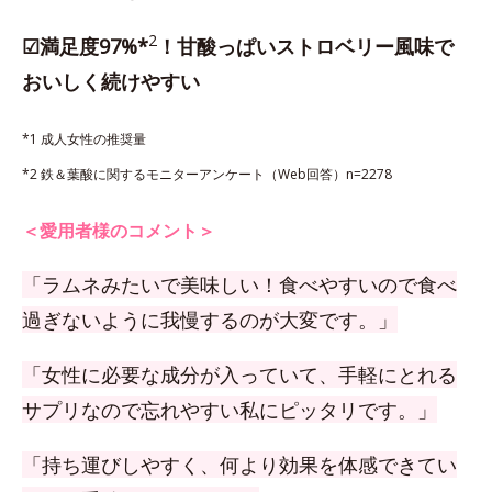
2
☑満足度97%*
！甘酸っぱいストロベリー風味で
おいしく続けやすい
*1 成人女性の推奨量
*2 鉄＆葉酸に関するモニターアンケート（Web回答）n=2278
＜愛用者様のコメント＞
「ラムネみたいで美味しい！食べやすいので食べ
過ぎないように我慢するのが大変です。」
「女性に必要な成分が入っていて、手軽にとれる
サプリなので忘れやすい私にピッタリです。」
「持ち運びしやすく、何より効果を体感できてい