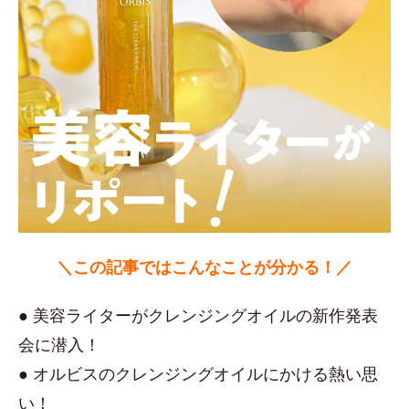
＼この記事ではこんなことが分かる！／
● 美容ライターがクレンジングオイルの新作発表
会に潜入！
● オルビスのクレンジングオイルにかける熱い思
い！