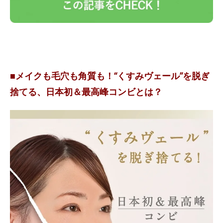
■メイクも毛穴も角質も！“くすみヴェール”を脱ぎ
捨てる、日本初＆最高峰コンビとは？