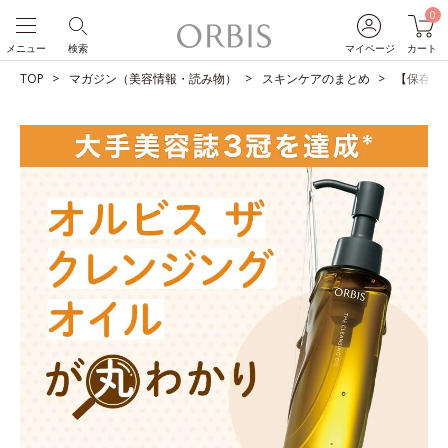
0
メニュー
検索
マイページ
カート
TOP
マガジン（美容情報・読み物）
スキンケアのまとめ
【保存版