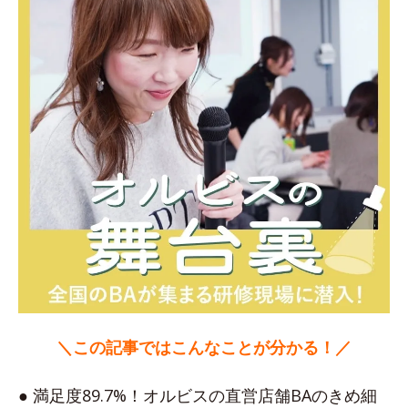
＼この記事ではこんなことが分かる！／
● 満足度89.7%！オルビスの直営店舗BAのきめ細