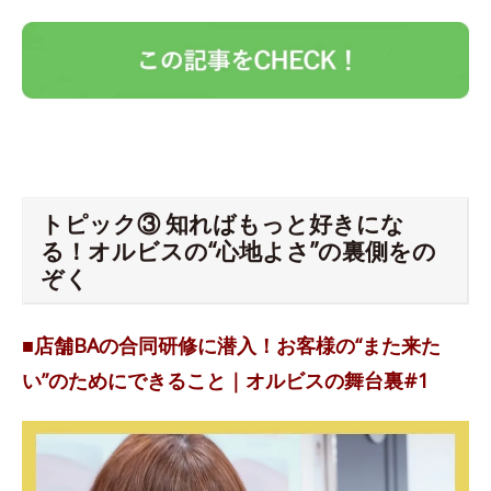
トピック③ 知ればもっと好きにな
る！オルビスの“心地よさ”の裏側をの
ぞく
■店舗BAの合同研修に潜入！お客様の“また来た
い”のためにできること｜オルビスの舞台裏#1