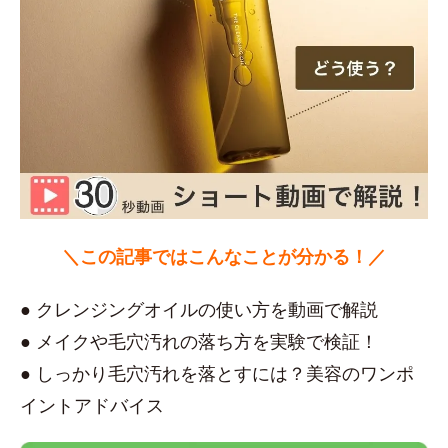
＼この記事ではこんなことが分かる！／
● クレンジングオイルの使い方を動画で解説
● メイクや毛穴汚れの落ち方を実験で検証！
● しっかり毛穴汚れを落とすには？美容のワンポ
イントアドバイス