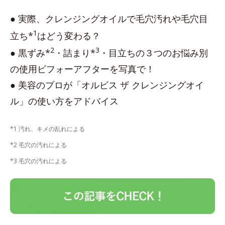
● 実際、クレンジングオイルで毛穴汚れや毛穴目
1
立ち*
はどう変わる？
2
3
● 黒ずみ*
・詰まり*
・目立ちの３つのお悩み別
の使用ビフォーアフターを写真で！
● 美容のプロが「オルビス ザ クレンジングオイ
ル」の使い方をアドバイス
*1 汚れ、キメの乱れによる
*2 毛穴の汚れによる
*3 毛穴の汚れによる