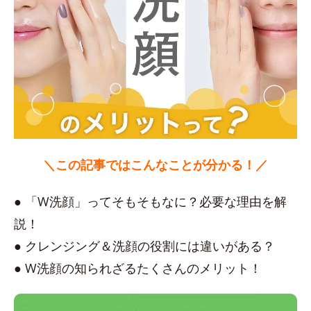
＼この記事ではこんなことが分かる！／
● 「W洗顔」ってそもそもなに？必要な理由を解
説！
● クレンジング＆洗顔の役割には違いがある？
● W洗顔の知られざるたくさんのメリット！