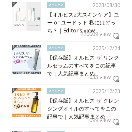
2023/08/30
スキンケア
【オルビス2大スキンケア】ユ
ー or ユードット 私にはどっ
ち？｜Editor’s view
226609 view
2025/12/24
スキンケア
【保存版】オルビス ザ リンク
ルセラムのすべてをこの記事
で｜人気記事まとめ
1033 view
2025/12/23
スキンケア
【保存版】オルビス ザ クレン
ジングオイルのすべてをこの
記事で｜人気記事まとめ
1099 view