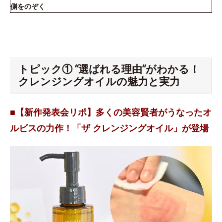
側をのぞく
トピック① “選ばれる理由”がわかる！
クレンジングオイルの魅力と実力
■【新作発表会リポ】多くの美容賢者がうなったオ
ルビスの力作！「ザ クレンジングオイル」が登場