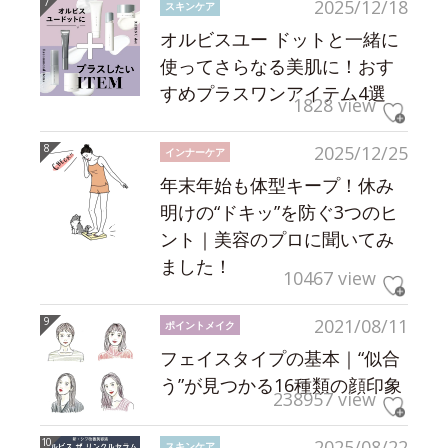
2025/12/18
スキンケア
オルビスユー ドットと一緒に
使ってさらなる美肌に！おす
すめプラスワンアイテム4選
1828 view
2025/12/25
インナーケア
年末年始も体型キープ！休み
明けの“ドキッ”を防ぐ3つのヒ
ント｜美容のプロに聞いてみ
ました！
10467 view
2021/08/11
ポイントメイク
フェイスタイプの基本｜“似合
う”が見つかる16種類の顔印象
238957 view
2025/08/22
スキンケア