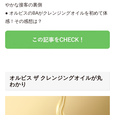
やかな接客の裏側
● オルビスのBAがクレンジングオイルを初めて体
感！その感想は？
オルビス ザ クレンジングオイルが丸
わかり