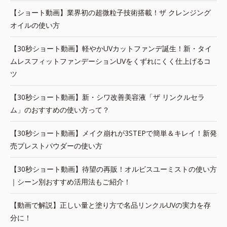
【ショート動画】業界初の超微粒子技術搭載！ザ クレンジング
オイルの使い方
【30秒ショート動画】軽やかUVカットファンデ誕生！新・タイ
ムレスフィットファンデーションUVをくずれにくく仕上げるコ
ツ
【30秒ショート動画】新・シワ改善美容液「ザ リンクルセラ
ム」のおすすめの使い方って？
【30秒ショート動画】メイク崩れが3STEPで簡単＆キレイ！新発
売プレストパウダーの使い方
【30秒ショート動画】待望の再販！オルビスユーミストの使い方
｜シーン別おすすめ活用法もご紹介！
【動画で解説】正しい量と塗り方で名品リンクルUVの実力を存
分に！