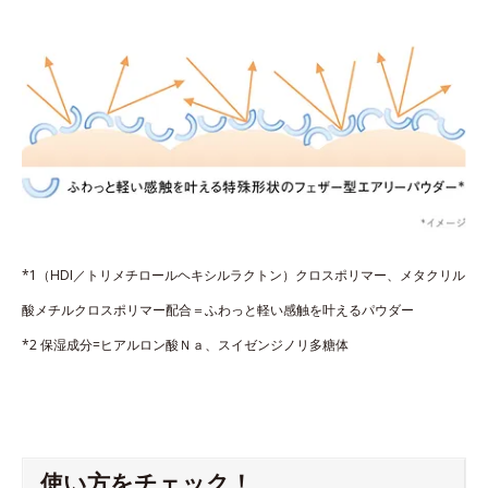
*1（HDI／トリメチロールヘキシルラクトン）クロスポリマー、メタクリル
酸メチルクロスポリマー配合＝ふわっと軽い感触を叶えるパウダー
*2 保湿成分=ヒアルロン酸Ｎａ、スイゼンジノリ多糖体
使い方をチェック！