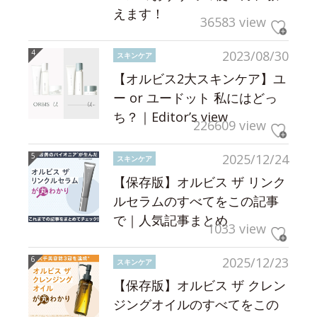
えます！
36583 view
2023/08/30
スキンケア
【オルビス2大スキンケア】ユ
ー or ユードット 私にはどっ
ち？｜Editor’s view
226609 view
2025/12/24
スキンケア
【保存版】オルビス ザ リンク
ルセラムのすべてをこの記事
で｜人気記事まとめ
1033 view
2025/12/23
スキンケア
【保存版】オルビス ザ クレン
ジングオイルのすべてをこの