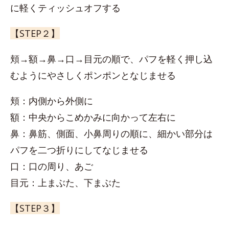
に軽くティッシュオフする
【STEP２】
頬→額→鼻→口→目元の順で、パフを軽く押し込
むようにやさしくポンポンとなじませる
頬：内側から外側に
額：中央からこめかみに向かって左右に
鼻：鼻筋、側面、小鼻周りの順に、細かい部分は
パフを二つ折りにしてなじませる
口：口の周り、あご
目元：上まぶた、下まぶた
【STEP３】