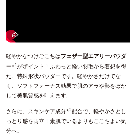
軽やかなつけごこちは
フェザー型エアリーパウダ
1
ー
*
がポイント！ふわっと軽い羽毛から着想を得
た、特殊形状パウダーです。軽やかさだけでな
く、ソフトフォーカス効果で肌のアラや影をぼか
して美肌質感を叶えます。
2
さらに、スキンケア成分*
配合で、軽やかさとし
っとり感を両立！素肌でいるよりもここちよい気
分へ。