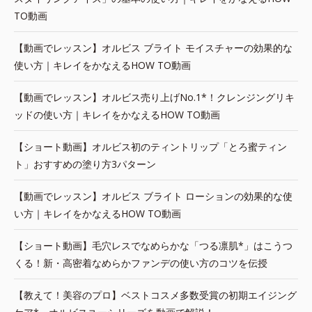
TO動画
【動画でレッスン】オルビス ブライト モイスチャーの効果的な
使い方｜キレイをかなえるHOW TO動画
【動画でレッスン】オルビス売り上げNo.1*！クレンジングリキ
ッドの使い方｜キレイをかなえるHOW TO動画
【ショート動画】オルビス初のティントリップ「とろ蜜ティン
ト」おすすめの塗り方3パターン
【動画でレッスン】オルビス ブライト ローションの効果的な使
い方｜キレイをかなえるHOW TO動画
【ショート動画】毛穴レスでなめらかな「つる凛肌*」はこうつ
くる！新・高密着なめらかファンデの使い方のコツを伝授
【教えて！美容のプロ】ベストコスメ多数受賞の初期エイジング