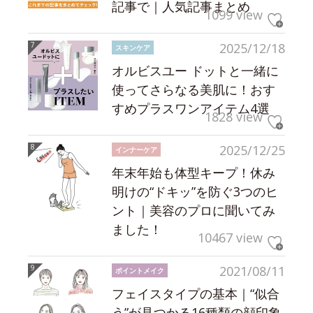
記事で｜人気記事まとめ
1099 view
2025/12/18
スキンケア
オルビスユー ドットと一緒に
使ってさらなる美肌に！おす
すめプラスワンアイテム4選
1828 view
2025/12/25
インナーケア
年末年始も体型キープ！休み
明けの“ドキッ”を防ぐ3つのヒ
ント｜美容のプロに聞いてみ
ました！
10467 view
2021/08/11
ポイントメイク
フェイスタイプの基本｜“似合
う”が見つかる16種類の顔印象