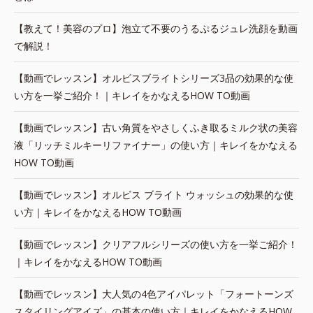
【教えて！美容のプロ】泡立て不要のうるぷるジュレ洗顔を動画
で解説！
【動画でレッスン】オルビスブライトシリーズ3品の効果的な使
い方を一挙ご紹介！｜キレイをかなえるHOW TO動画
【動画でレッスン】古い角質をやさしくふき取るミルク状の美容
液「リッチミルキーリファイナー」の使い方｜キレイをかなえる
HOW TO動画
【動画でレッスン】オルビス ブライト ウォッシュの効果的な使
い方｜キレイをかなえるHOW TO動画
【動画でレッスン】クリアフルシリーズの使い方を一挙ご紹介！
｜キレイをかなえるHOW TO動画
【動画でレッスン】大人気の4色アイパレット「フォートーンズ
スタイリングアイズ」の基本の使い方｜キレイをかなえるHOW