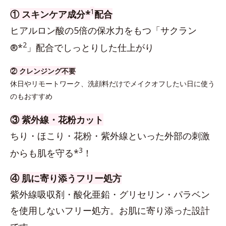
1
① スキンケア成分*
配合
ヒアルロン酸の5倍の保水力をもつ「サクラン
2
®*
」配合でしっとりした仕上がり
② クレンジング不要
休日やリモートワーク、洗顔料だけでメイクオフしたい日に使う
のもおすすめ
③ 紫外線・花粉カット
ちり・ほこり・花粉・紫外線といった外部の刺激
3
からも肌を守る*
！
④ 肌に寄り添うフリー処方
紫外線吸収剤・酸化亜鉛・グリセリン・パラベン
を使用しないフリー処方。お肌に寄り添った設計