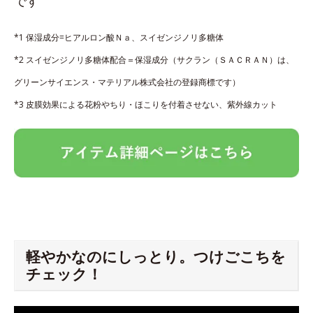
です
*1 保湿成分=ヒアルロン酸Ｎａ、スイゼンジノリ多糖体
*2 スイゼンジノリ多糖体配合＝保湿成分（サクラン（ＳＡＣＲＡＮ）は、
グリーンサイエンス・マテリアル株式会社の登録商標です）
*3 皮膜効果による花粉やちり・ほこりを付着させない、紫外線カット
軽やかなのにしっとり。つけごこちを
チェック！