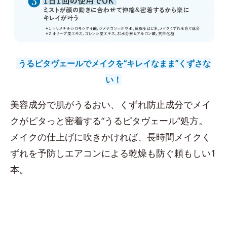
うるピタヴェールでメイクを“キレイなまま”くずさな
い！
美容成分で肌がうるおい、くずれ防止成分でメイ
クがピタっと密着する“うるピタヴェール”処方。
メイクの仕上げに吹きかければ、長時間メイクく
ずれを予防しエアコンによる乾燥も防ぐ頼もしい1
本。