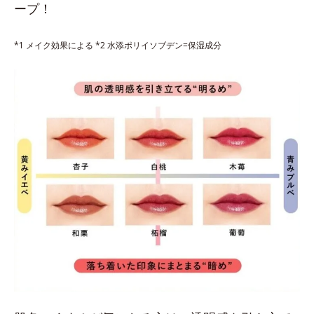
ープ！
*1 メイク効果による *2 水添ポリイソブデン=保湿成分