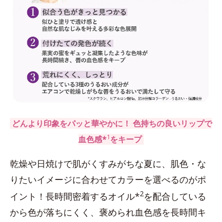
どんより印象をパッと華やかに！ 色持ちの良いリップで
1
血色感*
をキープ
乾燥や日焼けで肌がくすみがちな夏に、肌色・な
りたいイメージに合わせてカラーを選べるのがポ
2
イント！長時間密着するオイル*
を配合している
から色が落ちにくく、褒められ血色感を長時間キ