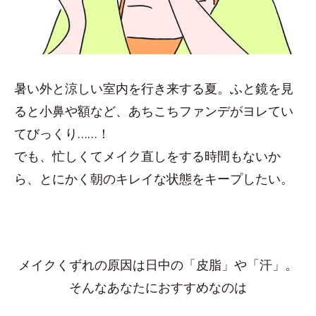
暑い外と涼しい室内を行き来する夏。ふと鏡を見
ると小鼻や額など、あちこちファンデがヨレてい
てびっくり……！
でも、忙しくてメイク直しをする時間もないか
ら、とにかく朝のキレイな状態をキープしたい。
メイクくずれの原因は日中の「皮脂」や「汗」。
そんなあなたにおすすめなのは