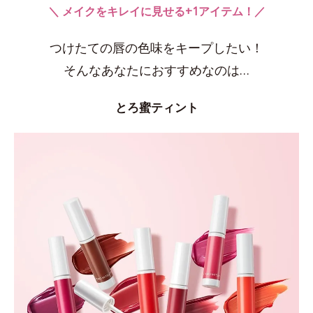
＼ メイクをキレイに見せる+1アイテム！／
つけたての唇の色味をキープしたい！
そんなあなたにおすすめなのは…
とろ蜜ティント