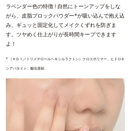
ラベンダー色の特徴 ! 自然にトーンアップをしな
がら、皮脂ブロックパウダー*が吸い込んで抱え込
み、ギュッと固定化してメイクくずれを防ぎま
す。ツヤめく仕上がりが長時間キープできます
よ！
* （ＨＤＩ／トリメチロールヘキシルラクトン）クロスポリマー、ヒドロキ
シアパタイト、酸化亜鉛