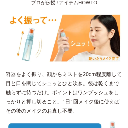
プロが伝授 ! アイテムHOWTO
容器をよく振り、顔からミストを20cm程度離して
目と口を閉じてシュッとひと吹き。後は乾くまで
触らずに待つだけ。ポイントはワンプッシュをし
っかりと押し切ること。1日1回メイク後に使えば
その後のメイクのお直し不要。