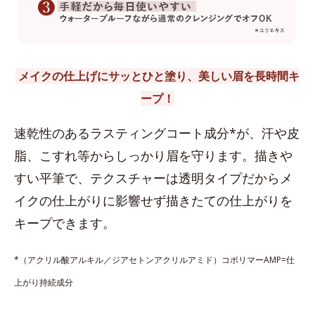
メイクの仕上げにサッとひと塗り、美しい眉を長時間キ
ープ！
速乾性のあるラスティングコート成分*が、汗や皮
脂、こすれ等からしっかり眉を守ります。描きや
すい平筆で、テクスチャーは透明タイプだからメ
イクの仕上がりに影響せず描きたての仕上がりを
キープできます。
*（アクリル酸アルキル／ジアセトンアクリルアミド）コポリマーAMP=仕
上がり持続成分