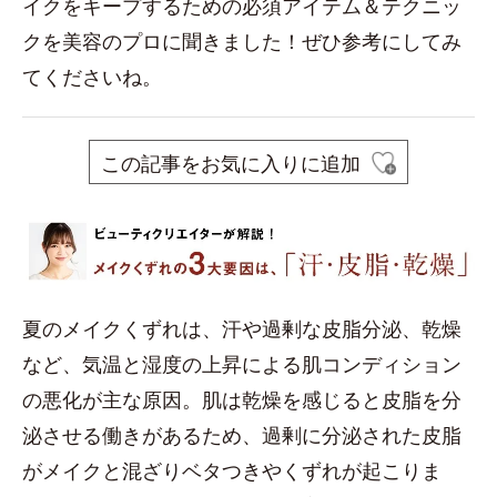
イクをキープするための必須アイテム＆テクニッ
クを美容のプロに聞きました！ぜひ参考にしてみ
てくださいね。
この記事をお気に入りに追加
夏のメイクくずれは、汗や過剰な皮脂分泌、乾燥
など、気温と湿度の上昇による肌コンディション
の悪化が主な原因。肌は乾燥を感じると皮脂を分
泌させる働きがあるため、過剰に分泌された皮脂
がメイクと混ざりベタつきやくずれが起こりま