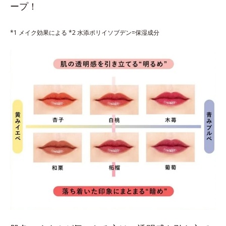
ープ！
*1 メイク効果による *2 水添ポリイソブデン=保湿成分