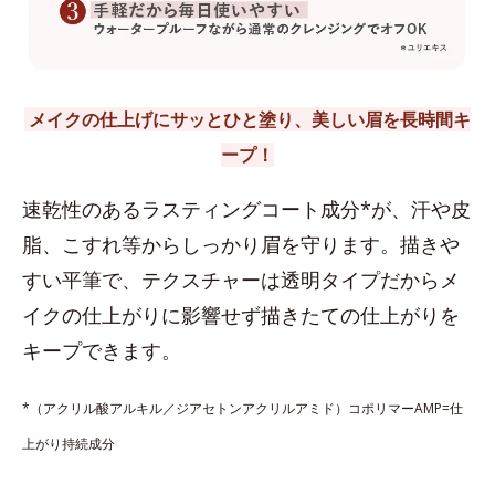
メイクの仕上げにサッとひと塗り、美しい眉を長時間キ
ープ！
速乾性のあるラスティングコート成分*が、汗や皮
脂、こすれ等からしっかり眉を守ります。描きや
すい平筆で、テクスチャーは透明タイプだからメ
イクの仕上がりに影響せず描きたての仕上がりを
キープできます。
*（アクリル酸アルキル／ジアセトンアクリルアミド）コポリマーAMP=仕
上がり持続成分