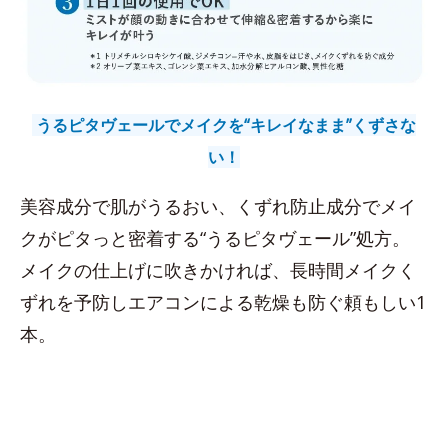
うるピタヴェールでメイクを“キレイなまま”くずさな
い！
美容成分で肌がうるおい、くずれ防止成分でメイ
クがピタっと密着する“うるピタヴェール”処方。
メイクの仕上げに吹きかければ、長時間メイクく
ずれを予防しエアコンによる乾燥も防ぐ頼もしい1
本。