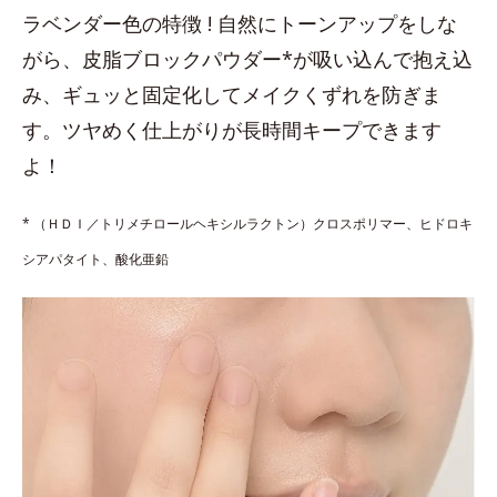
ラベンダー色の特徴 ! 自然にトーンアップをしな
がら、皮脂ブロックパウダー*が吸い込んで抱え込
み、ギュッと固定化してメイクくずれを防ぎま
す。ツヤめく仕上がりが長時間キープできます
よ！
* （ＨＤＩ／トリメチロールヘキシルラクトン）クロスポリマー、ヒドロキ
シアパタイト、酸化亜鉛