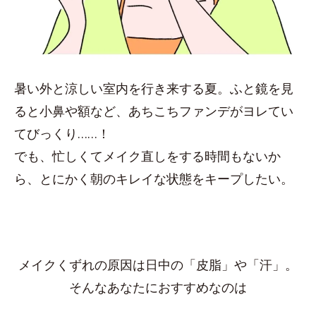
暑い外と涼しい室内を行き来する夏。ふと鏡を見
ると小鼻や額など、あちこちファンデがヨレてい
てびっくり……！
でも、忙しくてメイク直しをする時間もないか
ら、とにかく朝のキレイな状態をキープしたい。
メイクくずれの原因は日中の「皮脂」や「汗」。
そんなあなたにおすすめなのは