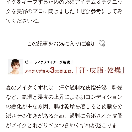
イクをキープするための必須アイテム＆テクニッ
クを美容のプロに聞きました！ぜひ参考にしてみ
てくださいね。
この記事をお気に入りに追加
夏のメイクくずれは、汗や過剰な皮脂分泌、乾燥
など、気温と湿度の上昇による肌コンディション
の悪化が主な原因。肌は乾燥を感じると皮脂を分
泌させる働きがあるため、過剰に分泌された皮脂
がメイクと混ざりベタつきやくずれが起こりま