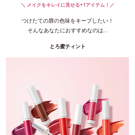
＼ メイクをキレイに見せる+1アイテム！／
つけたての唇の色味をキープしたい！
そんなあなたにおすすめなのは…
とろ蜜ティント