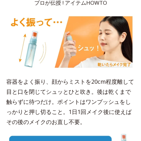
プロが伝授 ! アイテムHOWTO
容器をよく振り、顔からミストを20cm程度離して
目と口を閉じてシュッとひと吹き。後は乾くまで
触らずに待つだけ。ポイントはワンプッシュをし
っかりと押し切ること。1日1回メイク後に使えば
その後のメイクのお直し不要。