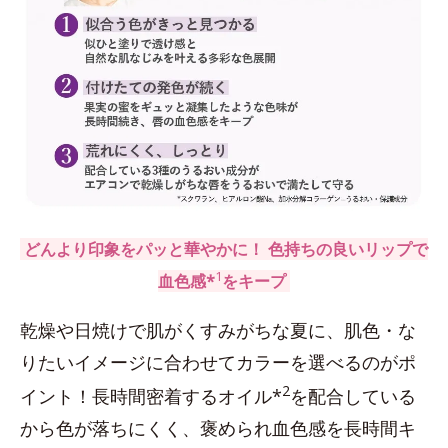
どんより印象をパッと華やかに！ 色持ちの良いリップで
1
血色感*
をキープ
乾燥や日焼けで肌がくすみがちな夏に、肌色・な
りたいイメージに合わせてカラーを選べるのがポ
2
イント！長時間密着するオイル*
を配合している
から色が落ちにくく、褒められ血色感を長時間キ