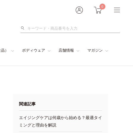
0
検
索
食品）
ボディウェア
店舗情報
マガジン
関連記事
エイジングケアは何歳から始める？最適タイ
ミングと理由を解説