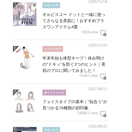
2025/12/18
スキンケア
オルビスユー ドットと一緒に使っ
てさらなる美肌に！おすすめプラ
スワンアイテム4選
1828 view
2025/12/25
インナーケア
年末年始も体型キープ！休み明け
の“ドキッ”を防ぐ3つのヒント｜美
容のプロに聞いてみました！
10467 view
2021/08/11
ポイントメイク
フェイスタイプの基本｜“似合う”が
見つかる16種類の顔印象
238957 view
2025/08/22
スキンケア