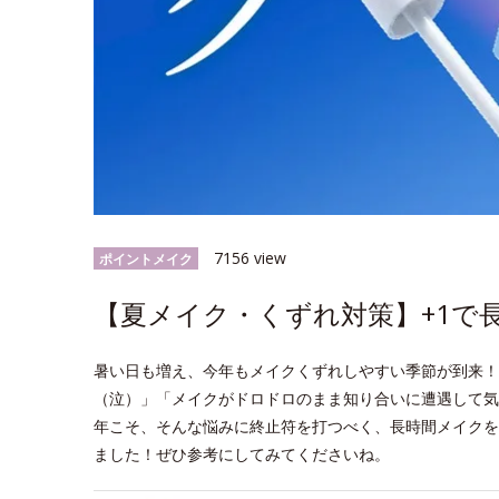
7156 view
ポイントメイク
【夏メイク・くずれ対策】+1で
暑い日も増え、今年もメイクくずれしやすい季節が到来！
（泣）」「メイクがドロドロのまま知り合いに遭遇して気
年こそ、そんな悩みに終止符を打つべく、長時間メイクを
ました！ぜひ参考にしてみてくださいね。