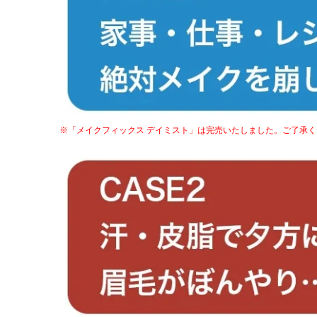
※「メイクフィックス デイミスト」は完売いたしました。ご了承