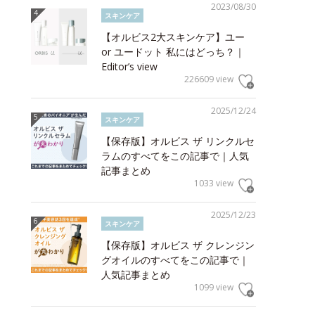
2023/08/30
スキンケア
【オルビス2大スキンケア】ユー
or ユードット 私にはどっち？｜
Editor’s view
226609 view
2025/12/24
スキンケア
【保存版】オルビス ザ リンクルセ
ラムのすべてをこの記事で｜人気
記事まとめ
1033 view
2025/12/23
スキンケア
【保存版】オルビス ザ クレンジン
グオイルのすべてをこの記事で｜
人気記事まとめ
1099 view