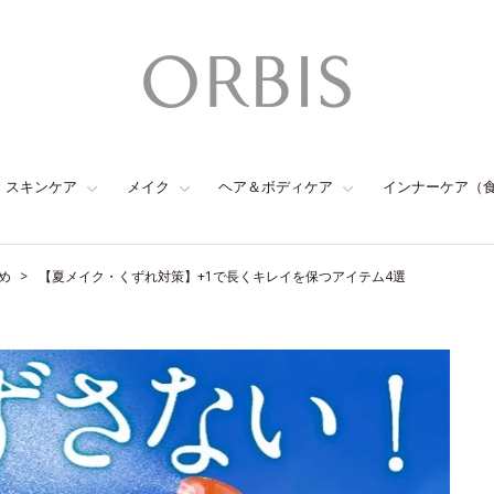
スキンケア
メイク
ヘア＆ボディケア
インナーケア（
め
【夏メイク・くずれ対策】+1で長くキレイを保つアイテム4選