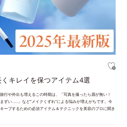
長くキレイを保つアイテム4選
旅行や外出も増えるこの時期は、「写真を撮ったら眉が無い！
まずい……」など“メイクくずれ”による悩みが増えがちです。今
キープするための必須アイテム＆テクニックを美容のプロに聞き