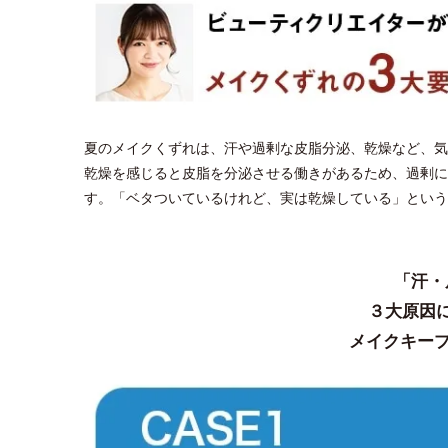
夏のメイクくずれは、汗や過剰な皮脂分泌、乾燥など、気
乾燥を感じると皮脂を分泌させる働きがあるため、過剰に
す。「ベタついているけれど、実は乾燥している」という
「汗・
３大原因
メイクキープ