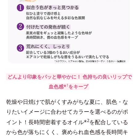
どんより印象をパッと華やかに！ 色持ちの良いリップで
1
血色感*
をキープ
乾燥や日焼けで肌がくすみがちな夏に、肌色・な
りたいイメージに合わせてカラーを選べるのがポ
2
イント！長時間密着するオイル*
を配合している
から色が落ちにくく、褒められ血色感を長時間キ