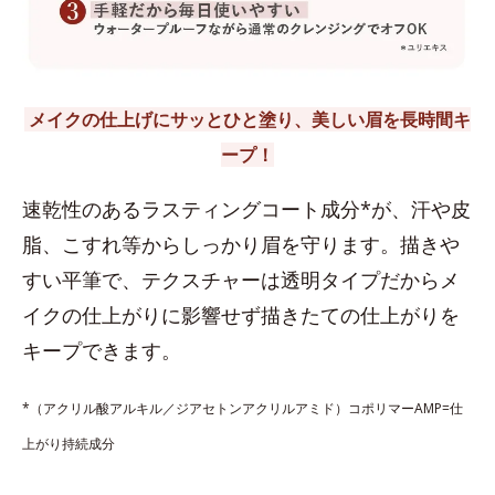
メイクの仕上げにサッとひと塗り、美しい眉を長時間キ
ープ！
速乾性のあるラスティングコート成分*が、汗や皮
脂、こすれ等からしっかり眉を守ります。描きや
すい平筆で、テクスチャーは透明タイプだからメ
イクの仕上がりに影響せず描きたての仕上がりを
キープできます。
*（アクリル酸アルキル／ジアセトンアクリルアミド）コポリマーAMP=仕
上がり持続成分