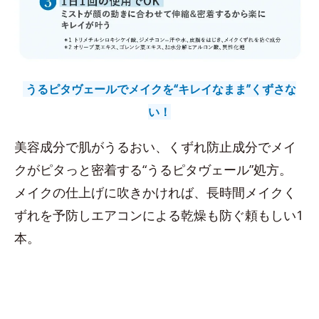
うるピタヴェールでメイクを“キレイなまま”くずさな
い！
美容成分で肌がうるおい、くずれ防止成分でメイ
クがピタっと密着する“うるピタヴェール”処方。
メイクの仕上げに吹きかければ、長時間メイクく
ずれを予防しエアコンによる乾燥も防ぐ頼もしい1
本。