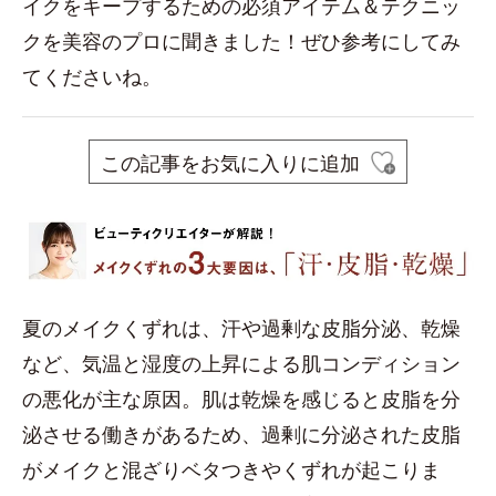
イクをキープするための必須アイテム＆テクニッ
クを美容のプロに聞きました！ぜひ参考にしてみ
てくださいね。
この記事をお気に入りに追加
夏のメイクくずれは、汗や過剰な皮脂分泌、乾燥
など、気温と湿度の上昇による肌コンディション
の悪化が主な原因。肌は乾燥を感じると皮脂を分
泌させる働きがあるため、過剰に分泌された皮脂
がメイクと混ざりベタつきやくずれが起こりま