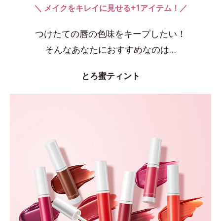
＼ メイクをキレイに見せる+1アイテム！／
つけたての唇の色味をキープしたい！
そんなあなたにおすすめなのは…
とろ蜜ティント