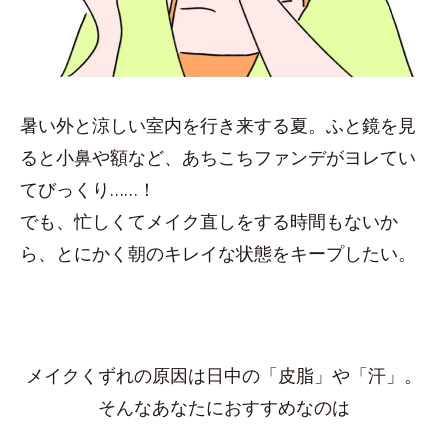
暑い外と涼しい室内を行き来する夏。ふと鏡を見
ると小鼻や額など、あちこちファンデがヨレてい
てびっくり……！
でも、忙しくてメイク直しをする時間もないか
ら、とにかく朝のキレイな状態をキープしたい。
メイクくずれの原因は日中の「皮脂」や「汗」。
そんなあなたにおすすめなのは