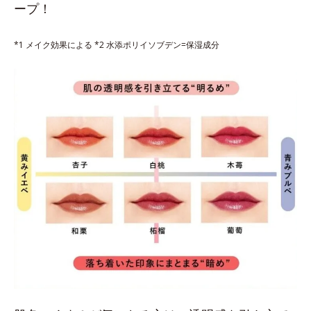
ープ！
*1 メイク効果による *2 水添ポリイソブデン=保湿成分