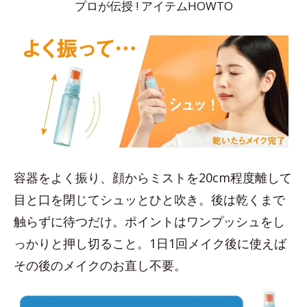
プロが伝授 ! アイテムHOWTO
容器をよく振り、顔からミストを20cm程度離して
目と口を閉じてシュッとひと吹き。後は乾くまで
触らずに待つだけ。ポイントはワンプッシュをし
っかりと押し切ること。1日1回メイク後に使えば
その後のメイクのお直し不要。