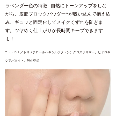
ラベンダー色の特徴 ! 自然にトーンアップをしな
がら、皮脂ブロックパウダー*が吸い込んで抱え込
み、ギュッと固定化してメイクくずれを防ぎま
す。ツヤめく仕上がりが長時間キープできます
よ！
* （ＨＤＩ／トリメチロールヘキシルラクトン）クロスポリマー、ヒドロキ
シアパタイト、酸化亜鉛