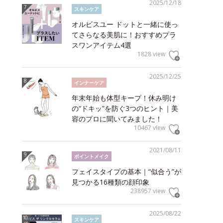
2025/12/18
スキンケア
オルビスユー ドットと一緒に使っ
てさらなる美肌に！おすすめプラ
スワンアイテム4選
1828 view
2025/12/25
インナーケア
年末年始も体型キープ！休み明け
の“ドキッ”を防ぐ3つのヒント｜美
容のプロに聞いてみました！
10467 view
2021/08/11
ポイントメイク
フェイスタイプの基本｜“似合う”が
見つかる16種類の顔印象
238957 view
2025/08/22
スキンケア