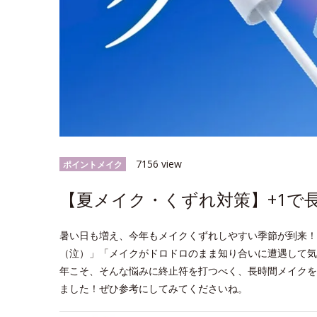
7156 view
ポイントメイク
【夏メイク・くずれ対策】+1で
暑い日も増え、今年もメイクくずれしやすい季節が到来！
（泣）」「メイクがドロドロのまま知り合いに遭遇して気
年こそ、そんな悩みに終止符を打つべく、長時間メイクを
ました！ぜひ参考にしてみてくださいね。