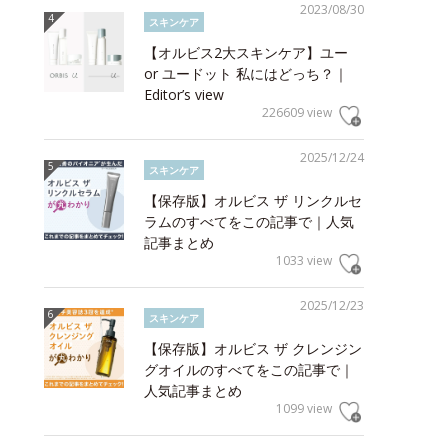
2023/08/30
スキンケア
【オルビス2大スキンケア】ユー
or ユードット 私にはどっち？｜
Editor’s view
226609 view
2025/12/24
スキンケア
【保存版】オルビス ザ リンクルセ
ラムのすべてをこの記事で｜人気
記事まとめ
1033 view
2025/12/23
スキンケア
【保存版】オルビス ザ クレンジン
グオイルのすべてをこの記事で｜
人気記事まとめ
1099 view