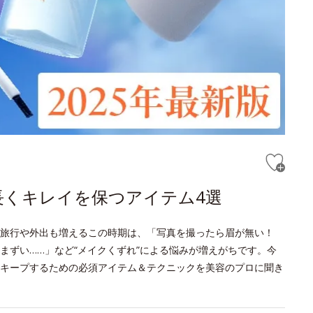
長くキレイを保つアイテム4選
旅行や外出も増えるこの時期は、「写真を撮ったら眉が無い！
まずい……」など“メイクくずれ”による悩みが増えがちです。今
キープするための必須アイテム＆テクニックを美容のプロに聞き