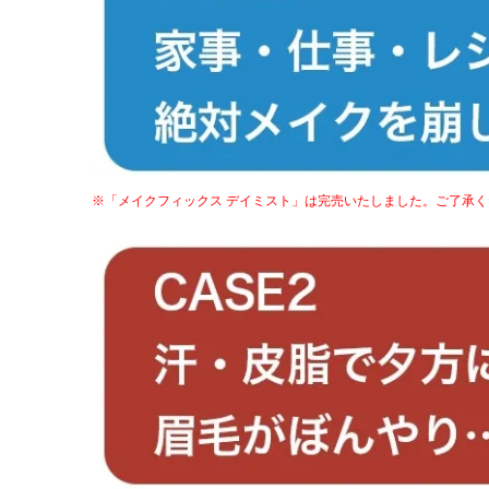
※「メイクフィックス デイミスト」は完売いたしました。ご了承