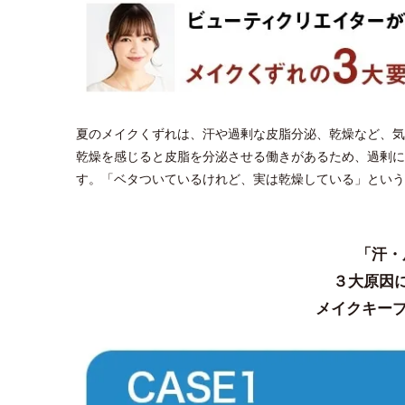
夏のメイクくずれは、汗や過剰な皮脂分泌、乾燥など、気
乾燥を感じると皮脂を分泌させる働きがあるため、過剰に
す。「ベタついているけれど、実は乾燥している」という
「汗・
３大原因
メイクキープ