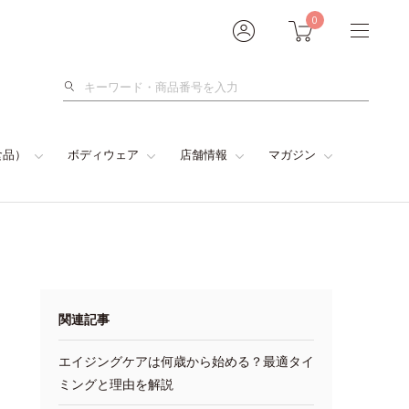
0
検
索
食品）
ボディウェア
店舗情報
マガジン
関連記事
エイジングケアは何歳から始める？最適タイ
ミングと理由を解説