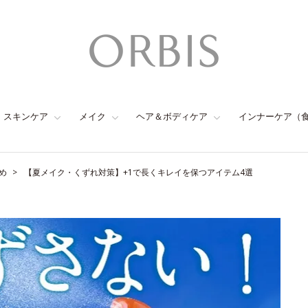
スキンケア
メイク
ヘア＆ボディケア
インナーケア（
め
【夏メイク・くずれ対策】+1で長くキレイを保つアイテム4選