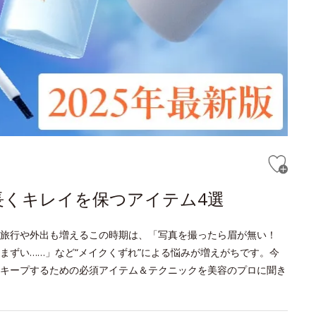
長くキレイを保つアイテム4選
旅行や外出も増えるこの時期は、「写真を撮ったら眉が無い！
まずい……」など“メイクくずれ”による悩みが増えがちです。今
キープするための必須アイテム＆テクニックを美容のプロに聞き