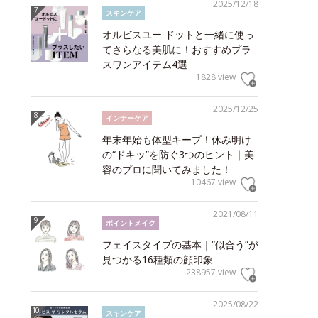
2025/12/18
スキンケア
オルビスユー ドットと一緒に使っ
てさらなる美肌に！おすすめプラ
スワンアイテム4選
1828 view
2025/12/25
インナーケア
年末年始も体型キープ！休み明け
の“ドキッ”を防ぐ3つのヒント｜美
容のプロに聞いてみました！
10467 view
2021/08/11
ポイントメイク
フェイスタイプの基本｜“似合う”が
見つかる16種類の顔印象
238957 view
2025/08/22
スキンケア