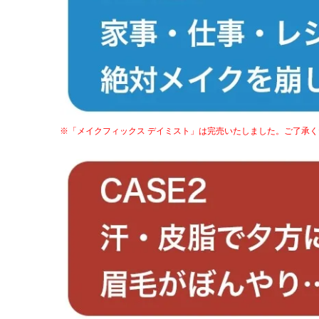
※「メイクフィックス デイミスト」は完売いたしました。ご了承