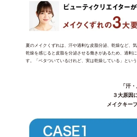
夏のメイクくずれは、汗や過剰な皮脂分泌、乾燥など、気
乾燥を感じると皮脂を分泌させる働きがあるため、過剰に
す。「ベタついているけれど、実は乾燥している」という
「汗・
３大原因
メイクキープ