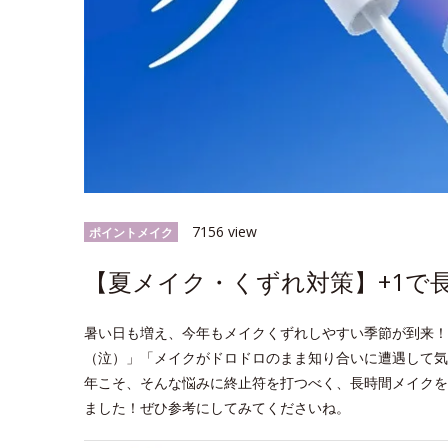
7156 view
ポイントメイク
【夏メイク・くずれ対策】+1で
暑い日も増え、今年もメイクくずれしやすい季節が到来！
（泣）」「メイクがドロドロのまま知り合いに遭遇して気
年こそ、そんな悩みに終止符を打つべく、長時間メイクを
ました！ぜひ参考にしてみてくださいね。