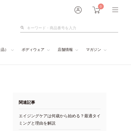
0
検
索
食品）
ボディウェア
店舗情報
マガジン
関連記事
エイジングケアは何歳から始める？最適タイ
ミングと理由を解説