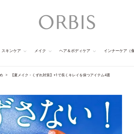
スキンケア
メイク
ヘア＆ボディケア
インナーケア（
め
【夏メイク・くずれ対策】+1で長くキレイを保つアイテム4選