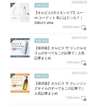
2023/08/30
スキンケア
【オルビス2大スキンケア】ユー
or ユードット 私にはどっち？｜
Editor’s view
226609 view
2025/12/24
スキンケア
【保存版】オルビス ザ リンクルセ
ラムのすべてをこの記事で｜人気
記事まとめ
1033 view
2025/12/23
スキンケア
【保存版】オルビス ザ クレンジン
グオイルのすべてをこの記事で｜
人気記事まとめ
1099 view