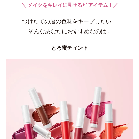
＼ メイクをキレイに見せる+1アイテム！／
つけたての唇の色味をキープしたい！
そんなあなたにおすすめなのは…
とろ蜜ティント