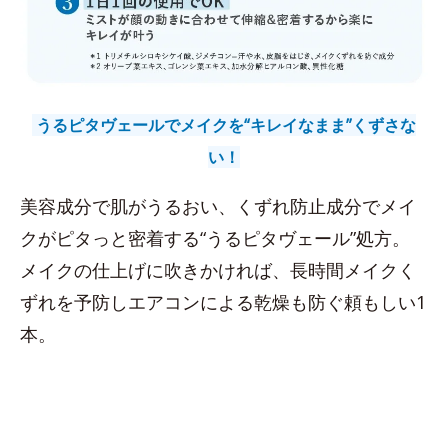
うるピタヴェールでメイクを“キレイなまま”くずさな
い！
美容成分で肌がうるおい、くずれ防止成分でメイ
クがピタっと密着する“うるピタヴェール”処方。
メイクの仕上げに吹きかければ、長時間メイクく
ずれを予防しエアコンによる乾燥も防ぐ頼もしい1
本。