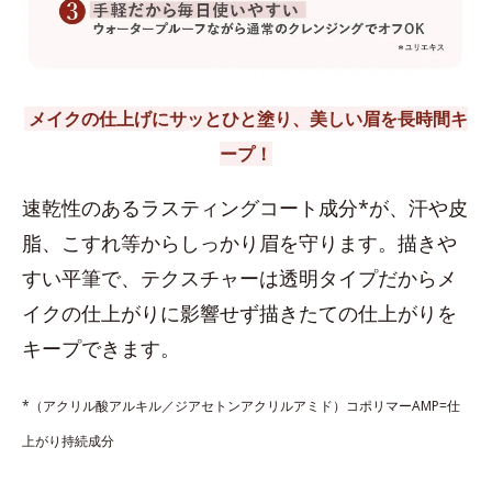
メイクの仕上げにサッとひと塗り、美しい眉を長時間キ
ープ！
速乾性のあるラスティングコート成分*が、汗や皮
脂、こすれ等からしっかり眉を守ります。描きや
すい平筆で、テクスチャーは透明タイプだからメ
イクの仕上がりに影響せず描きたての仕上がりを
キープできます。
*（アクリル酸アルキル／ジアセトンアクリルアミド）コポリマーAMP=仕
上がり持続成分