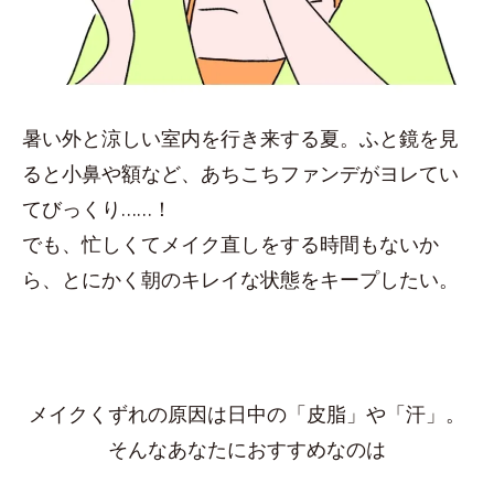
暑い外と涼しい室内を行き来する夏。ふと鏡を見
ると小鼻や額など、あちこちファンデがヨレてい
てびっくり……！
でも、忙しくてメイク直しをする時間もないか
ら、とにかく朝のキレイな状態をキープしたい。
メイクくずれの原因は日中の「皮脂」や「汗」。
そんなあなたにおすすめなのは