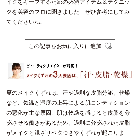
イクをキープするための必須アイテム＆テクニッ
クを美容のプロに聞きました！ぜひ参考にしてみ
てくださいね。
この記事をお気に入りに追加
夏のメイクくずれは、汗や過剰な皮脂分泌、乾燥
など、気温と湿度の上昇による肌コンディション
の悪化が主な原因。肌は乾燥を感じると皮脂を分
泌させる働きがあるため、過剰に分泌された皮脂
がメイクと混ざりベタつきやくずれが起こりま