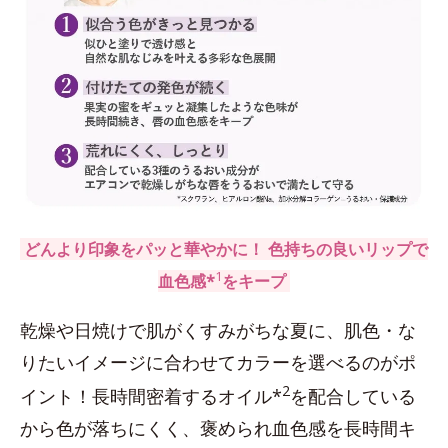
どんより印象をパッと華やかに！ 色持ちの良いリップで
1
血色感*
をキープ
乾燥や日焼けで肌がくすみがちな夏に、肌色・な
りたいイメージに合わせてカラーを選べるのがポ
2
イント！長時間密着するオイル*
を配合している
から色が落ちにくく、褒められ血色感を長時間キ