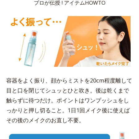
プロが伝授 ! アイテムHOWTO
容器をよく振り、顔からミストを20cm程度離して
目と口を閉じてシュッとひと吹き。後は乾くまで
触らずに待つだけ。ポイントはワンプッシュをし
っかりと押し切ること。1日1回メイク後に使えば
その後のメイクのお直し不要。