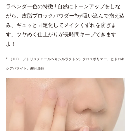
ラベンダー色の特徴 ! 自然にトーンアップをしな
がら、皮脂ブロックパウダー*が吸い込んで抱え込
み、ギュッと固定化してメイクくずれを防ぎま
す。ツヤめく仕上がりが長時間キープできます
よ！
* （ＨＤＩ／トリメチロールヘキシルラクトン）クロスポリマー、ヒドロキ
シアパタイト、酸化亜鉛