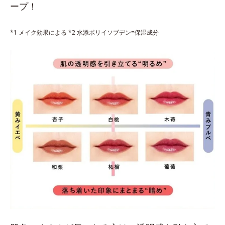
ープ！
*1 メイク効果による *2 水添ポリイソブデン=保湿成分