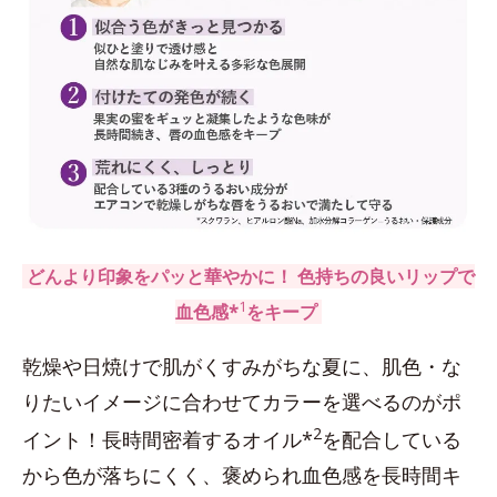
どんより印象をパッと華やかに！ 色持ちの良いリップで
1
血色感*
をキープ
乾燥や日焼けで肌がくすみがちな夏に、肌色・な
りたいイメージに合わせてカラーを選べるのがポ
2
イント！長時間密着するオイル*
を配合している
から色が落ちにくく、褒められ血色感を長時間キ