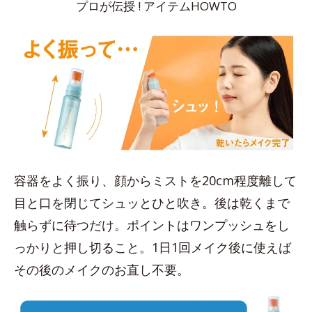
プロが伝授 ! アイテムHOWTO
容器をよく振り、顔からミストを20cm程度離して
目と口を閉じてシュッとひと吹き。後は乾くまで
触らずに待つだけ。ポイントはワンプッシュをし
っかりと押し切ること。1日1回メイク後に使えば
その後のメイクのお直し不要。