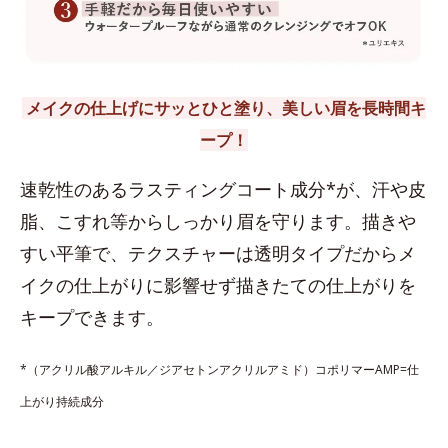
メイクの仕上げにサッとひと塗り、美しい眉を長時間キ
ープ！
速乾性のあるラスティングコート成分*が、汗や皮
脂、こすれ等からしっかり眉を守ります。描きや
すい平筆で、テクスチャーは透明タイプだからメ
イクの仕上がりに影響せず描きたての仕上がりを
キープできます。
*（アクリル酸アルキル／ジアセトンアクリルアミド）コポリマーAMP=仕
上がり持続成分