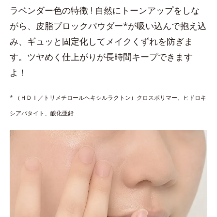
ラベンダー色の特徴 ! 自然にトーンアップをしな
がら、皮脂ブロックパウダー*が吸い込んで抱え込
み、ギュッと固定化してメイクくずれを防ぎま
す。ツヤめく仕上がりが長時間キープできます
よ！
* （ＨＤＩ／トリメチロールヘキシルラクトン）クロスポリマー、ヒドロキ
シアパタイト、酸化亜鉛