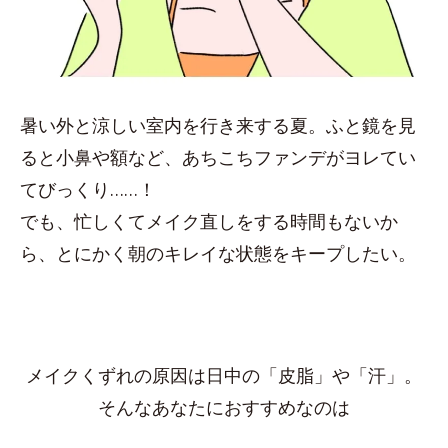
暑い外と涼しい室内を行き来する夏。ふと鏡を見
ると小鼻や額など、あちこちファンデがヨレてい
てびっくり……！
でも、忙しくてメイク直しをする時間もないか
ら、とにかく朝のキレイな状態をキープしたい。
メイクくずれの原因は日中の「皮脂」や「汗」。
そんなあなたにおすすめなのは