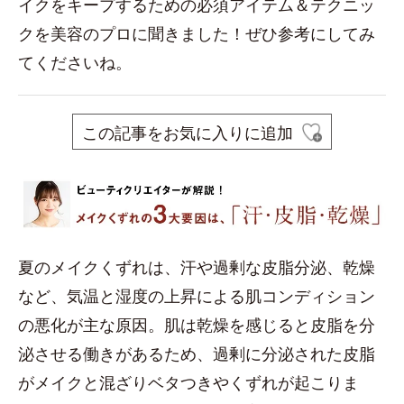
イクをキープするための必須アイテム＆テクニッ
クを美容のプロに聞きました！ぜひ参考にしてみ
てくださいね。
この記事をお気に入りに追加
夏のメイクくずれは、汗や過剰な皮脂分泌、乾燥
など、気温と湿度の上昇による肌コンディション
の悪化が主な原因。肌は乾燥を感じると皮脂を分
泌させる働きがあるため、過剰に分泌された皮脂
がメイクと混ざりベタつきやくずれが起こりま