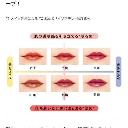
ープ！
*1 メイク効果による *2 水添ポリイソブデン=保湿成分