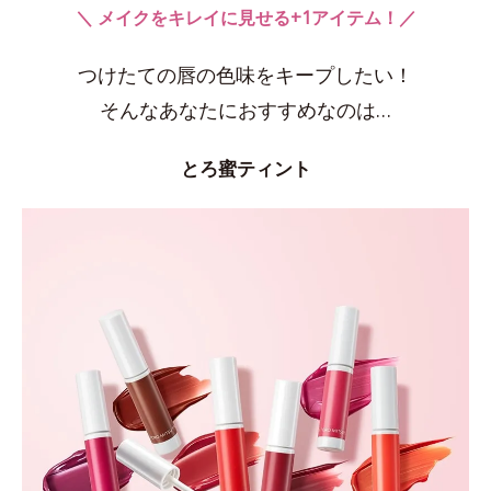
＼ メイクをキレイに見せる+1アイテム！／
つけたての唇の色味をキープしたい！
そんなあなたにおすすめなのは…
とろ蜜ティント