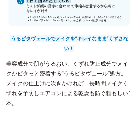
うるピタヴェールでメイクを“キレイなまま”くずさな
い！
美容成分で肌がうるおい、くずれ防止成分でメイ
クがピタっと密着する“うるピタヴェール”処方。
メイクの仕上げに吹きかければ、長時間メイクく
ずれを予防しエアコンによる乾燥も防ぐ頼もしい1
本。