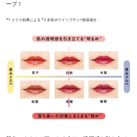
ープ！
*1 メイク効果による *2 水添ポリイソブデン=保湿成分