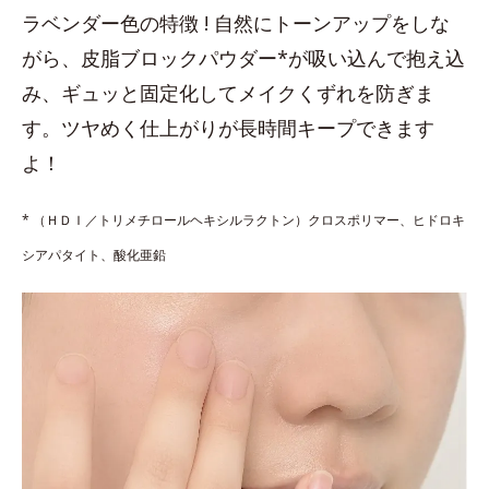
ラベンダー色の特徴 ! 自然にトーンアップをしな
がら、皮脂ブロックパウダー*が吸い込んで抱え込
み、ギュッと固定化してメイクくずれを防ぎま
す。ツヤめく仕上がりが長時間キープできます
よ！
* （ＨＤＩ／トリメチロールヘキシルラクトン）クロスポリマー、ヒドロキ
シアパタイト、酸化亜鉛