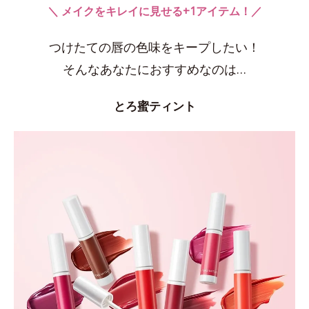
＼ メイクをキレイに見せる+1アイテム！／
つけたての唇の色味をキープしたい！
そんなあなたにおすすめなのは…
とろ蜜ティント