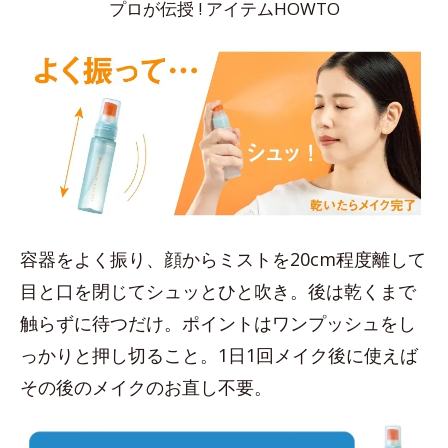
プロが伝授 ! アイテムHOWTO
容器をよく振り、顔からミストを20cm程度離して
目と口を閉じてシュッとひと吹き。後は乾くまで
触らずに待つだけ。ポイントはワンプッシュをし
っかりと押し切ること。1日1回メイク後に使えば
その後のメイクのお直し不要。