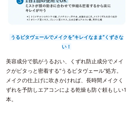
うるピタヴェールでメイクを“キレイなまま”くずさな
い！
美容成分で肌がうるおい、くずれ防止成分でメイ
クがピタっと密着する“うるピタヴェール”処方。
メイクの仕上げに吹きかければ、長時間メイクく
ずれを予防しエアコンによる乾燥も防ぐ頼もしい1
本。