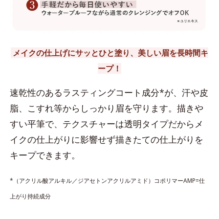
メイクの仕上げにサッとひと塗り、美しい眉を長時間キ
ープ！
速乾性のあるラスティングコート成分*が、汗や皮
脂、こすれ等からしっかり眉を守ります。描きや
すい平筆で、テクスチャーは透明タイプだからメ
イクの仕上がりに影響せず描きたての仕上がりを
キープできます。
*（アクリル酸アルキル／ジアセトンアクリルアミド）コポリマーAMP=仕
上がり持続成分