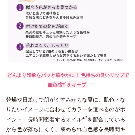
どんより印象をパッと華やかに！ 色持ちの良いリップで
1
血色感*
をキープ
乾燥や日焼けで肌がくすみがちな夏に、肌色・な
りたいイメージに合わせてカラーを選べるのがポ
2
イント！長時間密着するオイル*
を配合している
から色が落ちにくく、褒められ血色感を長時間キ