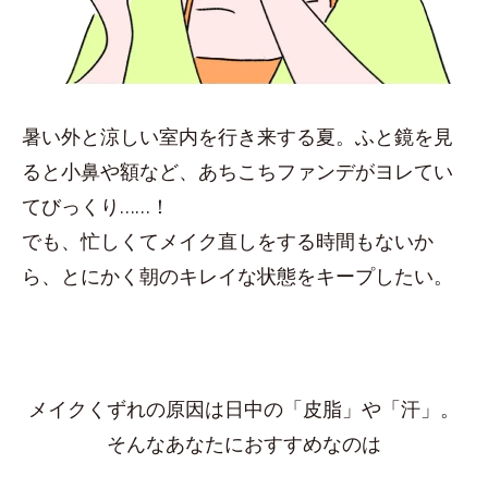
暑い外と涼しい室内を行き来する夏。ふと鏡を見
ると小鼻や額など、あちこちファンデがヨレてい
てびっくり……！
でも、忙しくてメイク直しをする時間もないか
ら、とにかく朝のキレイな状態をキープしたい。
メイクくずれの原因は日中の「皮脂」や「汗」。
そんなあなたにおすすめなのは