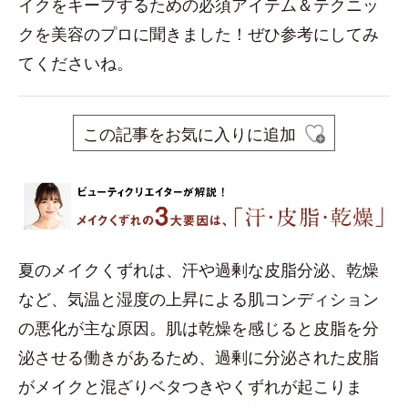
イクをキープするための必須アイテム＆テクニッ
クを美容のプロに聞きました！ぜひ参考にしてみ
てくださいね。
この記事をお気に入りに追加
夏のメイクくずれは、汗や過剰な皮脂分泌、乾燥
など、気温と湿度の上昇による肌コンディション
の悪化が主な原因。肌は乾燥を感じると皮脂を分
泌させる働きがあるため、過剰に分泌された皮脂
がメイクと混ざりベタつきやくずれが起こりま