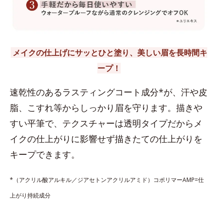
メイクの仕上げにサッとひと塗り、美しい眉を長時間キ
ープ！
速乾性のあるラスティングコート成分*が、汗や皮
脂、こすれ等からしっかり眉を守ります。描きや
すい平筆で、テクスチャーは透明タイプだからメ
イクの仕上がりに影響せず描きたての仕上がりを
キープできます。
*（アクリル酸アルキル／ジアセトンアクリルアミド）コポリマーAMP=仕
上がり持続成分