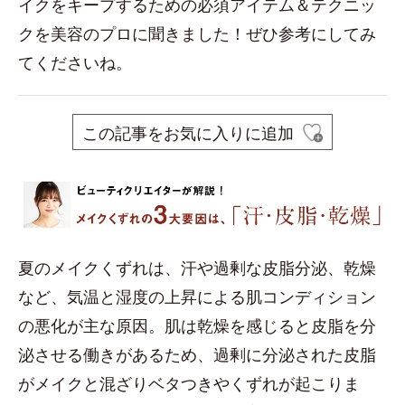
イクをキープするための必須アイテム＆テクニッ
クを美容のプロに聞きました！ぜひ参考にしてみ
てくださいね。
この記事をお気に入りに追加
夏のメイクくずれは、汗や過剰な皮脂分泌、乾燥
など、気温と湿度の上昇による肌コンディション
の悪化が主な原因。肌は乾燥を感じると皮脂を分
泌させる働きがあるため、過剰に分泌された皮脂
がメイクと混ざりベタつきやくずれが起こりま