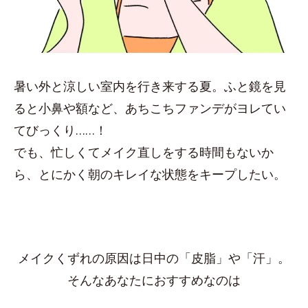
暑い外と涼しい室内を行き来する夏。ふと鏡を見
ると小鼻や額など、あちこちファンデがヨレてい
てびっくり……！
でも、忙しくてメイク直しをする時間もないか
ら、とにかく朝のキレイな状態をキープしたい。
メイクくずれの原因は日中の「皮脂」や「汗」。
そんなあなたにおすすめなのは