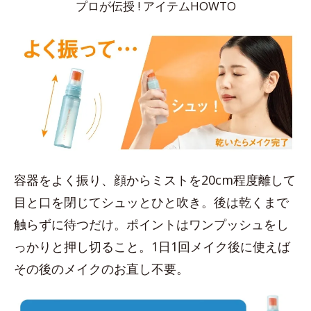
プロが伝授 ! アイテムHOWTO
容器をよく振り、顔からミストを20cm程度離して
目と口を閉じてシュッとひと吹き。後は乾くまで
触らずに待つだけ。ポイントはワンプッシュをし
っかりと押し切ること。1日1回メイク後に使えば
その後のメイクのお直し不要。