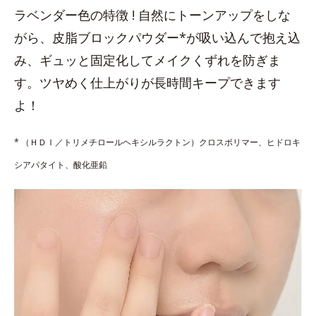
ラベンダー色の特徴 ! 自然にトーンアップをしな
がら、皮脂ブロックパウダー*が吸い込んで抱え込
み、ギュッと固定化してメイクくずれを防ぎま
す。ツヤめく仕上がりが長時間キープできます
よ！
* （ＨＤＩ／トリメチロールヘキシルラクトン）クロスポリマー、ヒドロキ
シアパタイト、酸化亜鉛