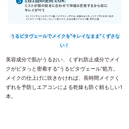
うるピタヴェールでメイクを“キレイなまま”くずさな
い！
美容成分で肌がうるおい、くずれ防止成分でメイ
クがピタっと密着する“うるピタヴェール”処方。
メイクの仕上げに吹きかければ、長時間メイクく
ずれを予防しエアコンによる乾燥も防ぐ頼もしい1
本。