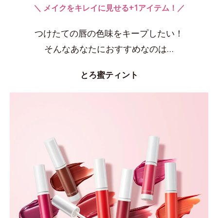
＼ メイクをキレイに見せる+1アイテム！／
つけたての唇の色味をキープしたい！
そんなあなたにおすすめなのは…
とろ蜜ティント