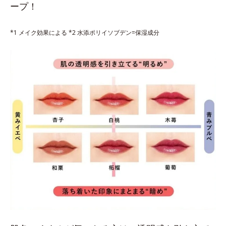
ープ！
*1 メイク効果による *2 水添ポリイソブデン=保湿成分