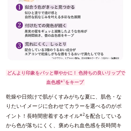
どんより印象をパッと華やかに！ 色持ちの良いリップで
1
血色感*
をキープ
乾燥や日焼けで肌がくすみがちな夏に、肌色・な
りたいイメージに合わせてカラーを選べるのがポ
2
イント！長時間密着するオイル*
を配合している
から色が落ちにくく、褒められ血色感を長時間キ