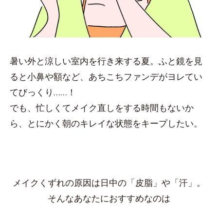
暑い外と涼しい室内を行き来する夏。ふと鏡を見
ると小鼻や額など、あちこちファンデがヨレてい
てびっくり……！
でも、忙しくてメイク直しをする時間もないか
ら、とにかく朝のキレイな状態をキープしたい。
メイクくずれの原因は日中の「皮脂」や「汗」。
そんなあなたにおすすめなのは