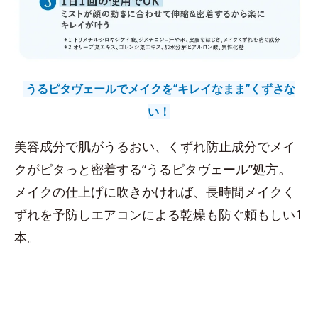
うるピタヴェールでメイクを“キレイなまま”くずさな
い！
美容成分で肌がうるおい、くずれ防止成分でメイ
クがピタっと密着する“うるピタヴェール”処方。
メイクの仕上げに吹きかければ、長時間メイクく
ずれを予防しエアコンによる乾燥も防ぐ頼もしい1
本。