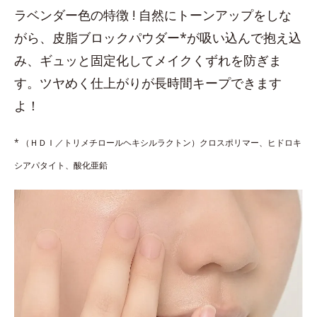
ラベンダー色の特徴 ! 自然にトーンアップをしな
がら、皮脂ブロックパウダー*が吸い込んで抱え込
み、ギュッと固定化してメイクくずれを防ぎま
す。ツヤめく仕上がりが長時間キープできます
よ！
* （ＨＤＩ／トリメチロールヘキシルラクトン）クロスポリマー、ヒドロキ
シアパタイト、酸化亜鉛