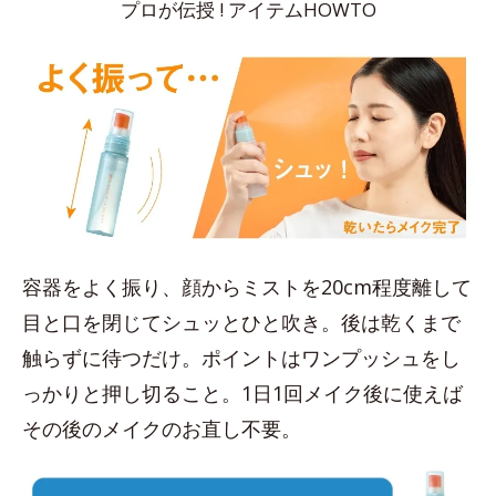
プロが伝授 ! アイテムHOWTO
容器をよく振り、顔からミストを20cm程度離して
目と口を閉じてシュッとひと吹き。後は乾くまで
触らずに待つだけ。ポイントはワンプッシュをし
っかりと押し切ること。1日1回メイク後に使えば
その後のメイクのお直し不要。