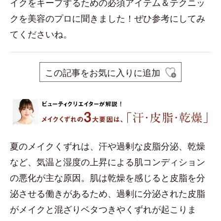
イクをキープするための必須アイテム＆テクニッ
クを美容のプロに聞きました！ぜひ参考にしてみ
てくださいね。
この記事をお気に入りに追加
夏のメイクくずれは、汗や過剰な皮脂分泌、乾燥
など、気温と湿度の上昇による肌コンディション
の悪化が主な原因。肌は乾燥を感じると皮脂を分
泌させる働きがあるため、過剰に分泌された皮脂
がメイクと混ざりベタつきやくずれが起こりま