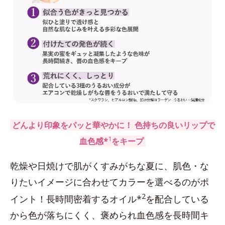
どんより印象をパッと華やかに！ 色持ちの良いリップで
1
血色感*
をキープ
乾燥や日焼けで肌がくすみがちな夏に、肌色・な
りたいイメージに合わせてカラーを選べるのがポ
2
イント！長時間密着するオイル*
を配合している
から色が落ちにくく、褒められ血色感を長時間キ