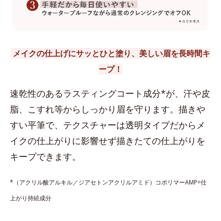
メイクの仕上げにサッとひと塗り、美しい眉を長時間キ
ープ！
速乾性のあるラスティングコート成分*が、汗や皮
脂、こすれ等からしっかり眉を守ります。描きや
すい平筆で、テクスチャーは透明タイプだからメ
イクの仕上がりに影響せず描きたての仕上がりを
キープできます。
*（アクリル酸アルキル／ジアセトンアクリルアミド）コポリマーAMP=仕
上がり持続成分