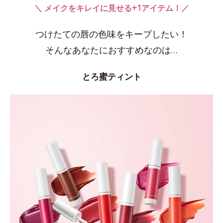
＼ メイクをキレイに見せる+1アイテム！／
つけたての唇の色味をキープしたい！
そんなあなたにおすすめなのは…
とろ蜜ティント