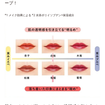
ープ！
*1 メイク効果による *2 水添ポリイソブデン=保湿成分