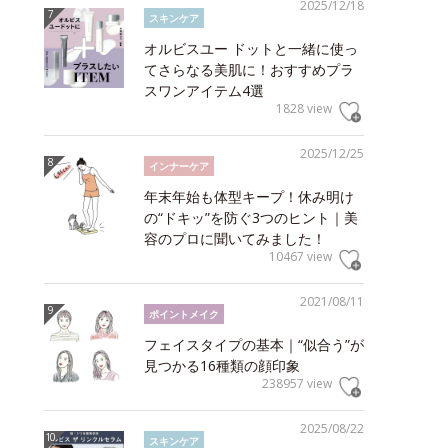
2025/12/18
スキンケア
オルビスユー ドットと一緒に使っ
てさらなる美肌に！おすすめプラ
スワンアイテム4選
1828 view
2025/12/25
インナーケア
年末年始も体型キープ！休み明け
の“ドキッ”を防ぐ3つのヒント｜美
容のプロに聞いてみました！
10467 view
2021/08/11
ポイントメイク
フェイスタイプの基本｜“似合う”が
見つかる16種類の顔印象
238957 view
2025/08/22
スキンケア