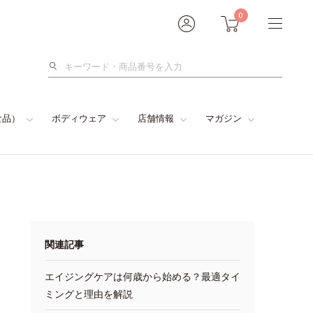
0
検
索
食品）
ボディウェア
店舗情報
マガジン
関連記事
エイジングケアは何歳から始める？最適タイ
ミングと理由を解説