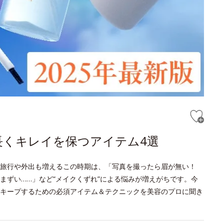
長くキレイを保つアイテム4選
旅行や外出も増えるこの時期は、「写真を撮ったら眉が無い！
まずい……」など“メイクくずれ”による悩みが増えがちです。今
キープするための必須アイテム＆テクニックを美容のプロに聞き