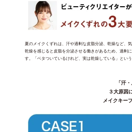
夏のメイクくずれは、汗や過剰な皮脂分泌、乾燥など、気
乾燥を感じると皮脂を分泌させる働きがあるため、過剰に
す。「ベタついているけれど、実は乾燥している」という
「汗・
３大原因
メイクキープ