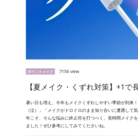
7156 view
ポイントメイク
【夏メイク・くずれ対策】+1で
暑い日も増え、今年もメイクくずれしやすい季節が到来！
（泣）」「メイクがドロドロのまま知り合いに遭遇して気
年こそ、そんな悩みに終止符を打つべく、長時間メイクを
ました！ぜひ参考にしてみてくださいね。