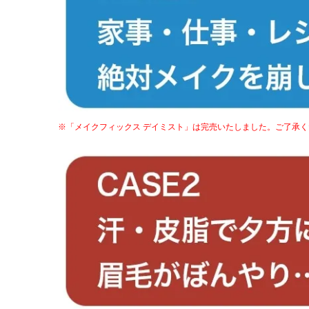
※「メイクフィックス デイミスト」は完売いたしました。ご了承