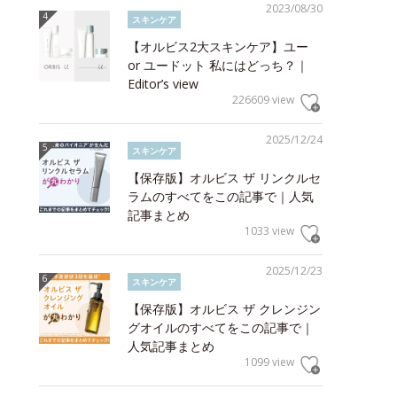
2023/08/30
スキンケア
【オルビス2大スキンケア】ユー
or ユードット 私にはどっち？｜
Editor’s view
226609 view
2025/12/24
スキンケア
【保存版】オルビス ザ リンクルセ
ラムのすべてをこの記事で｜人気
記事まとめ
1033 view
2025/12/23
スキンケア
【保存版】オルビス ザ クレンジン
グオイルのすべてをこの記事で｜
人気記事まとめ
1099 view