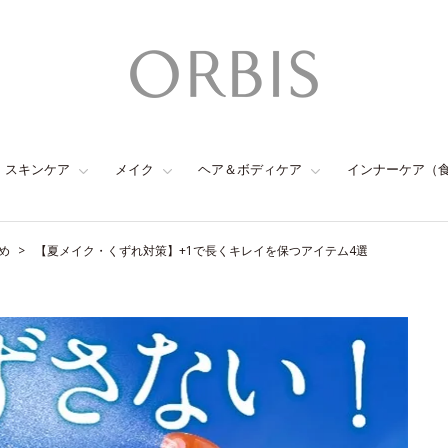
スキンケア
メイク
ヘア＆ボディケア
インナーケア（
め
【夏メイク・くずれ対策】+1で長くキレイを保つアイテム4選