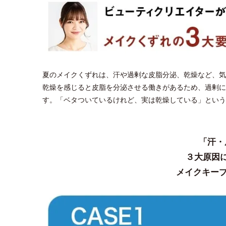
夏のメイクくずれは、汗や過剰な皮脂分泌、乾燥など、気
乾燥を感じると皮脂を分泌させる働きがあるため、過剰に
す。「ベタついているけれど、実は乾燥している」という
「汗・
３大原因
メイクキープ