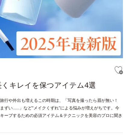
長くキレイを保つアイテム4選
旅行や外出も増えるこの時期は、「写真を撮ったら眉が無い！
まずい……」など“メイクくずれ”による悩みが増えがちです。今
キープするための必須アイテム＆テクニックを美容のプロに聞き