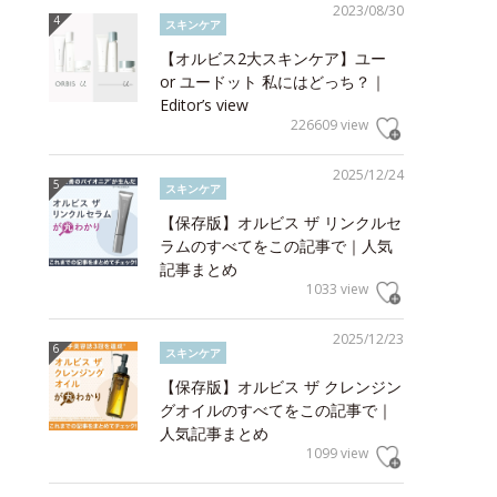
2023/08/30
スキンケア
【オルビス2大スキンケア】ユー
or ユードット 私にはどっち？｜
Editor’s view
226609 view
2025/12/24
スキンケア
【保存版】オルビス ザ リンクルセ
ラムのすべてをこの記事で｜人気
記事まとめ
1033 view
2025/12/23
スキンケア
【保存版】オルビス ザ クレンジン
グオイルのすべてをこの記事で｜
人気記事まとめ
1099 view