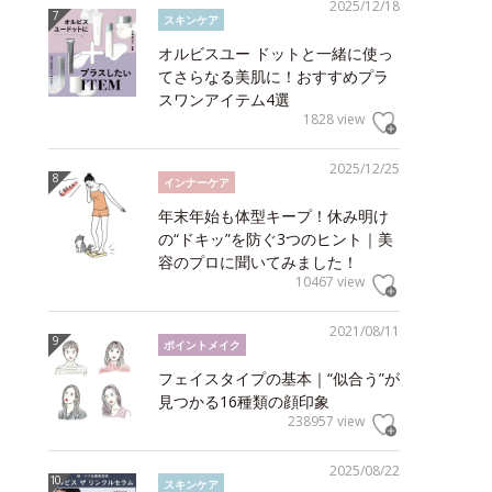
2025/12/18
スキンケア
オルビスユー ドットと一緒に使っ
てさらなる美肌に！おすすめプラ
スワンアイテム4選
1828 view
2025/12/25
インナーケア
年末年始も体型キープ！休み明け
の“ドキッ”を防ぐ3つのヒント｜美
容のプロに聞いてみました！
10467 view
2021/08/11
ポイントメイク
フェイスタイプの基本｜“似合う”が
見つかる16種類の顔印象
238957 view
2025/08/22
スキンケア