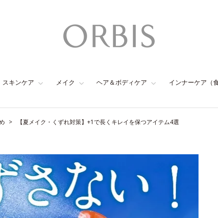
スキンケア
メイク
ヘア＆ボディケア
インナーケア（
め
【夏メイク・くずれ対策】+1で長くキレイを保つアイテム4選