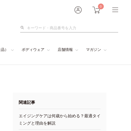
0
検
索
食品）
ボディウェア
店舗情報
マガジン
関連記事
エイジングケアは何歳から始める？最適タイ
ミングと理由を解説