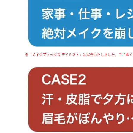
※「メイクフィックス デイミスト」は完売いたしました。ご了承