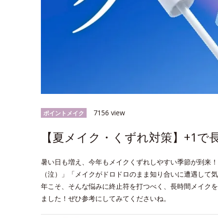
7156 view
ポイントメイク
【夏メイク・くずれ対策】+1で
暑い日も増え、今年もメイクくずれしやすい季節が到来！
（泣）」「メイクがドロドロのまま知り合いに遭遇して気
年こそ、そんな悩みに終止符を打つべく、長時間メイクを
ました！ぜひ参考にしてみてくださいね。