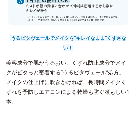
うるピタヴェールでメイクを“キレイなまま”くずさな
い！
美容成分で肌がうるおい、くずれ防止成分でメイ
クがピタっと密着する“うるピタヴェール”処方。
メイクの仕上げに吹きかければ、長時間メイクく
ずれを予防しエアコンによる乾燥も防ぐ頼もしい1
本。