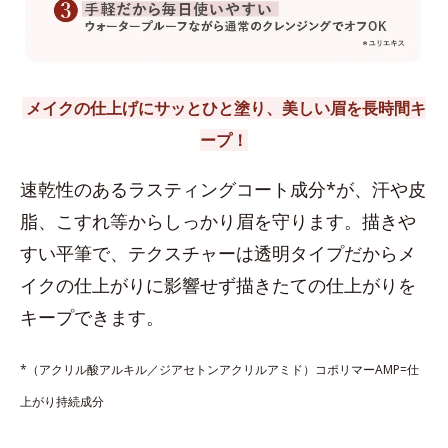
メイクの仕上げにサッとひと塗り、美しい眉を長時間キ
ープ！
速乾性のあるラスティングコート成分*が、汗や皮
脂、こすれ等からしっかり眉を守ります。描きや
すい平筆で、テクスチャーは透明タイプだからメ
イクの仕上がりに影響せず描きたての仕上がりを
キープできます。
*（アクリル酸アルキル／ジアセトンアクリルアミド）コポリマーAMP=仕
上がり持続成分