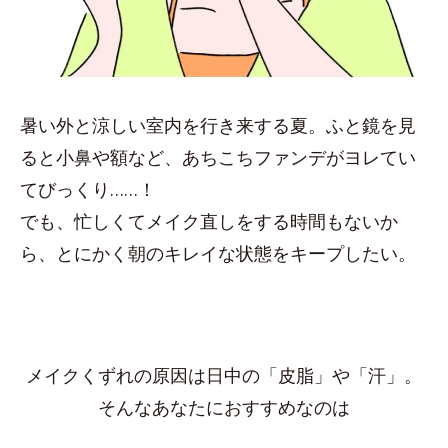
暑い外と涼しい室内を行き来する夏。ふと鏡を見
ると小鼻や額など、あちこちファンデがヨレてい
てびっくり……！
でも、忙しくてメイク直しをする時間もないか
ら、とにかく朝のキレイな状態をキープしたい。
メイクくずれの原因は日中の「皮脂」や「汗」。
そんなあなたにおすすめなのは