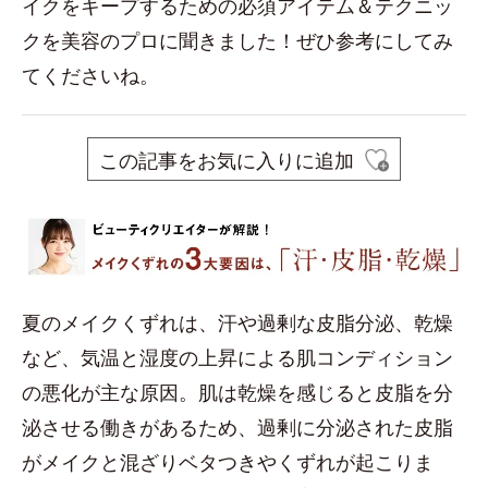
イクをキープするための必須アイテム＆テクニッ
クを美容のプロに聞きました！ぜひ参考にしてみ
てくださいね。
この記事をお気に入りに追加
夏のメイクくずれは、汗や過剰な皮脂分泌、乾燥
など、気温と湿度の上昇による肌コンディション
の悪化が主な原因。肌は乾燥を感じると皮脂を分
泌させる働きがあるため、過剰に分泌された皮脂
がメイクと混ざりベタつきやくずれが起こりま