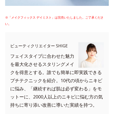
※「メイクフィックス デイミスト」は完売いたしました。ご了承くださ
い。
ビューティクリエイター SHIGE
フェイスタイプに合わせた魅力
を最大化させるスタリングメイ
クを得意とする。誰でも簡単に即実践できる
プチテクニックを紹介。10代の頃からニキビ
に悩み、「継続すれば肌は必ず変わる」をモ
ットーに、2000人以上のニキビに悩む方の気
持ちに寄り添い改善に導いた実績を持つ。