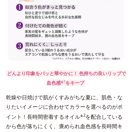
どんより印象をパッと華やかに！ 色持ちの良いリップで
1
血色感*
をキープ
乾燥や日焼けで肌がくすみがちな夏に、肌色・な
りたいイメージに合わせてカラーを選べるのがポ
2
イント！長時間密着するオイル*
を配合している
から色が落ちにくく、褒められ血色感を長時間キ