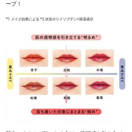
ープ！
*1 メイク効果による *2 水添ポリイソブデン=保湿成分