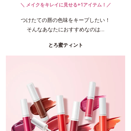
＼ メイクをキレイに見せる+1アイテム！／
つけたての唇の色味をキープしたい！
そんなあなたにおすすめなのは…
とろ蜜ティント