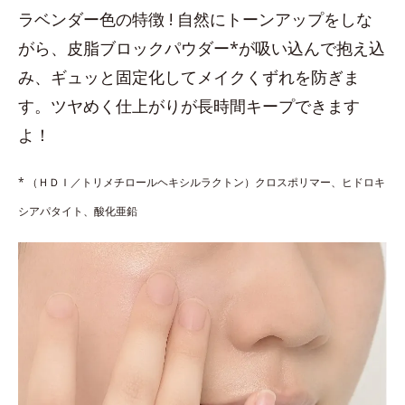
ラベンダー色の特徴 ! 自然にトーンアップをしな
がら、皮脂ブロックパウダー*が吸い込んで抱え込
み、ギュッと固定化してメイクくずれを防ぎま
す。ツヤめく仕上がりが長時間キープできます
よ！
* （ＨＤＩ／トリメチロールヘキシルラクトン）クロスポリマー、ヒドロキ
シアパタイト、酸化亜鉛