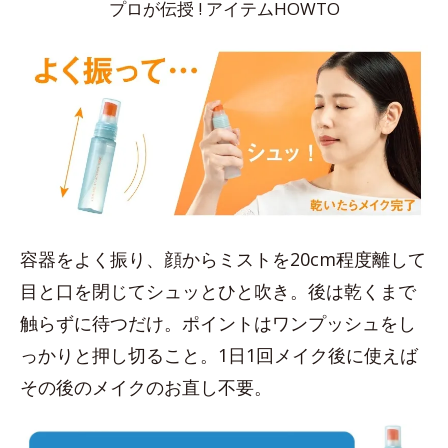
プロが伝授 ! アイテムHOWTO
容器をよく振り、顔からミストを20cm程度離して
目と口を閉じてシュッとひと吹き。後は乾くまで
触らずに待つだけ。ポイントはワンプッシュをし
っかりと押し切ること。1日1回メイク後に使えば
その後のメイクのお直し不要。