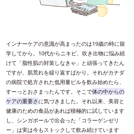
インナーケアの意識が高まったのは19歳の時に留
学してから。10代からニキビ、吹き出物に悩み続
けて「脂性肌の対策しなきゃ」と頑張ってきたん
ですが、肌荒れを繰り返すばかり。それがカナダ
の病院で処方された低用量ピルを飲み始めたら、
すーっとおさまったんです。そこで
体の中からの
ケアの重要さ
に気づきました。それ以来、美容と
健康のための食品があれば積極的に試しています
し、シンガポールで出会った「コラーゲンゼリ
ー」は実は今もストックして飲み続けています