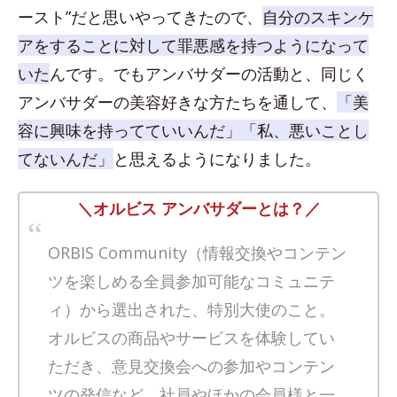
ースト”だと思いやってきたので、
自分のスキンケ
アをすることに対して罪悪感を持つようになって
いた
んです。でもアンバサダーの活動と、同じく
アンバサダーの美容好きな方たちを通して、
「美
容に興味を持ってていいんだ」「私、悪いことし
てないんだ」
と思えるようになりました。
＼オルビス アンバサダーとは？／
ORBIS Community（情報交換やコンテン
ツを楽しめる全員参加可能なコミュニテ
ィ）から選出された、特別大使のこと。
オルビスの商品やサービスを体験してい
ただき、意見交換会への参加やコンテン
ツの発信など、社員やほかの会員様と一