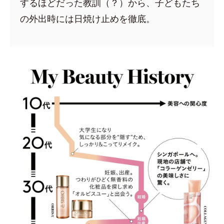
するほどだった教訓（？）から、子どもたち
の外出時には日焼け止めを徹底。