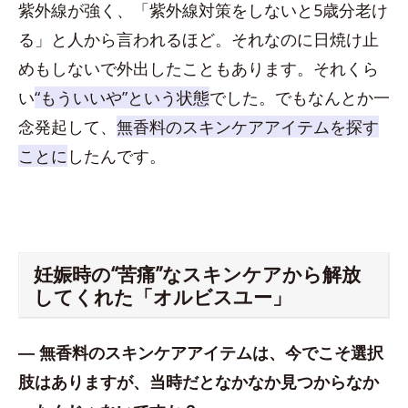
紫外線が強く、「紫外線対策をしないと5歳分老け
る」と人から言われるほど。それなのに日焼け止
めもしないで外出したこともあります。それくら
い
“もういいや”という状態
でした。でもなんとか一
念発起して、
無香料のスキンケアアイテムを探す
ことに
したんです。
妊娠時の“苦痛”なスキンケアから解放
してくれた「オルビスユー」
― 無香料のスキンケアアイテムは、今でこそ選択
肢はありますが、当時だとなかなか見つからなか