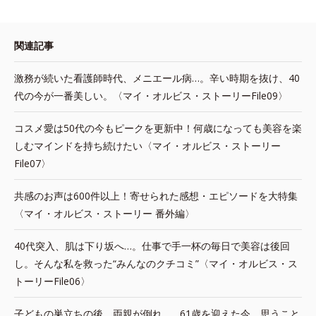
関連記事
激務が続いた看護師時代、メニエール病…。辛い時期を抜け、40
代の今が一番美しい。〈マイ・オルビス・ストーリーFile09〉
コスメ愛は50代の今もピークを更新中！何歳になっても美容を楽
しむマインドを持ち続けたい〈マイ・オルビス・ストーリー
File07〉
共感のお声は600件以上！寄せられた感想・エピソードを大特集
〈マイ・オルビス・ストーリー 番外編〉
40代突入、肌は下り坂へ…。仕事で手一杯の毎日で美容は後回
し。そんな私を救った“みんなのクチコミ”〈マイ・オルビス・ス
トーリーFile06〉
子どもの巣立ちの後、両親が倒れ…。61歳を迎えた今、思うこと