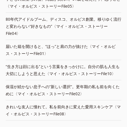
〈マイ・オルビス・ストーリーFile05〉
80年代アイドルブーム、ディスコ、オルビス創業。移りゆく流行
と変わらない“好きなもの”〈マイ・オルビス・ストーリー
File04〉
届いた箱を開けると、“ほっ”と肩の力が抜けた〈マイ・オルビ
ス・ストーリーFile01〉
“生き方は顔に出る”という言葉をきっかけに。自分の肌も人生も
大切にしようと思えた〈マイ・オルビス・ストーリーFile10〉
保湿が続かない息子への”新しい選択”。更年期の私も前を向くた
めに〈マイ・オルビス・ストーリーFile02〉
きれいな友人に憧れて。私を前向きに変えた愛用スキンケア〈マ
イ・オルビス・ストーリーFile08〉