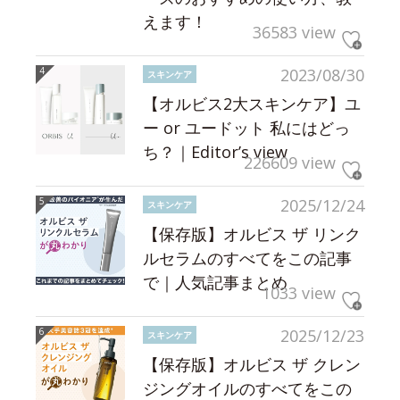
えます！
36583 view
2023/08/30
スキンケア
【オルビス2大スキンケア】ユ
ー or ユードット 私にはどっ
ち？｜Editor’s view
226609 view
2025/12/24
スキンケア
【保存版】オルビス ザ リンク
ルセラムのすべてをこの記事
で｜人気記事まとめ
1033 view
2025/12/23
スキンケア
【保存版】オルビス ザ クレン
ジングオイルのすべてをこの