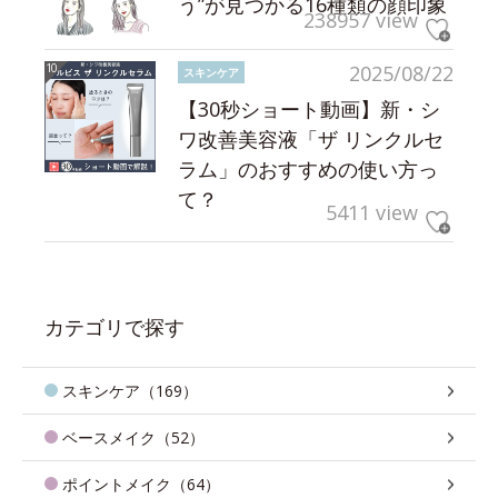
う”が見つかる16種類の顔印象
238957 view
2025/08/22
スキンケア
【30秒ショート動画】新・シ
ワ改善美容液「ザ リンクルセ
ラム」のおすすめの使い方っ
て？
5411 view
カテゴリで探す
スキンケア（169）
ベースメイク（52）
ポイントメイク（64）