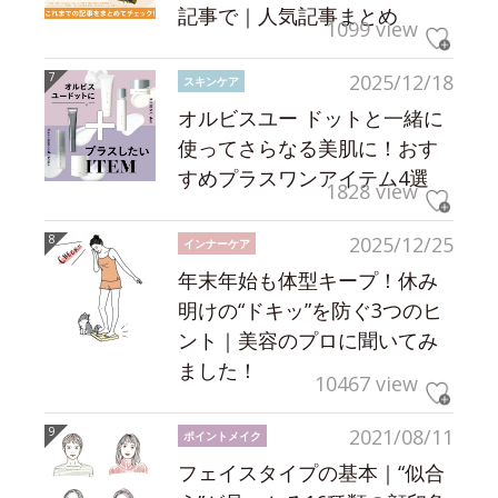
記事で｜人気記事まとめ
1099 view
2025/12/18
スキンケア
オルビスユー ドットと一緒に
使ってさらなる美肌に！おす
すめプラスワンアイテム4選
1828 view
2025/12/25
インナーケア
年末年始も体型キープ！休み
明けの“ドキッ”を防ぐ3つのヒ
ント｜美容のプロに聞いてみ
ました！
10467 view
2021/08/11
ポイントメイク
フェイスタイプの基本｜“似合