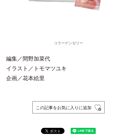
コラーゲンゼリー
編集／間野加菜代
イラスト／トモマツユキ
企画／花本絵里
この記事をお気に入りに追加