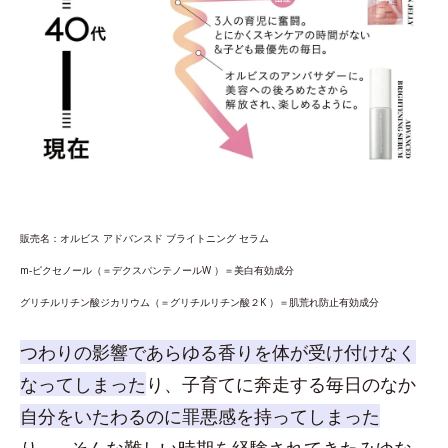
販売名：オルビス アドバンスド ブライトニング セラム
m‐ピクセノール（＝デクスパンテノールW ）＝美白有効成分
グリチルリチン酸ジカリウム（＝グリチルリチン酸２K ）＝肌荒れ防止有効成分
つわりの影響であらゆる香りを体が受け付けなく
なってしまった
り、子育てに奔走する毎日のなか
自分をいたわるのに罪悪感を持ってしまった