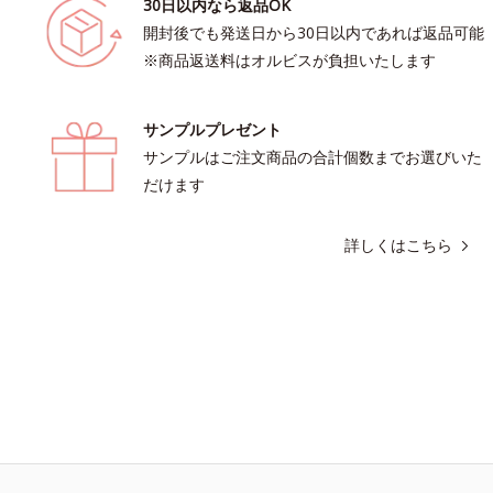
30日以内なら返品OK
開封後でも発送日から30日以内であれば返品可能
※商品返送料はオルビスが負担いたします
サンプルプレゼント
サンプルはご注文商品の合計個数までお選びいた
だけます
詳しくはこちら