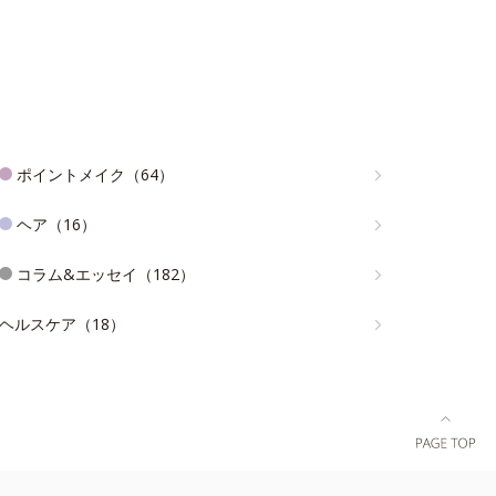
ポイントメイク（64）
ヘア（16）
コラム&エッセイ（182）
ヘルスケア（18）