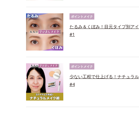
ポイントメイク
たるみ＆くぼみ！目元タイプ別アイ
#1
ポイントメイク
少ない工程で仕上げる！ナチュラル
#4