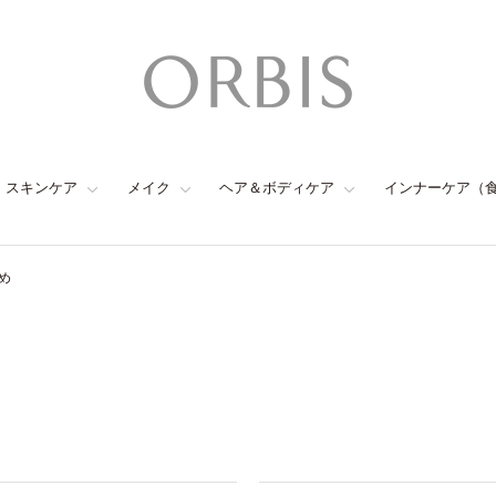
スキンケア
メイク
ヘア＆ボディケア
インナーケア（
め