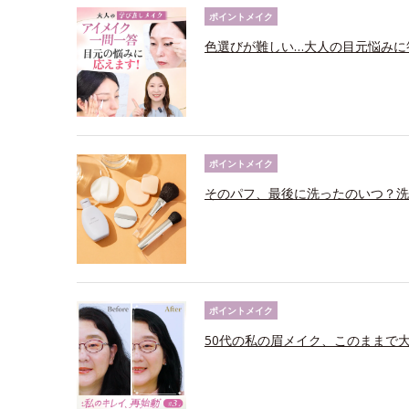
ポイントメイク
色選びが難しい…大人の目元悩みに
ポイントメイク
そのパフ、最後に洗ったのいつ？洗
ポイントメイク
50代の私の眉メイク、このままで