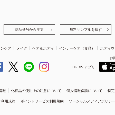
商品番号から注文
無料サンプルを探す
キンケア
メイク
ヘア＆ボディ
インナーケア（食品）
ボディウ
お
ORBIS アプリ
情報
化粧品の使用上の注意について
個人情報保護について
特定
ィ利用規約
ポイントサービス利用規約
ソーシャルメディアポリシ