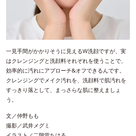
一見手間がかかりそうに見えるW洗顔ですが、実
はクレンジングと洗顔料それぞれを使うことで、
効率的に汚れにアプローチ&オフできるんです。
クレンジングでメイク汚れを、洗顔料で肌汚れを
すっきり落として、まっさらな肌に整えましょ
う。
文／仲野もも
撮影／武井メグミ
イラスト／二階堂ちはる