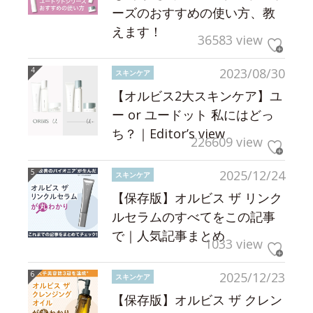
ーズのおすすめの使い方、教
えます！
36583 view
2023/08/30
スキンケア
【オルビス2大スキンケア】ユ
ー or ユードット 私にはどっ
ち？｜Editor’s view
226609 view
2025/12/24
スキンケア
【保存版】オルビス ザ リンク
ルセラムのすべてをこの記事
で｜人気記事まとめ
1033 view
2025/12/23
スキンケア
【保存版】オルビス ザ クレン