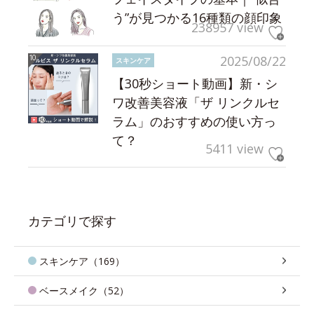
う”が見つかる16種類の顔印象
238957 view
2025/08/22
スキンケア
【30秒ショート動画】新・シ
ワ改善美容液「ザ リンクルセ
ラム」のおすすめの使い方っ
て？
5411 view
カテゴリで探す
スキンケア（169）
ベースメイク（52）