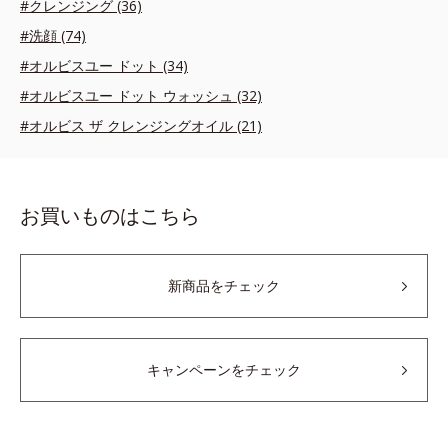
#クレンジング (36)
#洗顔 (74)
#オルビスユー ドット (34)
#オルビスユー ドット ウォッシュ (32)
#オルビス ザ クレンジングオイル (21)
お買いものはこちら
新商品をチェック
キャンペーンをチェック